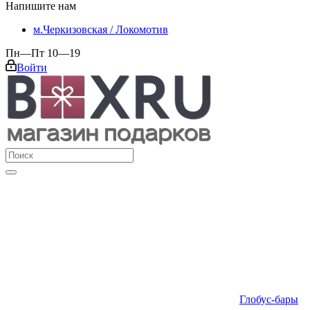
Напишите нам
м.Черкизовская / Локомотив
Пн—Пт 10—19
Войти
Глобус-бары