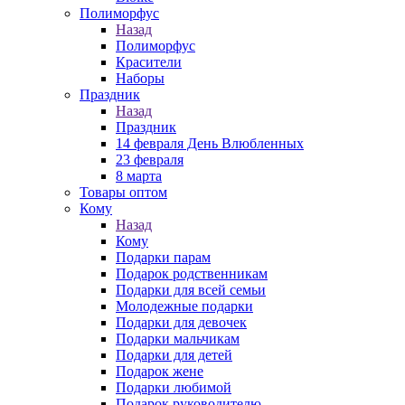
Полиморфус
Назад
Полиморфус
Красители
Наборы
Праздник
Назад
Праздник
14 февраля День Влюбленных
23 февраля
8 марта
Товары оптом
Кому
Назад
Кому
Подарки парам
Подарок родственникам
Подарки для всей семьи
Молодежные подарки
Подарки для девочек
Подарки мальчикам
Подарки для детей
Подарок жене
Подарки любимой
Подарок руководителю