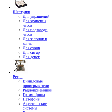
Шкатулки
Для украшений
Для хранения
часов
Для подзавода
часов
Для запонок и
колец
Для очков
Для сигар
Для денег
Ретро
Виниловые
проигрыватели
Радиоприемники
Граммофоны
Патефоны
Акустические
системы