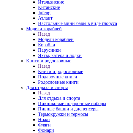
Итальянские
Китайские
Jufeng
Атлант
Настольные мини-бары в виде глобуса
Модели кораблей
Назад
Модели кораблей
Корабли
Парусники
Яхты, катера и лодки
Книги и родословные
Назад
Книги и родословные
Подарочные книги
Родословные книги
Для отдыха и спорта
Назад
Для отдыха и спорта
Пикниковые подарочные наборы
Пивные башни и диспенсеры
Термокружки и термосы
Ножи
Фляги
Фонари