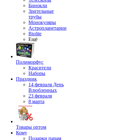
Бинокли
Зрительные
трубы
Монокуляры
Астропланетарии
Biolite
Ещё
Полиморфус
Красители
Наборы
Праздник
14 февраля День
Влюбленных
23 февраля
8 марта
Товары оптом
Кому
Подарки парам