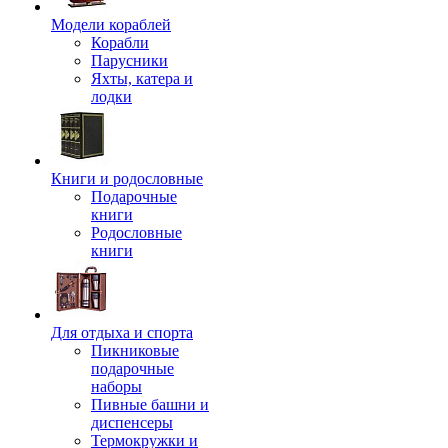
Модели кораблей
Корабли
Парусники
Яхты, катера и
лодки
Книги и родословные
Подарочные
книги
Родословные
книги
Для отдыха и спорта
Пикниковые
подарочные
наборы
Пивные башни и
диспенсеры
Термокружки и