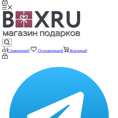
Сравнение
0
Отложенные
0
Корзина
0