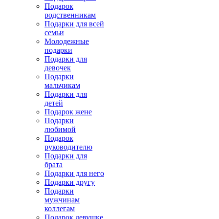
Подарок
родственникам
Подарки для всей
семьи
Молодежные
подарки
Подарки для
девочек
Подарки
мальчикам
Подарки для
детей
Подарок жене
Подарки
любимой
Подарок
руководителю
Подарки для
брата
Подарки для него
Подарки другу
Подарки
мужчинам
коллегам
Подарок девушке