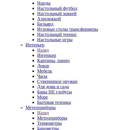
Нарды
Настольный футбол
Настольный хоккей
Аэрохоккей
Бильярд
Игровые столы трансформеры
Настольный теннис
Настольные игры
Интерьер
Назад
Интерьер
Картины, панно
Декор
Мебель
Часы
Сувенирное оружие
Для дома и сада
Бары НЕ глобусы
Море
Бытовая техника
Метеоприборы
Назад
Метеоприборы
Термометры
Барометры