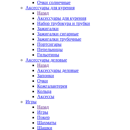
Очки солнечные
Аксессуары для курения
Назад
Аксессуары для курения
Набор трубокура и трубки
Зажигалки
Зажигалки сигарные
Зажигалки трубочные
Портсигары
Пепельницы
Гильотины
Аксессуары деловые
Назад
Аксессуары деловые
Запонки
Очки
Кожгалантерея
Кольца
Аксессы
Игры
Назад
Игры
Покер
Шахматы
Шашки