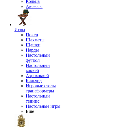
Кольца
Аксессы
Игры
Покер
Шахматы
Шашки
Нарды
Настольный
футбол
Настольный
хоккей
Аэрохоккей
Бильярд
Игровые столы
трансформеры
Настольный
теннис
Настольные игры
Ещё