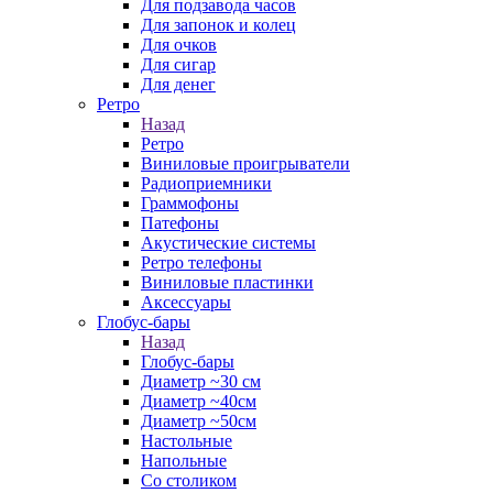
Для подзавода часов
Для запонок и колец
Для очков
Для сигар
Для денег
Ретро
Назад
Ретро
Виниловые проигрыватели
Радиоприемники
Граммофоны
Патефоны
Акустические системы
Ретро телефоны
Виниловые пластинки
Аксессуары
Глобус-бары
Назад
Глобус-бары
Диаметр ~30 см
Диаметр ~40см
Диаметр ~50см
Настольные
Напольные
Со столиком