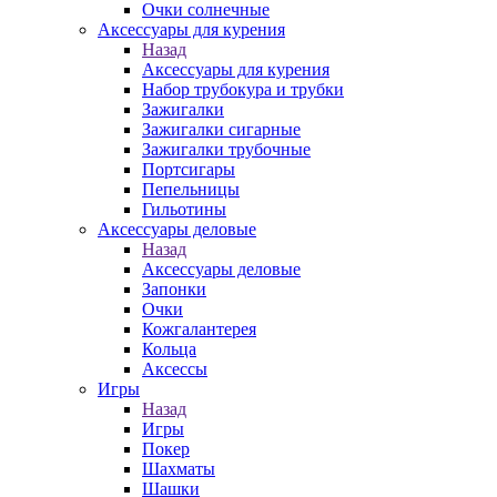
Очки солнечные
Аксессуары для курения
Назад
Аксессуары для курения
Набор трубокура и трубки
Зажигалки
Зажигалки сигарные
Зажигалки трубочные
Портсигары
Пепельницы
Гильотины
Аксессуары деловые
Назад
Аксессуары деловые
Запонки
Очки
Кожгалантерея
Кольца
Аксессы
Игры
Назад
Игры
Покер
Шахматы
Шашки