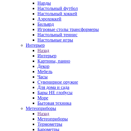
Нарды
Настольный футбол
Настольный хоккей
Аэрохоккей
Бильярд
Игровые столы трансформеры
Настольный теннис
Настольные игры
Интерьер
Назад
Интерьер
Картины, панно
Декор
Мебель
Часы
Сувенирное оружие
Для дома и сада
Бары НЕ глобусы
Море
Бытовая техника
Метеоприборы
Назад
Метеоприборы
Термометры
Барометры