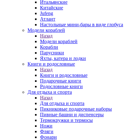
Итальянские
Китайские
Jufeng
Атлант
Настольные мини-бары в виде глобуса
Модели кораблей
Назад
Модели кораблей
Корабли
Парусники
Яхты, катера и лодки
Книги и родословные
Назад
Книги и родословные
Подарочные книги
Родословные книги
Для отдыха и спорта
Назад
Для отдыха и спорта
Пикниковые подарочные наборы
Пивные башни и диспенсеры
Термокружки и термосы
Ножи
Фляги
Фонари