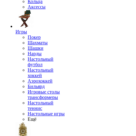
Кольца
Аксессы
Игры
Покер
Шахматы
Шашки
Нарды
Настольный
футбол
Настольный
хоккей
Аэрохоккей
Бильярд
Игровые столы
трансформеры
Настольный
теннис
Настольные игры
Ещё