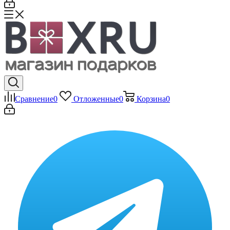
Сравнение
0
Отложенные
0
Корзина
0