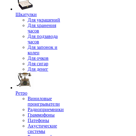
Шкатулки
Для украшений
Для хранения
часов
Для подзавода
часов
Для запонок и
колец
Для очков
Для сигар
Для денег
Ретро
Виниловые
проигрыватели
Радиоприемники
Граммофоны
Патефоны
Акустические
системы