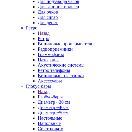
Для подзавода часов
Для запонок и колец
Для очков
Для сигар
Для денег
Ретро
Назад
Ретро
Виниловые проигрыватели
Радиоприемники
Граммофоны
Патефоны
Акустические системы
Ретро телефоны
Виниловые пластинки
Аксессуары
Глобус-бары
Назад
Глобус-бары
Диаметр ~30 см
Диаметр ~40см
Диаметр ~50см
Настольные
Напольные
Со столиком