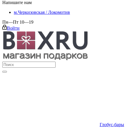
Напишите нам
м.Черкизовская / Локомотив
Пн—Пт 10—19
Войти
Глобус-бары