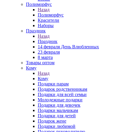
Полиморфус
Назад
Полиморфус
Красители
Наборы
Праздник
Назад
Праздник
14 февраля День Влюбленных
23 февраля
8 марта
Товары оптом
Кому
Назад
Кому
Подарки парам
Подарок родственникам
Подарки для всей семьи
Молодежные подарки
Подарки для девочек
Подарки мальчикам
Подарки для детей
Подарок жене
Подарки любимой
Подарок руководителю