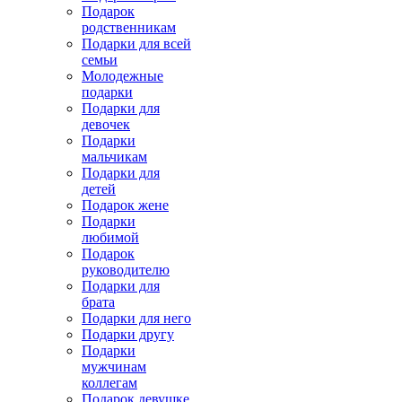
Подарок
родственникам
Подарки для всей
семьи
Молодежные
подарки
Подарки для
девочек
Подарки
мальчикам
Подарки для
детей
Подарок жене
Подарки
любимой
Подарок
руководителю
Подарки для
брата
Подарки для него
Подарки другу
Подарки
мужчинам
коллегам
Подарок девушке