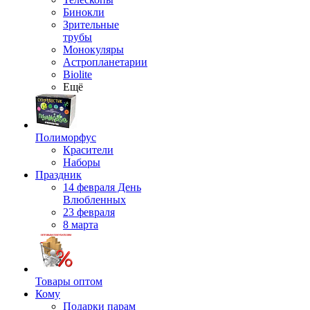
Бинокли
Зрительные
трубы
Монокуляры
Астропланетарии
Biolite
Ещё
Полиморфус
Красители
Наборы
Праздник
14 февраля День
Влюбленных
23 февраля
8 марта
Товары оптом
Кому
Подарки парам