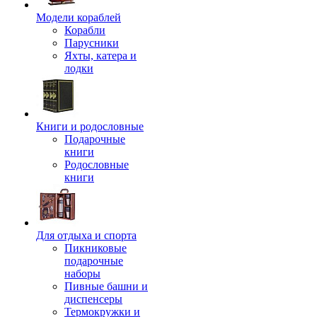
Модели кораблей
Корабли
Парусники
Яхты, катера и
лодки
Книги и родословные
Подарочные
книги
Родословные
книги
Для отдыха и спорта
Пикниковые
подарочные
наборы
Пивные башни и
диспенсеры
Термокружки и