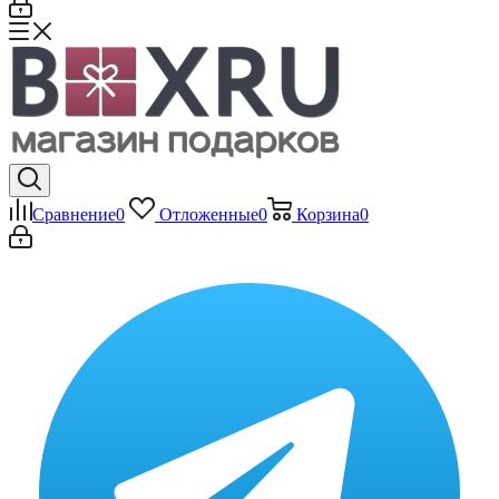
Сравнение
0
Отложенные
0
Корзина
0