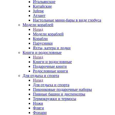
Итальянские
Китайские
Jufeng
Атлант
Настольные мини-бары в виде глобуса
Модели кораблей
Назад
Модели кораблей
Корабли
Парусники
Яхты, катера и лодки
Книги и родословные
Назад
Книги и родословные
Подарочные книги
Родословные книги
Для отдыха и спорта
Назад
Для отдыха и спорта
Пикниковые подарочные наборы
Пивные башни и диспенсеры
Термокружки и термосы
Ножи
Фляги
Фонари