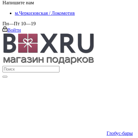
Напишите нам
м.Черкизовская / Локомотив
Пн—Пт 10—19
Войти
Глобус-бары