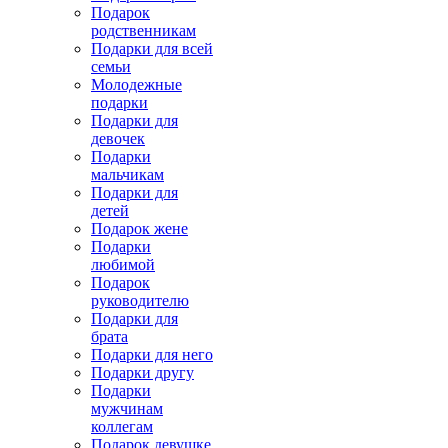
Подарок
родственникам
Подарки для всей
семьи
Молодежные
подарки
Подарки для
девочек
Подарки
мальчикам
Подарки для
детей
Подарок жене
Подарки
любимой
Подарок
руководителю
Подарки для
брата
Подарки для него
Подарки другу
Подарки
мужчинам
коллегам
Подарок девушке