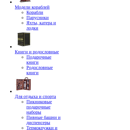
Модели кораблей
Корабли
Парусники
Яхты, катера и
лодки
Книги и родословные
Подарочные
книги
Родословные
книги
Для отдыха и спорта
Пикниковые
подарочные
наборы
Пивные башни и
диспенсеры
Термокружки и