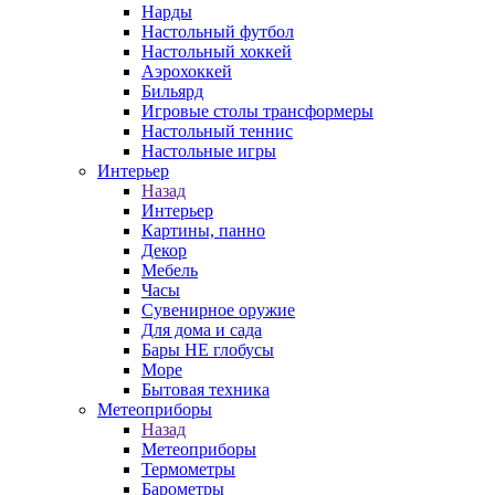
Нарды
Настольный футбол
Настольный хоккей
Аэрохоккей
Бильярд
Игровые столы трансформеры
Настольный теннис
Настольные игры
Интерьер
Назад
Интерьер
Картины, панно
Декор
Мебель
Часы
Сувенирное оружие
Для дома и сада
Бары НЕ глобусы
Море
Бытовая техника
Метеоприборы
Назад
Метеоприборы
Термометры
Барометры