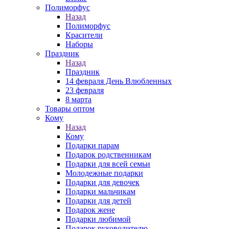
Полиморфус
Назад
Полиморфус
Красители
Наборы
Праздник
Назад
Праздник
14 февраля День Влюбленных
23 февраля
8 марта
Товары оптом
Кому
Назад
Кому
Подарки парам
Подарок родственникам
Подарки для всей семьи
Молодежные подарки
Подарки для девочек
Подарки мальчикам
Подарки для детей
Подарок жене
Подарки любимой
Подарок руководителю