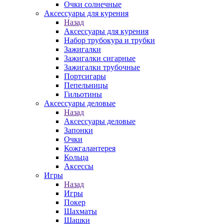
Очки солнечные
Аксессуары для курения
Назад
Аксессуары для курения
Набор трубокура и трубки
Зажигалки
Зажигалки сигарные
Зажигалки трубочные
Портсигары
Пепельницы
Гильотины
Аксессуары деловые
Назад
Аксессуары деловые
Запонки
Очки
Кожгалантерея
Кольца
Аксессы
Игры
Назад
Игры
Покер
Шахматы
Шашки