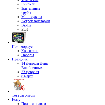
Бинокли
Зрительные
трубы
Монокуляры
Астропланетарии
Biolite
Ещё
Полиморфус
Красители
Наборы
Праздник
14 февраля День
Влюбленных
23 февраля
8 марта
Товары оптом
Кому
Подарки парам