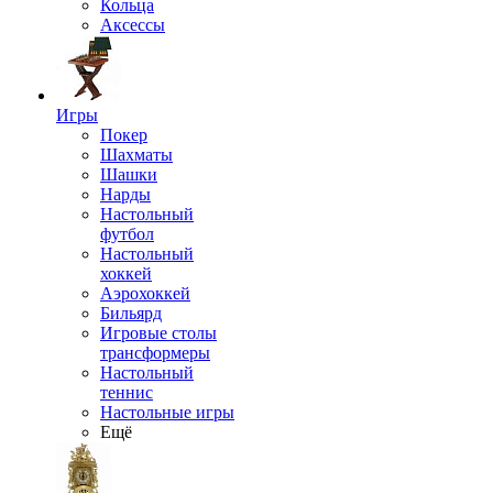
Кольца
Аксессы
Игры
Покер
Шахматы
Шашки
Нарды
Настольный
футбол
Настольный
хоккей
Аэрохоккей
Бильярд
Игровые столы
трансформеры
Настольный
теннис
Настольные игры
Ещё