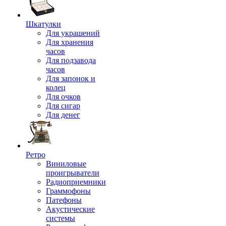
Шкатулки
Для украшений
Для хранения
часов
Для подзавода
часов
Для запонок и
колец
Для очков
Для сигар
Для денег
Ретро
Виниловые
проигрыватели
Радиоприемники
Граммофоны
Патефоны
Акустические
системы