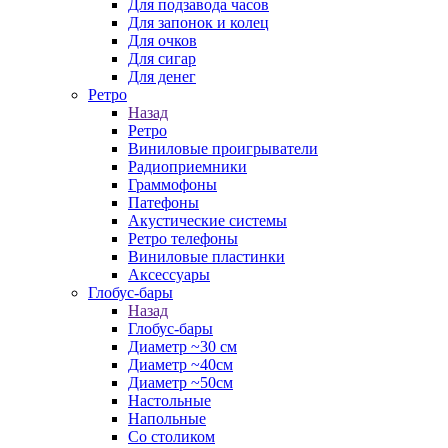
Для подзавода часов
Для запонок и колец
Для очков
Для сигар
Для денег
Ретро
Назад
Ретро
Виниловые проигрыватели
Радиоприемники
Граммофоны
Патефоны
Акустические системы
Ретро телефоны
Виниловые пластинки
Аксессуары
Глобус-бары
Назад
Глобус-бары
Диаметр ~30 см
Диаметр ~40см
Диаметр ~50см
Настольные
Напольные
Со столиком