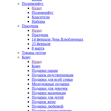
Полиморфус
Назад
Полиморфус
Красители
Наборы
Праздник
Назад
Праздник
14 февраля День Влюбленных
23 февраля
8 марта
Товары оптом
Кому
Назад
Кому
Подарки парам
Подарок родственникам
Подарки для всей семьи
Молодежные подарки
Подарки для девочек
Подарки мальчикам
Подарки для детей
Подарок жене
Подарки любимой
Подарок руководителю