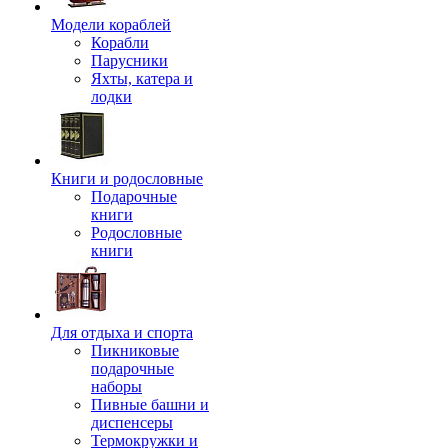
Модели кораблей
Корабли
Парусники
Яхты, катера и
лодки
Книги и родословные
Подарочные
книги
Родословные
книги
Для отдыха и спорта
Пикниковые
подарочные
наборы
Пивные башни и
диспенсеры
Термокружки и