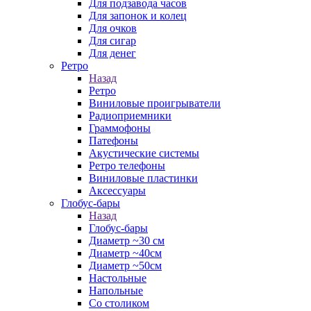
Для подзавода часов
Для запонок и колец
Для очков
Для сигар
Для денег
Ретро
Назад
Ретро
Виниловые проигрыватели
Радиоприемники
Граммофоны
Патефоны
Акустические системы
Ретро телефоны
Виниловые пластинки
Аксессуары
Глобус-бары
Назад
Глобус-бары
Диаметр ~30 см
Диаметр ~40см
Диаметр ~50см
Настольные
Напольные
Со столиком