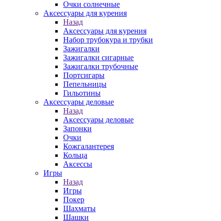
Очки солнечные
Аксессуары для курения
Назад
Аксессуары для курения
Набор трубокура и трубки
Зажигалки
Зажигалки сигарные
Зажигалки трубочные
Портсигары
Пепельницы
Гильотины
Аксессуары деловые
Назад
Аксессуары деловые
Запонки
Очки
Кожгалантерея
Кольца
Аксессы
Игры
Назад
Игры
Покер
Шахматы
Шашки