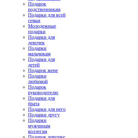
Подарок
родственникам
Подарки для всей
семьи
Молодежные
подарки
Подарки для
девочек
Подарки
мальчикам
Подарки для
детей
Подарок жене
Подарки
любимой
Подарок
руководителю
Подарки для
брата
Подарки для него
Подарки другу
Подарки
мужчинам
коллегам
Подарок девушке