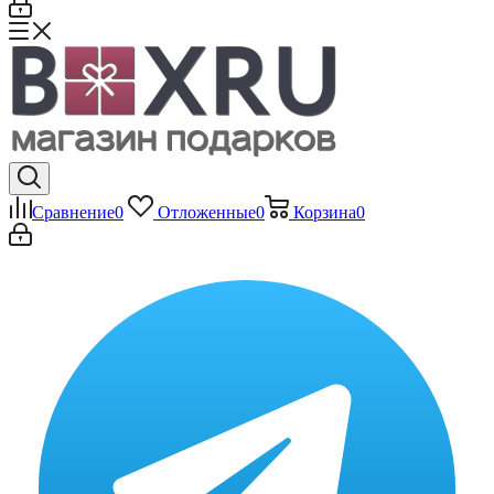
Сравнение
0
Отложенные
0
Корзина
0