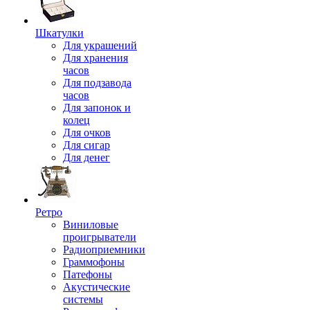
Шкатулки
Для украшений
Для хранения
часов
Для подзавода
часов
Для запонок и
колец
Для очков
Для сигар
Для денег
Ретро
Виниловые
проигрыватели
Радиоприемники
Граммофоны
Патефоны
Акустические
системы