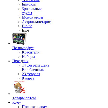
Бинокли
Зрительные
трубы
Монокуляры
Астропланетарии
Biolite
Ещё
Полиморфус
Красители
Наборы
Праздник
14 февраля День
Влюбленных
23 февраля
8 марта
Товары оптом
Кому
Подарки парам