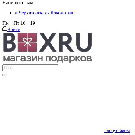
Напишите нам
м.Черкизовская / Локомотив
Пн—Пт 10—19
Войти
Глобус-бары