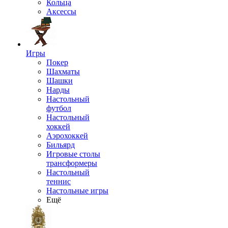
Кольца
Аксессы
Игры
Покер
Шахматы
Шашки
Нарды
Настольный
футбол
Настольный
хоккей
Аэрохоккей
Бильярд
Игровые столы
трансформеры
Настольный
теннис
Настольные игры
Ещё