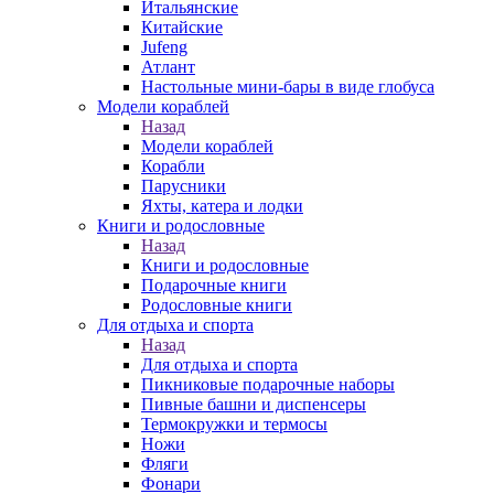
Итальянские
Китайские
Jufeng
Атлант
Настольные мини-бары в виде глобуса
Модели кораблей
Назад
Модели кораблей
Корабли
Парусники
Яхты, катера и лодки
Книги и родословные
Назад
Книги и родословные
Подарочные книги
Родословные книги
Для отдыха и спорта
Назад
Для отдыха и спорта
Пикниковые подарочные наборы
Пивные башни и диспенсеры
Термокружки и термосы
Ножи
Фляги
Фонари