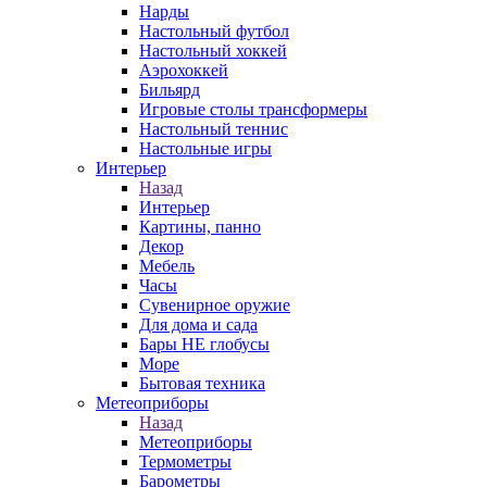
Нарды
Настольный футбол
Настольный хоккей
Аэрохоккей
Бильярд
Игровые столы трансформеры
Настольный теннис
Настольные игры
Интерьер
Назад
Интерьер
Картины, панно
Декор
Мебель
Часы
Сувенирное оружие
Для дома и сада
Бары НЕ глобусы
Море
Бытовая техника
Метеоприборы
Назад
Метеоприборы
Термометры
Барометры