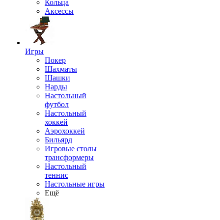
Кольца
Аксессы
Игры
Покер
Шахматы
Шашки
Нарды
Настольный
футбол
Настольный
хоккей
Аэрохоккей
Бильярд
Игровые столы
трансформеры
Настольный
теннис
Настольные игры
Ещё