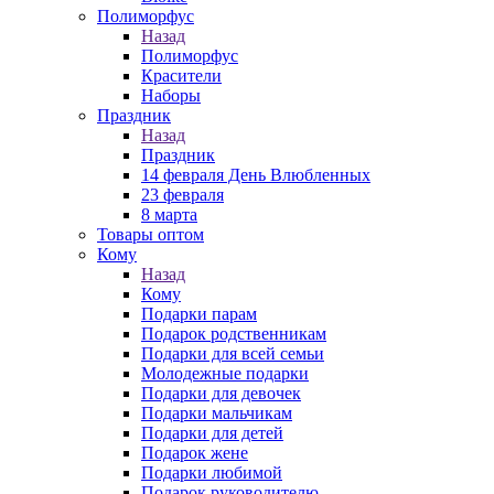
Полиморфус
Назад
Полиморфус
Красители
Наборы
Праздник
Назад
Праздник
14 февраля День Влюбленных
23 февраля
8 марта
Товары оптом
Кому
Назад
Кому
Подарки парам
Подарок родственникам
Подарки для всей семьи
Молодежные подарки
Подарки для девочек
Подарки мальчикам
Подарки для детей
Подарок жене
Подарки любимой
Подарок руководителю