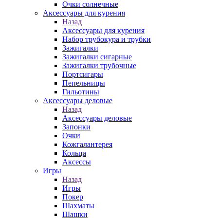
Очки солнечные
Аксессуары для курения
Назад
Аксессуары для курения
Набор трубокура и трубки
Зажигалки
Зажигалки сигарные
Зажигалки трубочные
Портсигары
Пепельницы
Гильотины
Аксессуары деловые
Назад
Аксессуары деловые
Запонки
Очки
Кожгалантерея
Кольца
Аксессы
Игры
Назад
Игры
Покер
Шахматы
Шашки