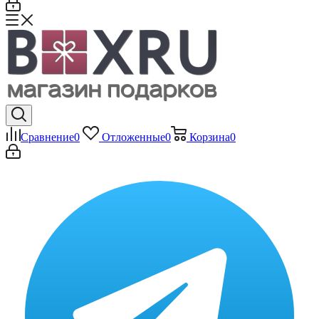
Сравнение
0
Отложенные
0
Корзина
0