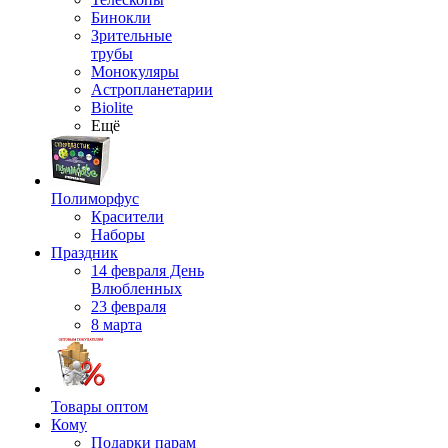
Бинокли
Зрительные
трубы
Монокуляры
Астропланетарии
Biolite
Ещё
Полиморфус
Красители
Наборы
Праздник
14 февраля День
Влюбленных
23 февраля
8 марта
Товары оптом
Кому
Подарки парам