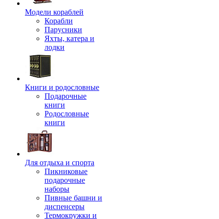
Модели кораблей
Корабли
Парусники
Яхты, катера и
лодки
Книги и родословные
Подарочные
книги
Родословные
книги
Для отдыха и спорта
Пикниковые
подарочные
наборы
Пивные башни и
диспенсеры
Термокружки и