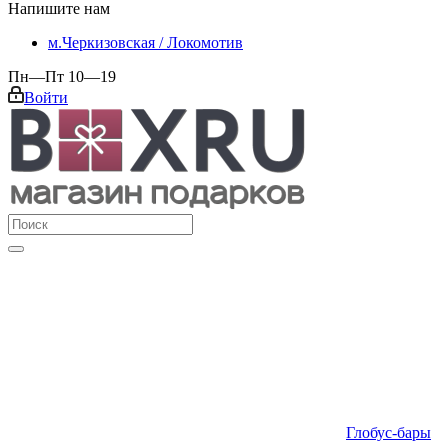
Напишите нам
м.Черкизовская / Локомотив
Пн—Пт 10—19
Войти
Глобус-бары