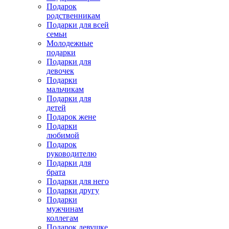
Подарок
родственникам
Подарки для всей
семьи
Молодежные
подарки
Подарки для
девочек
Подарки
мальчикам
Подарки для
детей
Подарок жене
Подарки
любимой
Подарок
руководителю
Подарки для
брата
Подарки для него
Подарки другу
Подарки
мужчинам
коллегам
Подарок девушке