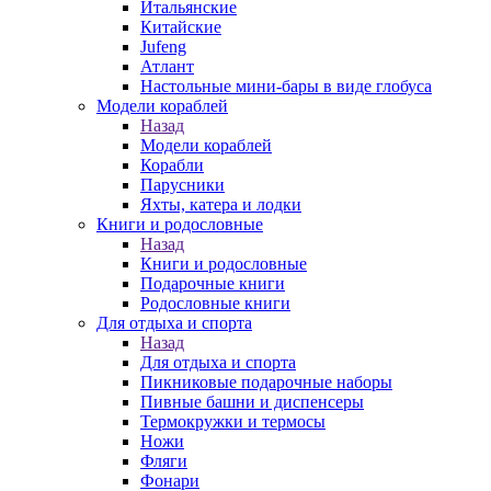
Итальянские
Китайские
Jufeng
Атлант
Настольные мини-бары в виде глобуса
Модели кораблей
Назад
Модели кораблей
Корабли
Парусники
Яхты, катера и лодки
Книги и родословные
Назад
Книги и родословные
Подарочные книги
Родословные книги
Для отдыха и спорта
Назад
Для отдыха и спорта
Пикниковые подарочные наборы
Пивные башни и диспенсеры
Термокружки и термосы
Ножи
Фляги
Фонари