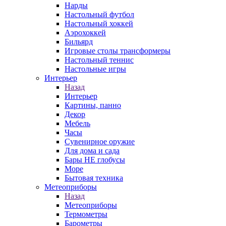
Нарды
Настольный футбол
Настольный хоккей
Аэрохоккей
Бильярд
Игровые столы трансформеры
Настольный теннис
Настольные игры
Интерьер
Назад
Интерьер
Картины, панно
Декор
Мебель
Часы
Сувенирное оружие
Для дома и сада
Бары НЕ глобусы
Море
Бытовая техника
Метеоприборы
Назад
Метеоприборы
Термометры
Барометры