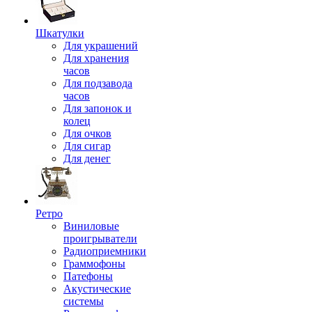
Шкатулки
Для украшений
Для хранения
часов
Для подзавода
часов
Для запонок и
колец
Для очков
Для сигар
Для денег
Ретро
Виниловые
проигрыватели
Радиоприемники
Граммофоны
Патефоны
Акустические
системы