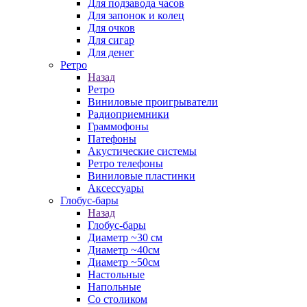
Для подзавода часов
Для запонок и колец
Для очков
Для сигар
Для денег
Ретро
Назад
Ретро
Виниловые проигрыватели
Радиоприемники
Граммофоны
Патефоны
Акустические системы
Ретро телефоны
Виниловые пластинки
Аксессуары
Глобус-бары
Назад
Глобус-бары
Диаметр ~30 см
Диаметр ~40см
Диаметр ~50см
Настольные
Напольные
Со столиком