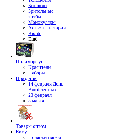
Бинокли
Зрительные
трубы
Монокуляры
Астропланетарии
Biolite
Ещё
Полиморфус
Красители
Наборы
Праздник
14 февраля День
Влюбленных
23 февраля
8 марта
Товары оптом
Кому
Подарки парам