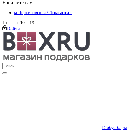
Напишите нам
м.Черкизовская / Локомотив
Пн—Пт 10—19
Войти
Глобус-бары