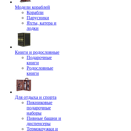
Модели кораблей
Корабли
Парусники
Яхты, катера и
лодки
Книги и родословные
Подарочные
книги
Родословные
книги
Для отдыха и спорта
Пикниковые
подарочные
наборы
Пивные башни и
диспенсеры
Термокружки и