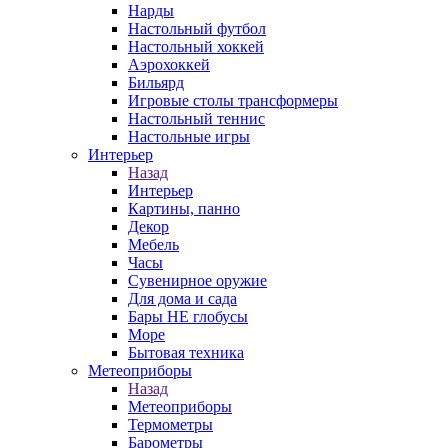
Нарды
Настольный футбол
Настольный хоккей
Аэрохоккей
Бильярд
Игровые столы трансформеры
Настольный теннис
Настольные игры
Интерьер
Назад
Интерьер
Картины, панно
Декор
Мебель
Часы
Сувенирное оружие
Для дома и сада
Бары НЕ глобусы
Море
Бытовая техника
Метеоприборы
Назад
Метеоприборы
Термометры
Барометры