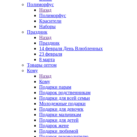
Полиморфус
Назад
Полиморфус
Красители
Наборы
Праздник
Назад
Праздник
14 февраля День Влюбленных
23 февраля
8 марта
Товары оптом
Кому
Назад
Кому
Подарки парам
Подарок родственникам
Подарки для всей семьи
Молодежные подарки
Подарки для девочек
Подарки мальчикам
Подарки для детей
Подарок жене
Подарки любимой
Подарок руководителю