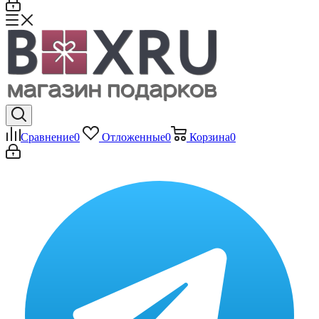
Сравнение
0
Отложенные
0
Корзина
0