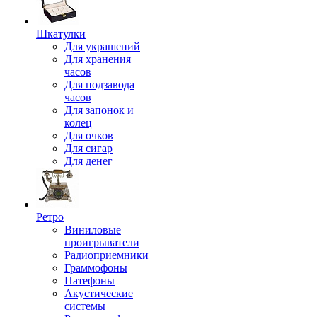
Шкатулки
Для украшений
Для хранения
часов
Для подзавода
часов
Для запонок и
колец
Для очков
Для сигар
Для денег
Ретро
Виниловые
проигрыватели
Радиоприемники
Граммофоны
Патефоны
Акустические
системы