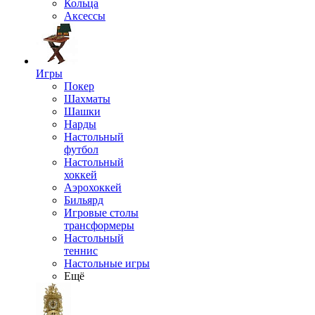
Кольца
Аксессы
Игры
Покер
Шахматы
Шашки
Нарды
Настольный
футбол
Настольный
хоккей
Аэрохоккей
Бильярд
Игровые столы
трансформеры
Настольный
теннис
Настольные игры
Ещё