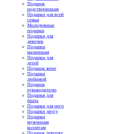
Подарок
родственникам
Подарки для всей
семьи
Молодежные
подарки
Подарки для
девочек
Подарки
мальчикам
Подарки для
детей
Подарок жене
Подарки
любимой
Подарок
руководителю
Подарки для
брата
Подарки для него
Подарки другу
Подарки
мужчинам
коллегам
Подарок девушке