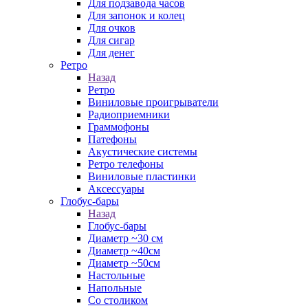
Для подзавода часов
Для запонок и колец
Для очков
Для сигар
Для денег
Ретро
Назад
Ретро
Виниловые проигрыватели
Радиоприемники
Граммофоны
Патефоны
Акустические системы
Ретро телефоны
Виниловые пластинки
Аксессуары
Глобус-бары
Назад
Глобус-бары
Диаметр ~30 см
Диаметр ~40см
Диаметр ~50см
Настольные
Напольные
Со столиком