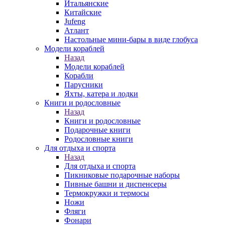
Итальянские
Китайские
Jufeng
Атлант
Настольные мини-бары в виде глобуса
Модели кораблей
Назад
Модели кораблей
Корабли
Парусники
Яхты, катера и лодки
Книги и родословные
Назад
Книги и родословные
Подарочные книги
Родословные книги
Для отдыха и спорта
Назад
Для отдыха и спорта
Пикниковые подарочные наборы
Пивные башни и диспенсеры
Термокружки и термосы
Ножи
Фляги
Фонари