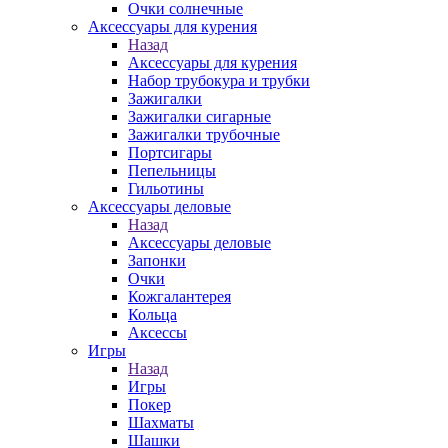
Очки солнечные
Аксессуары для курения
Назад
Аксессуары для курения
Набор трубокура и трубки
Зажигалки
Зажигалки сигарные
Зажигалки трубочные
Портсигары
Пепельницы
Гильотины
Аксессуары деловые
Назад
Аксессуары деловые
Запонки
Очки
Кожгалантерея
Кольца
Аксессы
Игры
Назад
Игры
Покер
Шахматы
Шашки