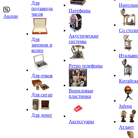
Для
Напольн
подзавода
Патефоны
часов
Акции
Со стол
Акустические
Для
системы
запонок и
колец
Итальян
Ретро телефоны
Для очков
Китайск
Виниловые
Для сигар
пластинки
Jufeng
Для денег
Аксессуары
Атлант