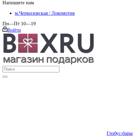
Напишите нам
м.Черкизовская / Локомотив
Пн—Пт 10—19
Войти
Глобус-бары