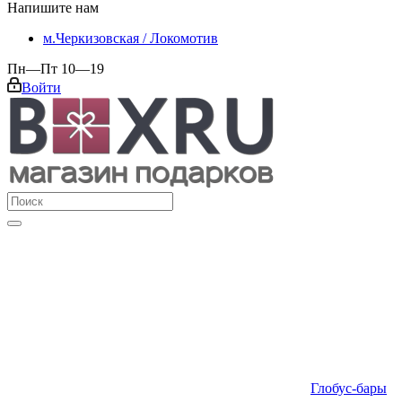
Напишите нам
м.Черкизовская / Локомотив
Пн—Пт 10—19
Войти
Глобус-бары