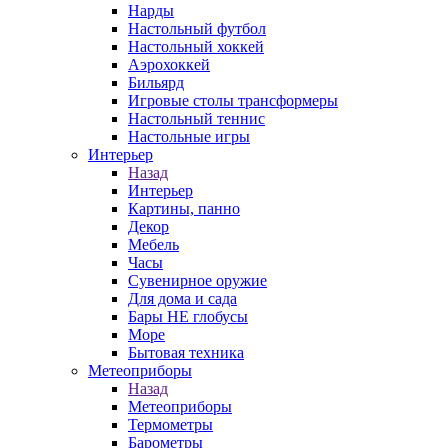
Нарды
Настольный футбол
Настольный хоккей
Аэрохоккей
Бильярд
Игровые столы трансформеры
Настольный теннис
Настольные игры
Интерьер
Назад
Интерьер
Картины, панно
Декор
Мебель
Часы
Сувенирное оружие
Для дома и сада
Бары НЕ глобусы
Море
Бытовая техника
Метеоприборы
Назад
Метеоприборы
Термометры
Барометры