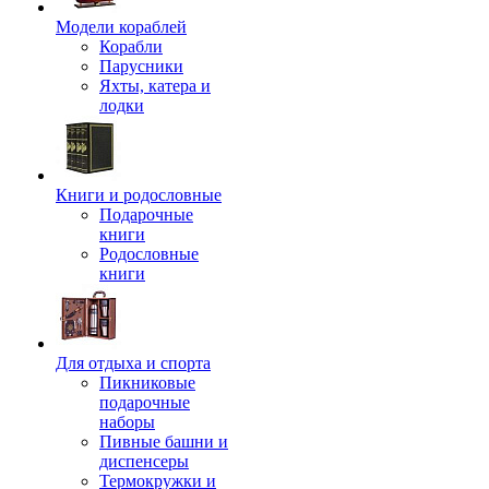
Модели кораблей
Корабли
Парусники
Яхты, катера и
лодки
Книги и родословные
Подарочные
книги
Родословные
книги
Для отдыха и спорта
Пикниковые
подарочные
наборы
Пивные башни и
диспенсеры
Термокружки и