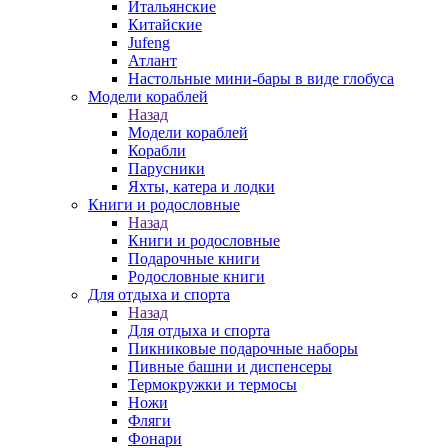
Итальянские
Китайские
Jufeng
Атлант
Настольные мини-бары в виде глобуса
Модели кораблей
Назад
Модели кораблей
Корабли
Парусники
Яхты, катера и лодки
Книги и родословные
Назад
Книги и родословные
Подарочные книги
Родословные книги
Для отдыха и спорта
Назад
Для отдыха и спорта
Пикниковые подарочные наборы
Пивные башни и диспенсеры
Термокружки и термосы
Ножи
Фляги
Фонари