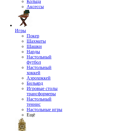
Кольца
Аксессы
Игры
Покер
Шахматы
Шашки
Нарды
Настольный
футбол
Настольный
хоккей
Аэрохоккей
Бильярд
Игровые столы
трансформеры
Настольный
теннис
Настольные игры
Ещё