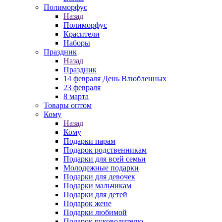
Полиморфус
Назад
Полиморфус
Красители
Наборы
Праздник
Назад
Праздник
14 февраля День Влюбленных
23 февраля
8 марта
Товары оптом
Кому
Назад
Кому
Подарки парам
Подарок родственникам
Подарки для всей семьи
Молодежные подарки
Подарки для девочек
Подарки мальчикам
Подарки для детей
Подарок жене
Подарки любимой
Подарок руководителю