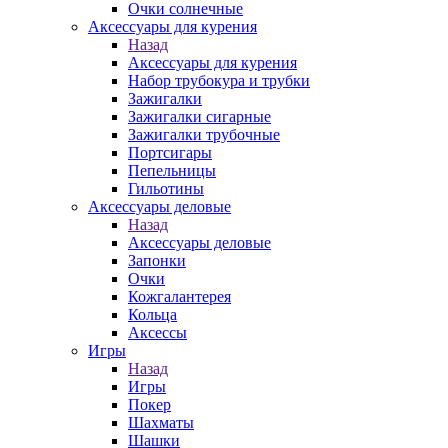
Очки солнечные
Аксессуары для курения
Назад
Аксессуары для курения
Набор трубокура и трубки
Зажигалки
Зажигалки сигарные
Зажигалки трубочные
Портсигары
Пепельницы
Гильотины
Аксессуары деловые
Назад
Аксессуары деловые
Запонки
Очки
Кожгалантерея
Кольца
Аксессы
Игры
Назад
Игры
Покер
Шахматы
Шашки