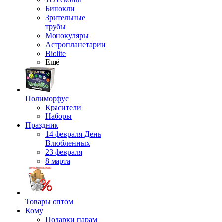
Бинокли
Зрительные
трубы
Монокуляры
Астропланетарии
Biolite
Ещё
Полиморфус
Красители
Наборы
Праздник
14 февраля День
Влюбленных
23 февраля
8 марта
Товары оптом
Кому
Подарки парам