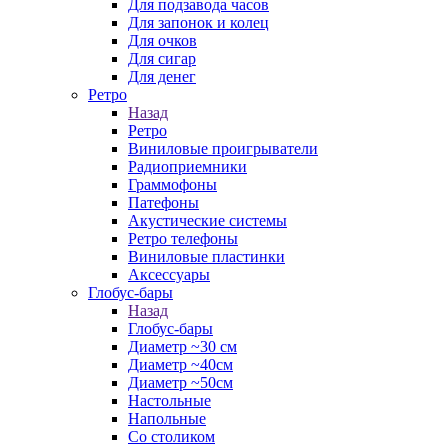
Для подзавода часов
Для запонок и колец
Для очков
Для сигар
Для денег
Ретро
Назад
Ретро
Виниловые проигрыватели
Радиоприемники
Граммофоны
Патефоны
Акустические системы
Ретро телефоны
Виниловые пластинки
Аксессуары
Глобус-бары
Назад
Глобус-бары
Диаметр ~30 см
Диаметр ~40см
Диаметр ~50см
Настольные
Напольные
Со столиком