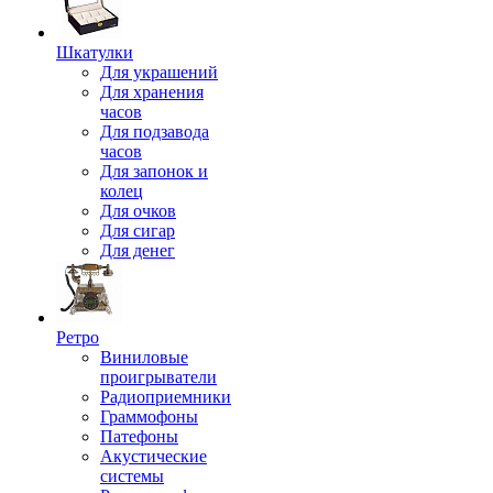
Шкатулки
Для украшений
Для хранения
часов
Для подзавода
часов
Для запонок и
колец
Для очков
Для сигар
Для денег
Ретро
Виниловые
проигрыватели
Радиоприемники
Граммофоны
Патефоны
Акустические
системы