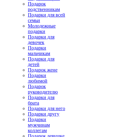
Подарок
родственникам
Подарки для всей
семьи
Молодежные
подарки
Подарки для
девочек
Подарки
мальчикам
Подарки для
детей
Подарок жене
Подарки
любимой
Подарок
руководителю
Подарки для
брата
Подарки для него
Подарки другу
Подарки
мужчинам
коллегам
Подарок девушке