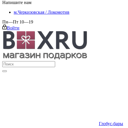
Напишите нам
м.Черкизовская / Локомотив
Пн—Пт 10—19
Войти
Глобус-бары