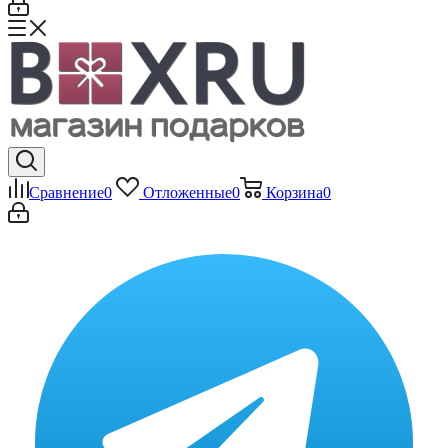
Сравнение
0
Отложенные
0
Корзина
0