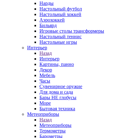
Нарды
Настольный футбол
Настольный хоккей
Аэрохоккей
Бильярд
Игровые столы трансформеры
Настольный теннис
Настольные игры
Интерьер
Назад
Интерьер
Картины, панно
Декор
Мебель
Часы
Сувенирное оружие
Для дома и сада
Бары НЕ глобусы
Море
Бытовая техника
Метеоприборы
Назад
Метеоприборы
Термометры
Барометры