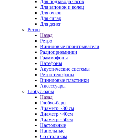
Для подзавода часов
Для запонок и колец
Для очков
Для сигар
Для денег
Ретро
Назад
Ретро
Виниловые проигрыватели
Радиоприемники
Граммофоны
Патефоны
Акустические системы
Ретро телефоны
Виниловые пластинки
Аксессуары
Глобус-бары
Назад
Глобус-бары
Диаметр ~30 см
Диаметр ~40см
Диаметр ~50см
Настольные
Напольные
Со столиком