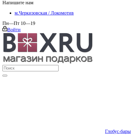
Напишите нам
м.Черкизовская / Локомотив
Пн—Пт 10—19
Войти
Глобус-бары