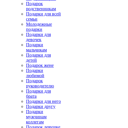
Подарок
родственникам
Подарки для всей
семьи
Молодежные
подарки
Подарки для
девочек
Подарки
мальчикам
Подарки для
детей
Подарок жене
Подарки
любимой
Подарок
руководителю
Подарки для
брата
Подарки для него
Подарки другу
Подарки
мужчинам
коллегам
Подарок девушке