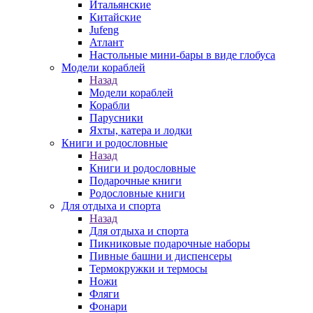
Итальянские
Китайские
Jufeng
Атлант
Настольные мини-бары в виде глобуса
Модели кораблей
Назад
Модели кораблей
Корабли
Парусники
Яхты, катера и лодки
Книги и родословные
Назад
Книги и родословные
Подарочные книги
Родословные книги
Для отдыха и спорта
Назад
Для отдыха и спорта
Пикниковые подарочные наборы
Пивные башни и диспенсеры
Термокружки и термосы
Ножи
Фляги
Фонари