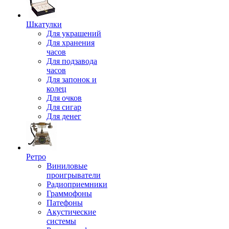
Шкатулки
Для украшений
Для хранения
часов
Для подзавода
часов
Для запонок и
колец
Для очков
Для сигар
Для денег
Ретро
Виниловые
проигрыватели
Радиоприемники
Граммофоны
Патефоны
Акустические
системы