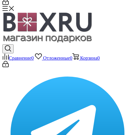
Сравнение
0
Отложенные
0
Корзина
0