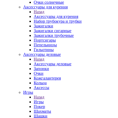
Очки солнечные
Аксессуары для курения
Назад
Аксессуары для курения
Набор трубокура и трубки
Зажигалки
Зажигалки сигарные
Зажигалки трубочные
Портсигары
Пепельницы
Гильотины
Аксессуары деловые
Назад
Аксессуары деловые
Запонки
Очки
Кожгалантерея
Кольца
Аксессы
Игры
Назад
Игры
Покер
Шахматы
Шашки