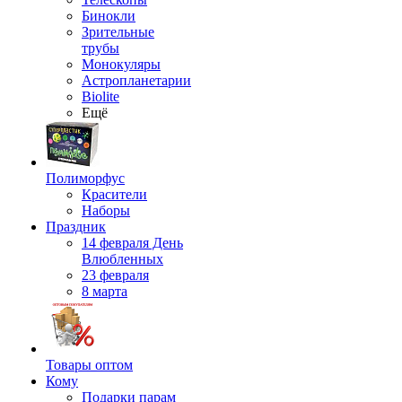
Бинокли
Зрительные
трубы
Монокуляры
Астропланетарии
Biolite
Ещё
Полиморфус
Красители
Наборы
Праздник
14 февраля День
Влюбленных
23 февраля
8 марта
Товары оптом
Кому
Подарки парам