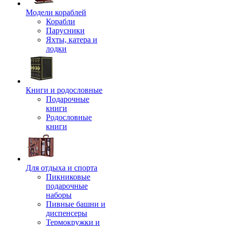
Модели кораблей
Корабли
Парусники
Яхты, катера и
лодки
Книги и родословные
Подарочные
книги
Родословные
книги
Для отдыха и спорта
Пикниковые
подарочные
наборы
Пивные башни и
диспенсеры
Термокружки и