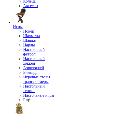
Кольца
Аксессы
Игры
Покер
Шахматы
Шашки
Нарды
Настольный
футбол
Настольный
хоккей
Аэрохоккей
Бильярд
Игровые столы
трансформеры
Настольный
теннис
Настольные игры
Ещё