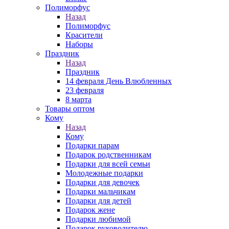
Полиморфус
Назад
Полиморфус
Красители
Наборы
Праздник
Назад
Праздник
14 февраля День Влюбленных
23 февраля
8 марта
Товары оптом
Кому
Назад
Кому
Подарки парам
Подарок родственникам
Подарки для всей семьи
Молодежные подарки
Подарки для девочек
Подарки мальчикам
Подарки для детей
Подарок жене
Подарки любимой
Подарок руководителю