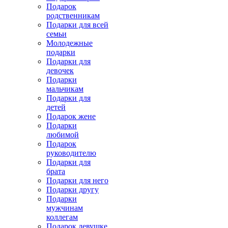
Подарок
родственникам
Подарки для всей
семьи
Молодежные
подарки
Подарки для
девочек
Подарки
мальчикам
Подарки для
детей
Подарок жене
Подарки
любимой
Подарок
руководителю
Подарки для
брата
Подарки для него
Подарки другу
Подарки
мужчинам
коллегам
Подарок девушке