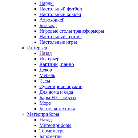
Нарды
Настольный футбол
Настольный хоккей
Аэрохоккей
Бильярд
Игровые столы трансформеры
Настольный теннис
Настольные игры
Интерьер
Назад
Интерьер
Картины, панно
Декор
Мебель
Часы
Сувенирное оружие
Для дома и сада
Бары НЕ глобусы
Море
Бытовая техника
Метеоприборы
Назад
Метеоприборы
Термометры
Барометры