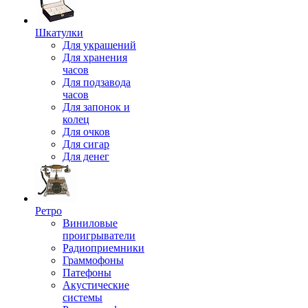
Шкатулки
Для украшений
Для хранения
часов
Для подзавода
часов
Для запонок и
колец
Для очков
Для сигар
Для денег
Ретро
Виниловые
проигрыватели
Радиоприемники
Граммофоны
Патефоны
Акустические
системы