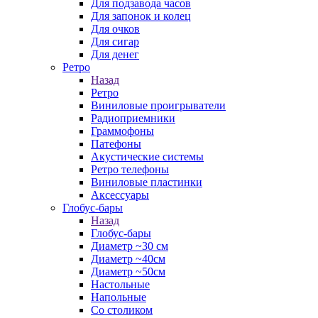
Для подзавода часов
Для запонок и колец
Для очков
Для сигар
Для денег
Ретро
Назад
Ретро
Виниловые проигрыватели
Радиоприемники
Граммофоны
Патефоны
Акустические системы
Ретро телефоны
Виниловые пластинки
Аксессуары
Глобус-бары
Назад
Глобус-бары
Диаметр ~30 см
Диаметр ~40см
Диаметр ~50см
Настольные
Напольные
Со столиком