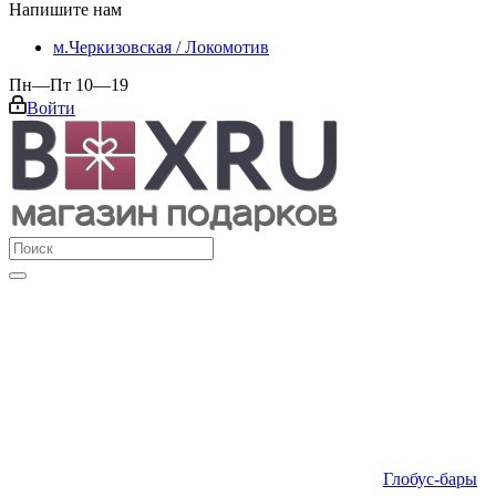
Напишите нам
м.Черкизовская / Локомотив
Пн—Пт 10—19
Войти
Глобус-бары