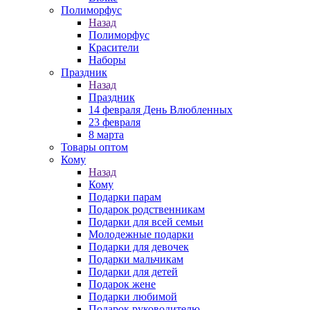
Полиморфус
Назад
Полиморфус
Красители
Наборы
Праздник
Назад
Праздник
14 февраля День Влюбленных
23 февраля
8 марта
Товары оптом
Кому
Назад
Кому
Подарки парам
Подарок родственникам
Подарки для всей семьи
Молодежные подарки
Подарки для девочек
Подарки мальчикам
Подарки для детей
Подарок жене
Подарки любимой
Подарок руководителю