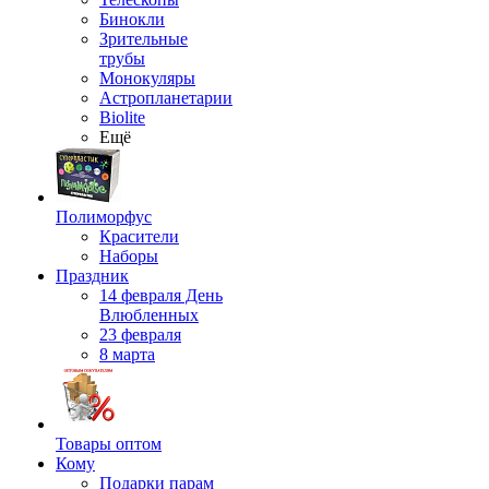
Бинокли
Зрительные
трубы
Монокуляры
Астропланетарии
Biolite
Ещё
Полиморфус
Красители
Наборы
Праздник
14 февраля День
Влюбленных
23 февраля
8 марта
Товары оптом
Кому
Подарки парам