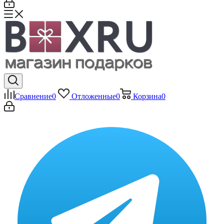
Сравнение
0
Отложенные
0
Корзина
0