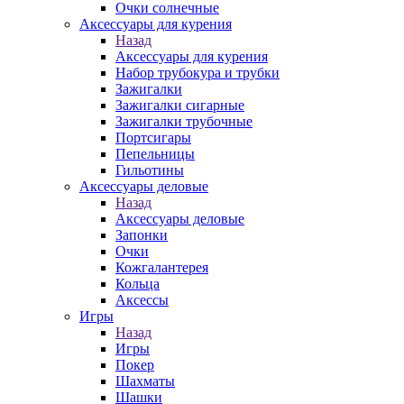
Очки солнечные
Аксессуары для курения
Назад
Аксессуары для курения
Набор трубокура и трубки
Зажигалки
Зажигалки сигарные
Зажигалки трубочные
Портсигары
Пепельницы
Гильотины
Аксессуары деловые
Назад
Аксессуары деловые
Запонки
Очки
Кожгалантерея
Кольца
Аксессы
Игры
Назад
Игры
Покер
Шахматы
Шашки