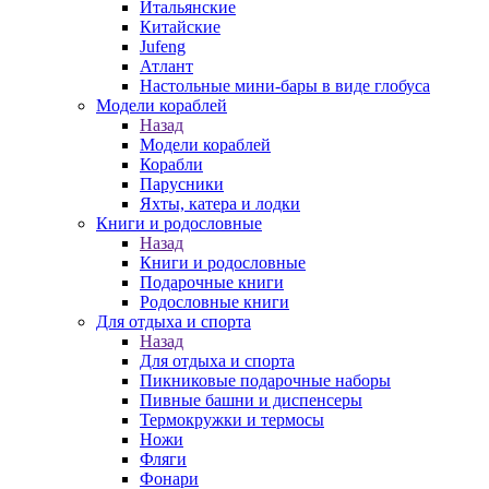
Итальянские
Китайские
Jufeng
Атлант
Настольные мини-бары в виде глобуса
Модели кораблей
Назад
Модели кораблей
Корабли
Парусники
Яхты, катера и лодки
Книги и родословные
Назад
Книги и родословные
Подарочные книги
Родословные книги
Для отдыха и спорта
Назад
Для отдыха и спорта
Пикниковые подарочные наборы
Пивные башни и диспенсеры
Термокружки и термосы
Ножи
Фляги
Фонари