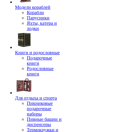
Модели кораблей
Корабли
Парусники
Яхты, катера и
лодки
Книги и родословные
Подарочные
книги
Родословные
книги
Для отдыха и спорта
Пикниковые
подарочные
наборы
Пивные башни и
диспенсеры
Термокружки и