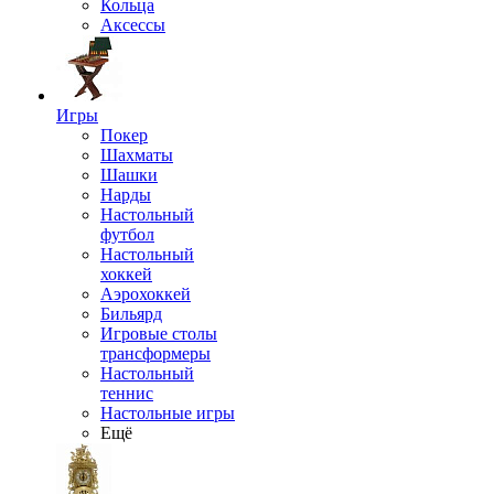
Кольца
Аксессы
Игры
Покер
Шахматы
Шашки
Нарды
Настольный
футбол
Настольный
хоккей
Аэрохоккей
Бильярд
Игровые столы
трансформеры
Настольный
теннис
Настольные игры
Ещё