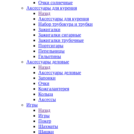
Очки солнечные
Аксессуары для курения
Назад
Аксессуары для курения
Набор трубокура и трубки
Зажигалки
Зажигалки сигарные
Зажигалки трубочные
Портсигары
Пепельницы
Гильотины
Аксессуары деловые
Назад
Аксессуары деловые
Запонки
Очки
Кожгалантерея
Кольца
Аксессы
Игры
Назад
Игры
Покер
Шахматы
Шашки