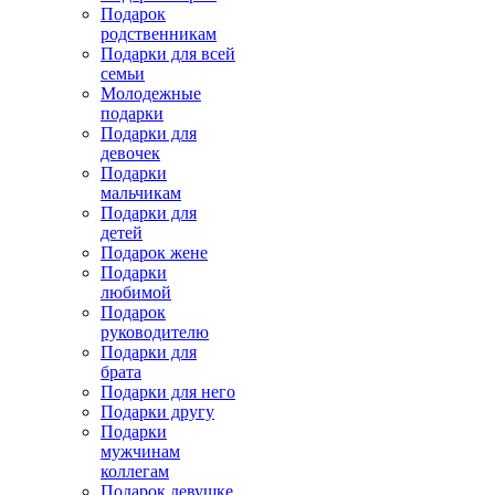
Подарок
родственникам
Подарки для всей
семьи
Молодежные
подарки
Подарки для
девочек
Подарки
мальчикам
Подарки для
детей
Подарок жене
Подарки
любимой
Подарок
руководителю
Подарки для
брата
Подарки для него
Подарки другу
Подарки
мужчинам
коллегам
Подарок девушке