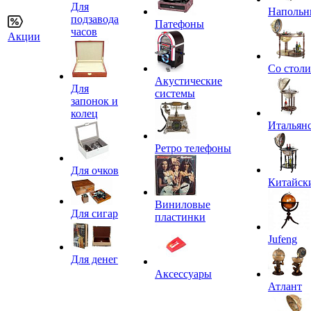
Для
Напольн
подзавода
Патефоны
часов
Акции
Со стол
Акустические
Для
системы
запонок и
колец
Итальян
Ретро телефоны
Для очков
Китайск
Виниловые
Для сигар
пластинки
Jufeng
Для денег
Аксессуары
Атлант