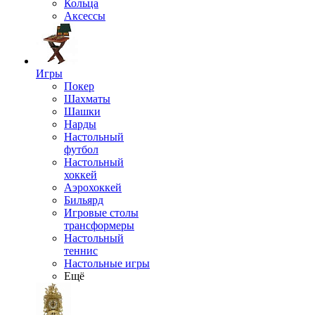
Кольца
Аксессы
Игры
Покер
Шахматы
Шашки
Нарды
Настольный
футбол
Настольный
хоккей
Аэрохоккей
Бильярд
Игровые столы
трансформеры
Настольный
теннис
Настольные игры
Ещё