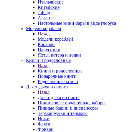
Итальянские
Китайские
Jufeng
Атлант
Настольные мини-бары в виде глобуса
Модели кораблей
Назад
Модели кораблей
Корабли
Парусники
Яхты, катера и лодки
Книги и родословные
Назад
Книги и родословные
Подарочные книги
Родословные книги
Для отдыха и спорта
Назад
Для отдыха и спорта
Пикниковые подарочные наборы
Пивные башни и диспенсеры
Термокружки и термосы
Ножи
Фляги
Фонари