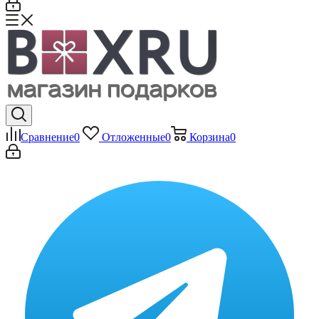
Сравнение
0
Отложенные
0
Корзина
0