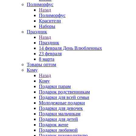
Полиморфус
Назад
Полиморфус
Красители
Наборы
Праздник
Назад
Праздник
14 февраля День Влюбленных
23 февраля
8 марта
Товары оптом
Кому
Назад
Кому
Подарки парам
Подарок родственникам
Подарки для всей семьи
Молодежные подарки
Подарки для девочек
Подарки мальчикам
Подарки для детей
Подарок жене
Подарки любимой
Подарок руководителю