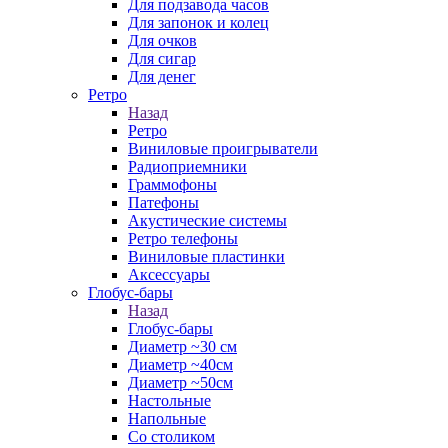
Для подзавода часов
Для запонок и колец
Для очков
Для сигар
Для денег
Ретро
Назад
Ретро
Виниловые проигрыватели
Радиоприемники
Граммофоны
Патефоны
Акустические системы
Ретро телефоны
Виниловые пластинки
Аксессуары
Глобус-бары
Назад
Глобус-бары
Диаметр ~30 см
Диаметр ~40см
Диаметр ~50см
Настольные
Напольные
Со столиком