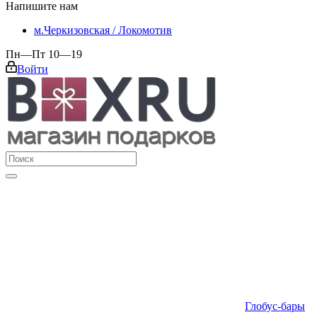
Напишите нам
м.Черкизовская / Локомотив
Пн—Пт 10—19
Войти
Глобус-бары