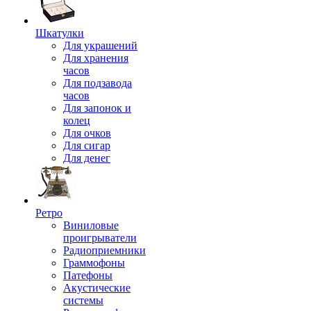
Шкатулки
Для украшений
Для хранения
часов
Для подзавода
часов
Для запонок и
колец
Для очков
Для сигар
Для денег
Ретро
Виниловые
проигрыватели
Радиоприемники
Граммофоны
Патефоны
Акустические
системы