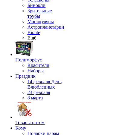
Бинокли
Зрительные
трубы
Монокуляры
Астропланетарии
Biolite
Ещё
Полиморфус
Красители
Наборы
Праздник
14 февраля День
Влюбленных
23 февраля
8 марта
Товары оптом
Кому
Подарки парам