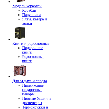
Модели кораблей
Корабли
Парусники
Яхты, катера и
лодки
Книги и родословные
Подарочные
книги
Родословные
книги
Для отдыха и спорта
Пикниковые
подарочные
наборы
Пивные башни и
диспенсеры
Термокружки и