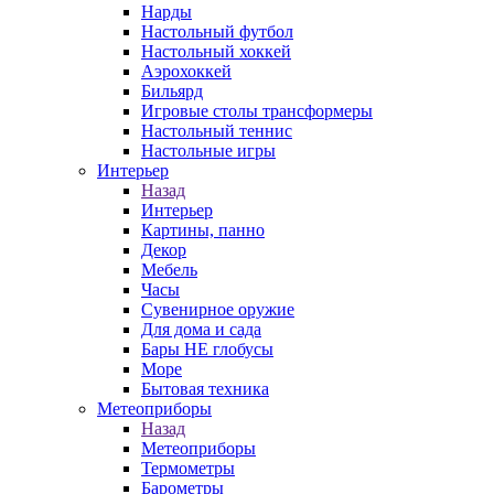
Нарды
Настольный футбол
Настольный хоккей
Аэрохоккей
Бильярд
Игровые столы трансформеры
Настольный теннис
Настольные игры
Интерьер
Назад
Интерьер
Картины, панно
Декор
Мебель
Часы
Сувенирное оружие
Для дома и сада
Бары НЕ глобусы
Море
Бытовая техника
Метеоприборы
Назад
Метеоприборы
Термометры
Барометры