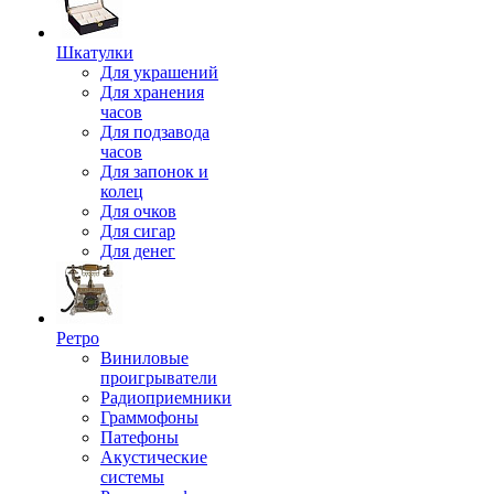
Шкатулки
Для украшений
Для хранения
часов
Для подзавода
часов
Для запонок и
колец
Для очков
Для сигар
Для денег
Ретро
Виниловые
проигрыватели
Радиоприемники
Граммофоны
Патефоны
Акустические
системы