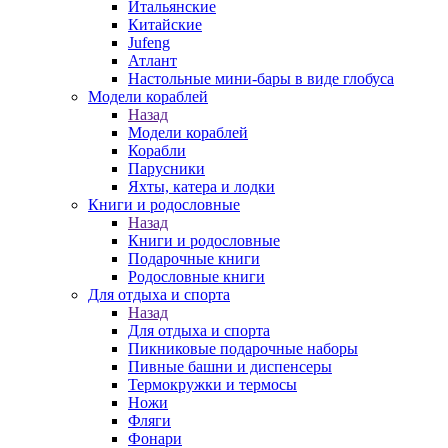
Итальянские
Китайские
Jufeng
Атлант
Настольные мини-бары в виде глобуса
Модели кораблей
Назад
Модели кораблей
Корабли
Парусники
Яхты, катера и лодки
Книги и родословные
Назад
Книги и родословные
Подарочные книги
Родословные книги
Для отдыха и спорта
Назад
Для отдыха и спорта
Пикниковые подарочные наборы
Пивные башни и диспенсеры
Термокружки и термосы
Ножи
Фляги
Фонари