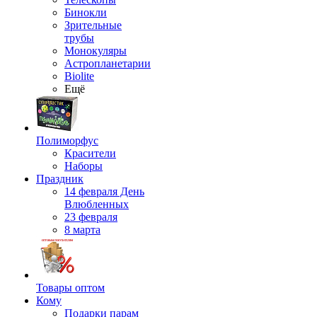
Бинокли
Зрительные
трубы
Монокуляры
Астропланетарии
Biolite
Ещё
Полиморфус
Красители
Наборы
Праздник
14 февраля День
Влюбленных
23 февраля
8 марта
Товары оптом
Кому
Подарки парам