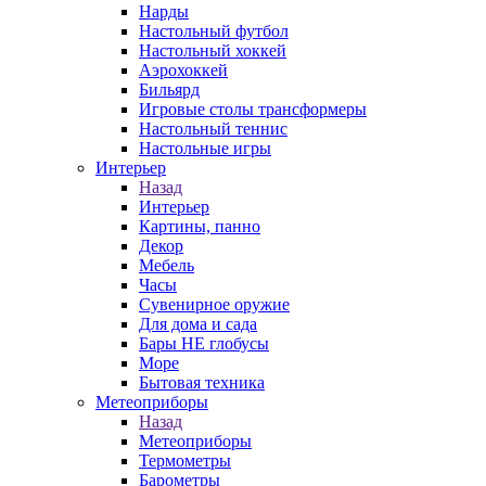
Нарды
Настольный футбол
Настольный хоккей
Аэрохоккей
Бильярд
Игровые столы трансформеры
Настольный теннис
Настольные игры
Интерьер
Назад
Интерьер
Картины, панно
Декор
Мебель
Часы
Сувенирное оружие
Для дома и сада
Бары НЕ глобусы
Море
Бытовая техника
Метеоприборы
Назад
Метеоприборы
Термометры
Барометры