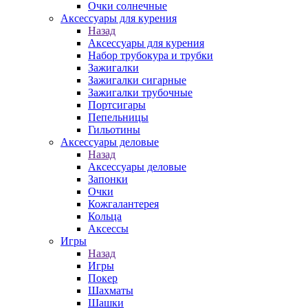
Очки солнечные
Аксессуары для курения
Назад
Аксессуары для курения
Набор трубокура и трубки
Зажигалки
Зажигалки сигарные
Зажигалки трубочные
Портсигары
Пепельницы
Гильотины
Аксессуары деловые
Назад
Аксессуары деловые
Запонки
Очки
Кожгалантерея
Кольца
Аксессы
Игры
Назад
Игры
Покер
Шахматы
Шашки