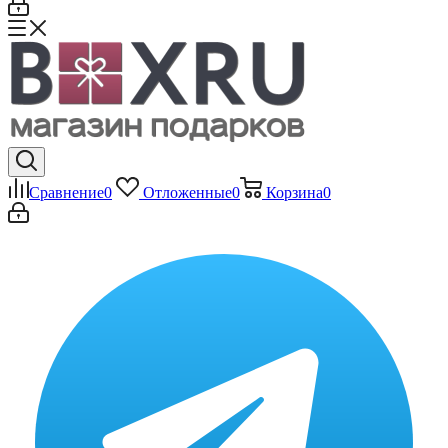
Сравнение
0
Отложенные
0
Корзина
0