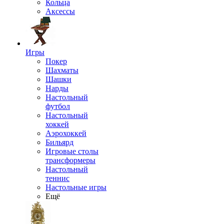
Кольца
Аксессы
Игры
Покер
Шахматы
Шашки
Нарды
Настольный
футбол
Настольный
хоккей
Аэрохоккей
Бильярд
Игровые столы
трансформеры
Настольный
теннис
Настольные игры
Ещё