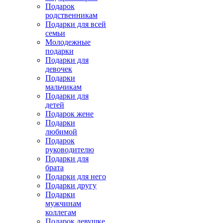
Подарок
родственникам
Подарки для всей
семьи
Молодежные
подарки
Подарки для
девочек
Подарки
мальчикам
Подарки для
детей
Подарок жене
Подарки
любимой
Подарок
руководителю
Подарки для
брата
Подарки для него
Подарки другу
Подарки
мужчинам
коллегам
Подарок девушке