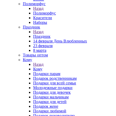
Полиморфус
Назад
Полиморфус
Красители
Наборы
Праздник
Назад
Праздник
14 февраля День Влюбленных
23 февраля
8 марта
Товары оптом
Кому
Назад
Кому
Подарки парам
Подарок родственникам
Подарки для всей семьи
Молодежные подарки
Подарки для девочек
Подарки мальчикам
Подарки для детей
Подарок жене
Подарки любимой
Подарок руководителю