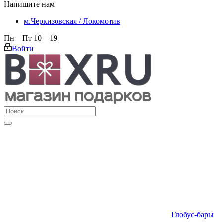
Напишите нам
м.Черкизовская / Локомотив
Пн—Пт 10—19
Войти
Глобус-бары