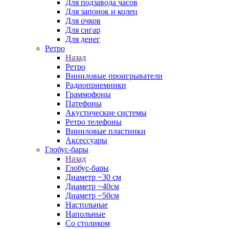
Для подзавода часов
Для запонок и колец
Для очков
Для сигар
Для денег
Ретро
Назад
Ретро
Виниловые проигрыватели
Радиоприемники
Граммофоны
Патефоны
Акустические системы
Ретро телефоны
Виниловые пластинки
Аксессуары
Глобус-бары
Назад
Глобус-бары
Диаметр ~30 см
Диаметр ~40см
Диаметр ~50см
Настольные
Напольные
Со столиком