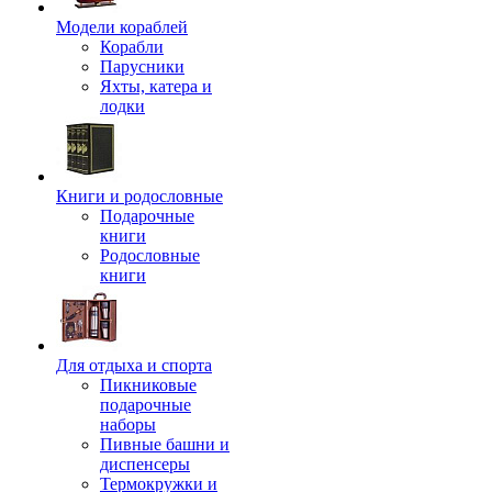
Модели кораблей
Корабли
Парусники
Яхты, катера и
лодки
Книги и родословные
Подарочные
книги
Родословные
книги
Для отдыха и спорта
Пикниковые
подарочные
наборы
Пивные башни и
диспенсеры
Термокружки и