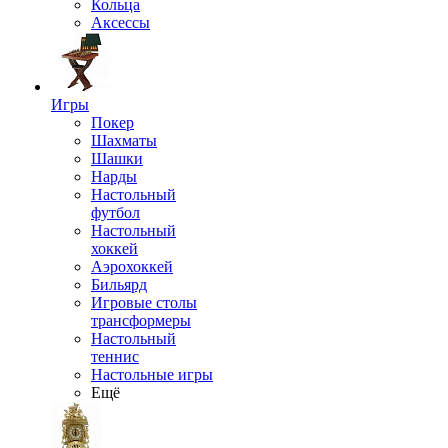
Кольца
Аксессы
Игры
Покер
Шахматы
Шашки
Нарды
Настольный
футбол
Настольный
хоккей
Аэрохоккей
Бильярд
Игровые столы
трансформеры
Настольный
теннис
Настольные игры
Ещё