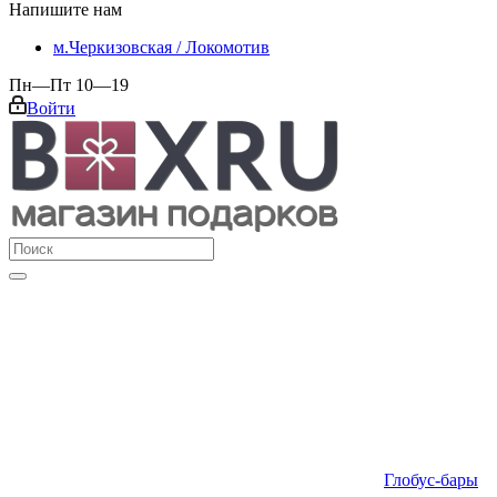
Напишите нам
м.Черкизовская / Локомотив
Пн—Пт 10—19
Войти
Глобус-бары