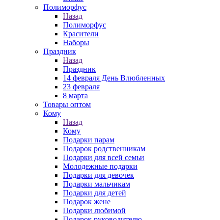
Полиморфус
Назад
Полиморфус
Красители
Наборы
Праздник
Назад
Праздник
14 февраля День Влюбленных
23 февраля
8 марта
Товары оптом
Кому
Назад
Кому
Подарки парам
Подарок родственникам
Подарки для всей семьи
Молодежные подарки
Подарки для девочек
Подарки мальчикам
Подарки для детей
Подарок жене
Подарки любимой
Подарок руководителю