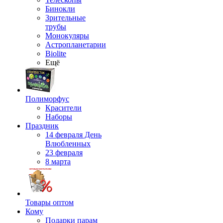
Бинокли
Зрительные
трубы
Монокуляры
Астропланетарии
Biolite
Ещё
Полиморфус
Красители
Наборы
Праздник
14 февраля День
Влюбленных
23 февраля
8 марта
Товары оптом
Кому
Подарки парам