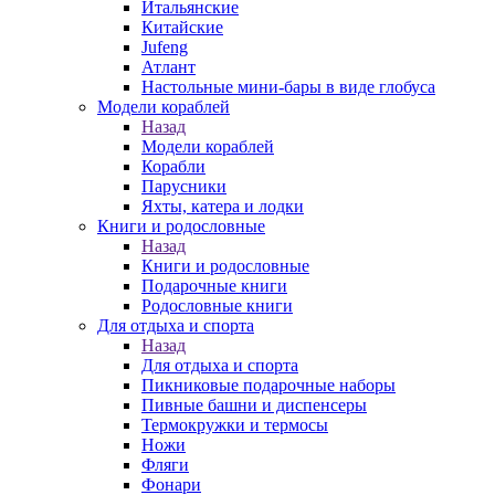
Итальянские
Китайские
Jufeng
Атлант
Настольные мини-бары в виде глобуса
Модели кораблей
Назад
Модели кораблей
Корабли
Парусники
Яхты, катера и лодки
Книги и родословные
Назад
Книги и родословные
Подарочные книги
Родословные книги
Для отдыха и спорта
Назад
Для отдыха и спорта
Пикниковые подарочные наборы
Пивные башни и диспенсеры
Термокружки и термосы
Ножи
Фляги
Фонари