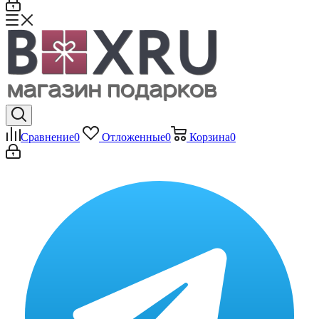
Сравнение
0
Отложенные
0
Корзина
0