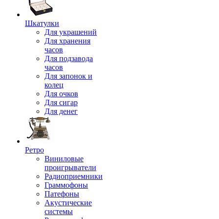
Шкатулки
Для украшений
Для хранения
часов
Для подзавода
часов
Для запонок и
колец
Для очков
Для сигар
Для денег
Ретро
Виниловые
проигрыватели
Радиоприемники
Граммофоны
Патефоны
Акустические
системы