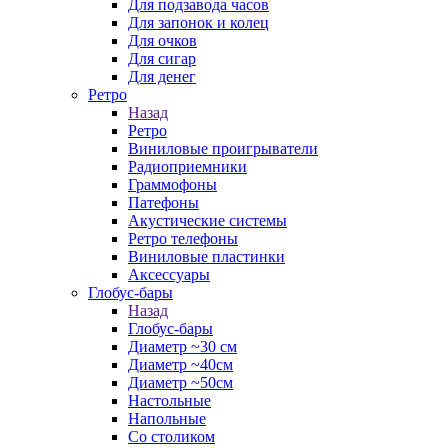
Для подзавода часов
Для запонок и колец
Для очков
Для сигар
Для денег
Ретро
Назад
Ретро
Виниловые проигрыватели
Радиоприемники
Граммофоны
Патефоны
Акустические системы
Ретро телефоны
Виниловые пластинки
Аксессуары
Глобус-бары
Назад
Глобус-бары
Диаметр ~30 см
Диаметр ~40см
Диаметр ~50см
Настольные
Напольные
Со столиком