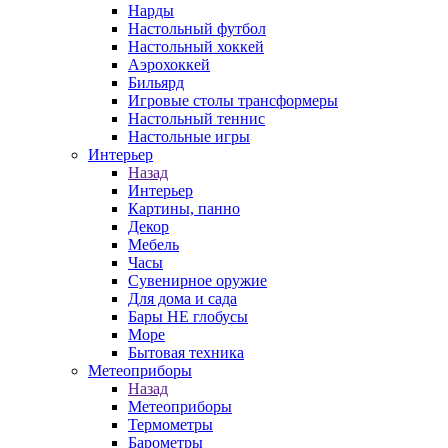
Нарды
Настольный футбол
Настольный хоккей
Аэрохоккей
Бильярд
Игровые столы трансформеры
Настольный теннис
Настольные игры
Интерьер
Назад
Интерьер
Картины, панно
Декор
Мебель
Часы
Сувенирное оружие
Для дома и сада
Бары НЕ глобусы
Море
Бытовая техника
Метеоприборы
Назад
Метеоприборы
Термометры
Барометры