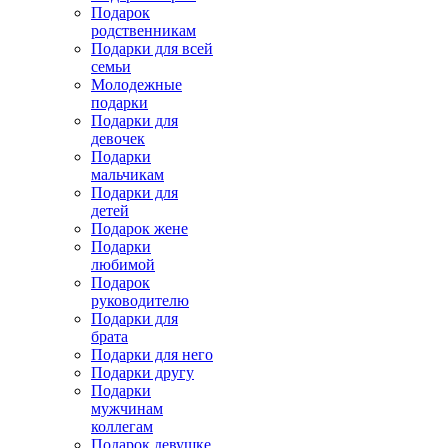
Подарок
родственникам
Подарки для всей
семьи
Молодежные
подарки
Подарки для
девочек
Подарки
мальчикам
Подарки для
детей
Подарок жене
Подарки
любимой
Подарок
руководителю
Подарки для
брата
Подарки для него
Подарки другу
Подарки
мужчинам
коллегам
Подарок девушке