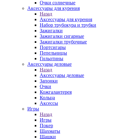
Очки солнечные
Аксессуары для курения
Назад
Аксессуары для курения
Набор трубокура и трубки
Зажигалки
Зажигалки сигарные
Зажигалки трубочные
Портсигары
Пепельницы
Гильотины
Аксессуары деловые
Назад
Аксессуары деловые
Запонки
Очки
Кожгалантерея
Кольца
Аксессы
Игры
Назад
Игры
Покер
Шахматы
Шашки