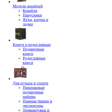
Модели кораблей
Корабли
Парусники
Яхты, катера и
лодки
Книги и родословные
Подарочные
книги
Родословные
книги
Для отдыха и спорта
Пикниковые
подарочные
наборы
Пивные башни и
диспенсеры
Термокружки и