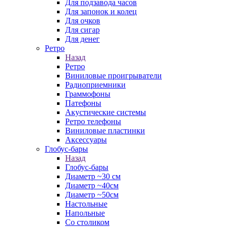
Для подзавода часов
Для запонок и колец
Для очков
Для сигар
Для денег
Ретро
Назад
Ретро
Виниловые проигрыватели
Радиоприемники
Граммофоны
Патефоны
Акустические системы
Ретро телефоны
Виниловые пластинки
Аксессуары
Глобус-бары
Назад
Глобус-бары
Диаметр ~30 см
Диаметр ~40см
Диаметр ~50см
Настольные
Напольные
Со столиком