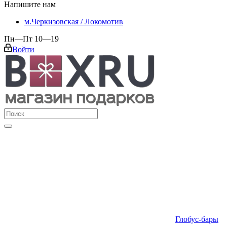
Напишите нам
м.Черкизовская / Локомотив
Пн—Пт 10—19
Войти
Глобус-бары