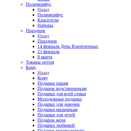
Полиморфус
Назад
Полиморфус
Красители
Наборы
Праздник
Назад
Праздник
14 февраля День Влюбленных
23 февраля
8 марта
Товары оптом
Кому
Назад
Кому
Подарки парам
Подарок родственникам
Подарки для всей семьи
Молодежные подарки
Подарки для девочек
Подарки мальчикам
Подарки для детей
Подарок жене
Подарки любимой
Подарок руководителю