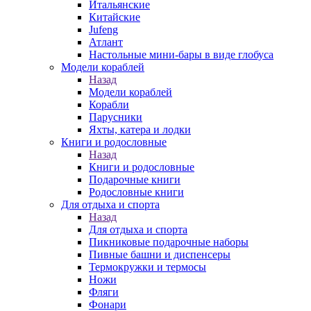
Итальянские
Китайские
Jufeng
Атлант
Настольные мини-бары в виде глобуса
Модели кораблей
Назад
Модели кораблей
Корабли
Парусники
Яхты, катера и лодки
Книги и родословные
Назад
Книги и родословные
Подарочные книги
Родословные книги
Для отдыха и спорта
Назад
Для отдыха и спорта
Пикниковые подарочные наборы
Пивные башни и диспенсеры
Термокружки и термосы
Ножи
Фляги
Фонари