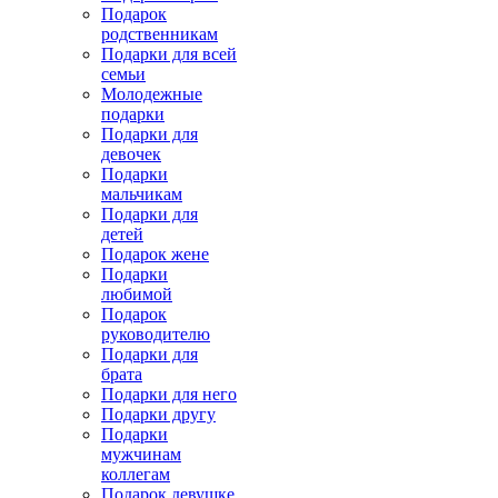
Подарок
родственникам
Подарки для всей
семьи
Молодежные
подарки
Подарки для
девочек
Подарки
мальчикам
Подарки для
детей
Подарок жене
Подарки
любимой
Подарок
руководителю
Подарки для
брата
Подарки для него
Подарки другу
Подарки
мужчинам
коллегам
Подарок девушке