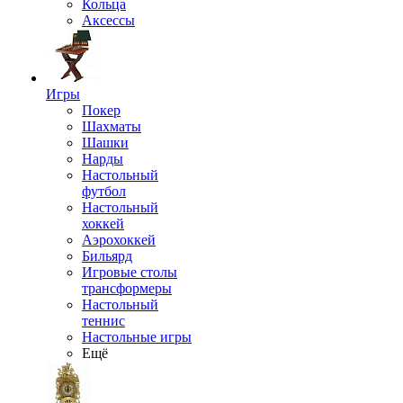
Кольца
Аксессы
Игры
Покер
Шахматы
Шашки
Нарды
Настольный
футбол
Настольный
хоккей
Аэрохоккей
Бильярд
Игровые столы
трансформеры
Настольный
теннис
Настольные игры
Ещё