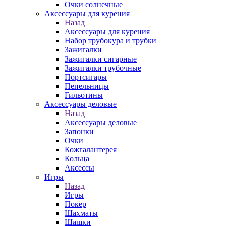
Очки солнечные
Аксессуары для курения
Назад
Аксессуары для курения
Набор трубокура и трубки
Зажигалки
Зажигалки сигарные
Зажигалки трубочные
Портсигары
Пепельницы
Гильотины
Аксессуары деловые
Назад
Аксессуары деловые
Запонки
Очки
Кожгалантерея
Кольца
Аксессы
Игры
Назад
Игры
Покер
Шахматы
Шашки