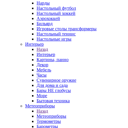
Нарды
Настольный футбол
Настольный хоккей
Аэрохоккей
Бильярд
Игровые столы трансформеры
Настольный теннис
Настольные игры
Интерьер
Назад
Интерьер
Картины, панно
Декор
Мебель
Часы
Сувенирное оружие
Для дома и сада
Бары НЕ глобусы
Море
Бытовая техника
Метеоприборы
Назад
Метеоприборы
Термометры
Барометры