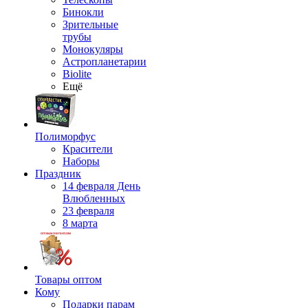
Бинокли
Зрительные
трубы
Монокуляры
Астропланетарии
Biolite
Ещё
Полиморфус
Красители
Наборы
Праздник
14 февраля День
Влюбленных
23 февраля
8 марта
Товары оптом
Кому
Подарки парам