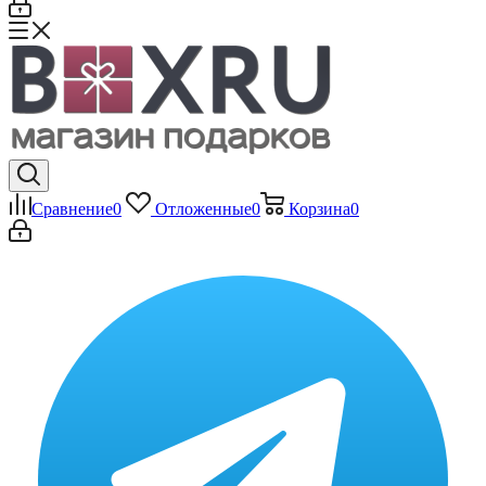
Сравнение
0
Отложенные
0
Корзина
0