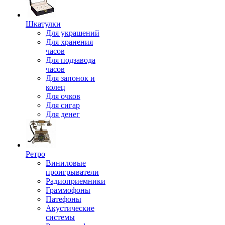
Шкатулки
Для украшений
Для хранения
часов
Для подзавода
часов
Для запонок и
колец
Для очков
Для сигар
Для денег
Ретро
Виниловые
проигрыватели
Радиоприемники
Граммофоны
Патефоны
Акустические
системы