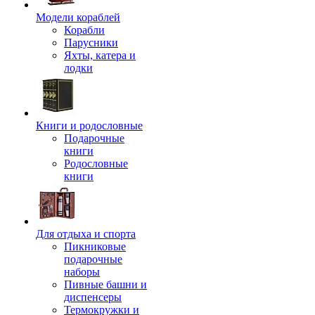
Модели кораблей
Корабли
Парусники
Яхты, катера и
лодки
Книги и родословные
Подарочные
книги
Родословные
книги
Для отдыха и спорта
Пикниковые
подарочные
наборы
Пивные башни и
диспенсеры
Термокружки и