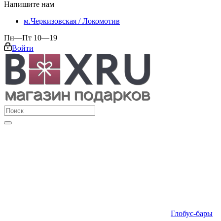
Напишите нам
м.Черкизовская / Локомотив
Пн—Пт 10—19
Войти
Глобус-бары