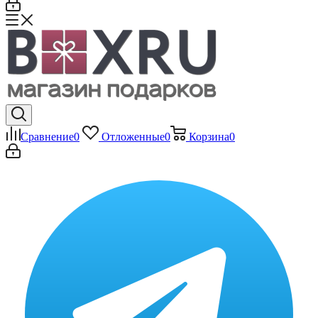
Сравнение
0
Отложенные
0
Корзина
0