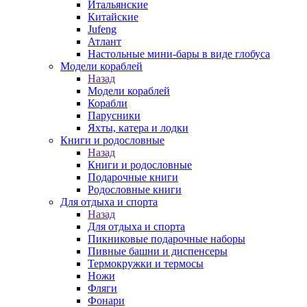
Итальянские
Китайские
Jufeng
Атлант
Настольные мини-бары в виде глобуса
Модели кораблей
Назад
Модели кораблей
Корабли
Парусники
Яхты, катера и лодки
Книги и родословные
Назад
Книги и родословные
Подарочные книги
Родословные книги
Для отдыха и спорта
Назад
Для отдыха и спорта
Пикниковые подарочные наборы
Пивные башни и диспенсеры
Термокружки и термосы
Ножи
Фляги
Фонари