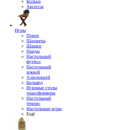
Кольца
Аксессы
Игры
Покер
Шахматы
Шашки
Нарды
Настольный
футбол
Настольный
хоккей
Аэрохоккей
Бильярд
Игровые столы
трансформеры
Настольный
теннис
Настольные игры
Ещё