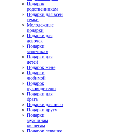
Подарок
родственникам
Подарки для всей
семьи
Молодежные
подарки
Подарки для
девочек
Подарки
мальчикам
Подарки для
детей
Подарок жене
Подарки
любимой
Подарок
руководителю
Подарки для
брата
Подарки для него
Подарки другу
Подарки
мужчинам
коллегам
Подарок девушке