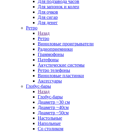
Для подзавода часов
Для запонок и колец
Для очков
Для сигар
Для денег
Ретро
Назад
Ретро
Виниловые проигрыватели
Радиоприемники
Граммофоны
Патефоны
Акустические системы
Ретро телефоны
Виниловые пластинки
Аксессуары
Глобус-бары
Назад
Глобус-бары
Диаметр ~30 см
Диаметр ~40см
Диаметр ~50см
Настольные
Напольные
Со столиком