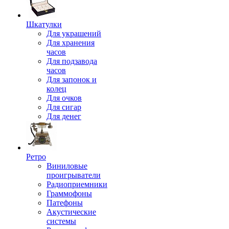
Шкатулки
Для украшений
Для хранения
часов
Для подзавода
часов
Для запонок и
колец
Для очков
Для сигар
Для денег
Ретро
Виниловые
проигрыватели
Радиоприемники
Граммофоны
Патефоны
Акустические
системы