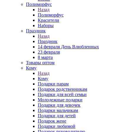
Полиморфус
Назад
Полиморфус
Красители
Наборы
Праздник
Назад
Праздник
14 февраля День Влюбленных
23 февраля
8 марта
Товары оптом
Кому
Назад
Кому
Подарки парам
Подарок родственникам
Подарки для всей семьи
Молодежные подарки
Подарки для девочек
Подарки мальчикам
Подарки для детей
Подарок жене
Подарки любимой
Подарок руководителю