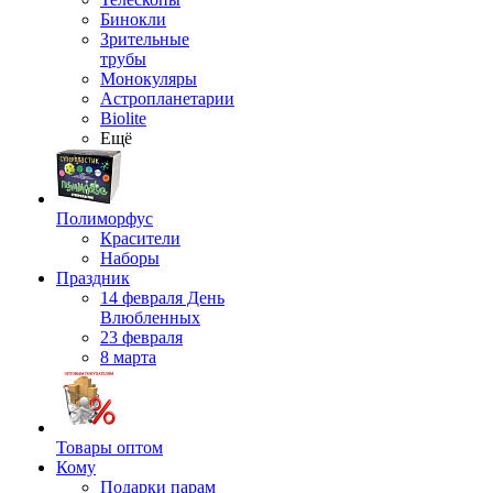
Бинокли
Зрительные
трубы
Монокуляры
Астропланетарии
Biolite
Ещё
Полиморфус
Красители
Наборы
Праздник
14 февраля День
Влюбленных
23 февраля
8 марта
Товары оптом
Кому
Подарки парам