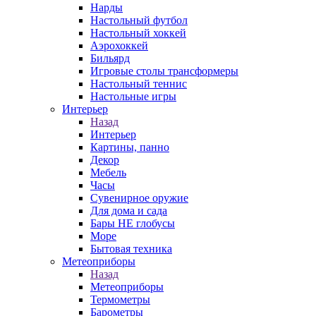
Нарды
Настольный футбол
Настольный хоккей
Аэрохоккей
Бильярд
Игровые столы трансформеры
Настольный теннис
Настольные игры
Интерьер
Назад
Интерьер
Картины, панно
Декор
Мебель
Часы
Сувенирное оружие
Для дома и сада
Бары НЕ глобусы
Море
Бытовая техника
Метеоприборы
Назад
Метеоприборы
Термометры
Барометры