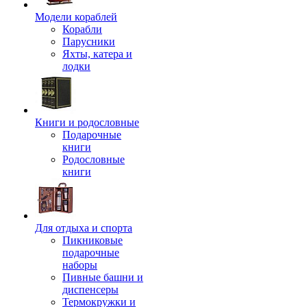
Модели кораблей
Корабли
Парусники
Яхты, катера и
лодки
Книги и родословные
Подарочные
книги
Родословные
книги
Для отдыха и спорта
Пикниковые
подарочные
наборы
Пивные башни и
диспенсеры
Термокружки и