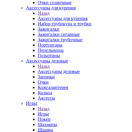
Очки солнечные
Аксессуары для курения
Назад
Аксессуары для курения
Набор трубокура и трубки
Зажигалки
Зажигалки сигарные
Зажигалки трубочные
Портсигары
Пепельницы
Гильотины
Аксессуары деловые
Назад
Аксессуары деловые
Запонки
Очки
Кожгалантерея
Кольца
Аксессы
Игры
Назад
Игры
Покер
Шахматы
Шашки