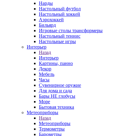
Нарды
Настольный футбол
Настольный хоккей
Аэрохоккей
Бильярд
Игровые столы трансформеры
Настольный теннис
Настольные игры
Интерьер
Назад
Интерьер
Картины, панно
Декор
Мебель
Часы
Сувенирное оружие
Для дома и сада
Бары НЕ глобусы
Море
Бытовая техника
Метеоприборы
Назад
Метеоприборы
Термометры
Барометры