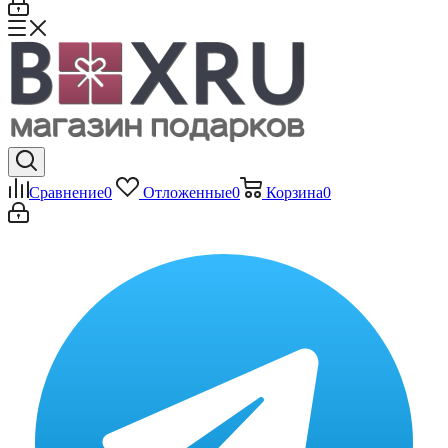
Сравнение
0
Отложенные
0
Корзина
0