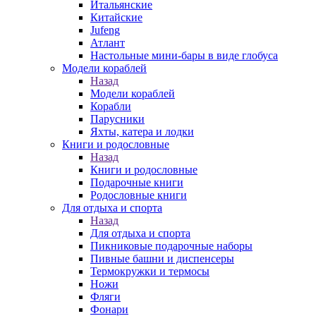
Итальянские
Китайские
Jufeng
Атлант
Настольные мини-бары в виде глобуса
Модели кораблей
Назад
Модели кораблей
Корабли
Парусники
Яхты, катера и лодки
Книги и родословные
Назад
Книги и родословные
Подарочные книги
Родословные книги
Для отдыха и спорта
Назад
Для отдыха и спорта
Пикниковые подарочные наборы
Пивные башни и диспенсеры
Термокружки и термосы
Ножи
Фляги
Фонари