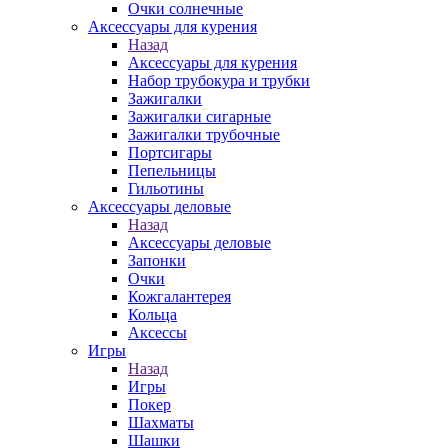
Очки солнечные
Аксессуары для курения
Назад
Аксессуары для курения
Набор трубокура и трубки
Зажигалки
Зажигалки сигарные
Зажигалки трубочные
Портсигары
Пепельницы
Гильотины
Аксессуары деловые
Назад
Аксессуары деловые
Запонки
Очки
Кожгалантерея
Кольца
Аксессы
Игры
Назад
Игры
Покер
Шахматы
Шашки