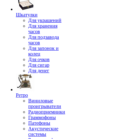
Шкатулки
Для украшений
Для хранения
часов
Для подзавода
часов
Для запонок и
колец
Для очков
Для сигар
Для денег
Ретро
Виниловые
проигрыватели
Радиоприемники
Граммофоны
Патефоны
Акустические
системы