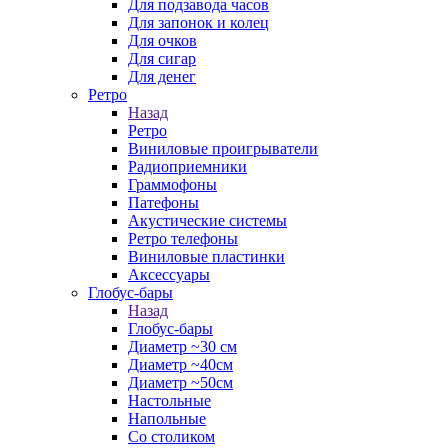
Для подзавода часов
Для запонок и колец
Для очков
Для сигар
Для денег
Ретро
Назад
Ретро
Виниловые проигрыватели
Радиоприемники
Граммофоны
Патефоны
Акустические системы
Ретро телефоны
Виниловые пластинки
Аксессуары
Глобус-бары
Назад
Глобус-бары
Диаметр ~30 см
Диаметр ~40см
Диаметр ~50см
Настольные
Напольные
Со столиком