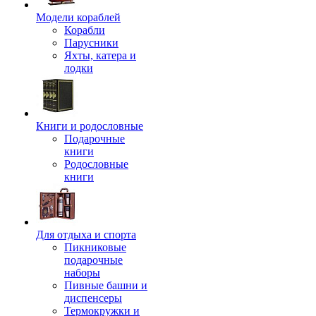
Модели кораблей
Корабли
Парусники
Яхты, катера и
лодки
Книги и родословные
Подарочные
книги
Родословные
книги
Для отдыха и спорта
Пикниковые
подарочные
наборы
Пивные башни и
диспенсеры
Термокружки и