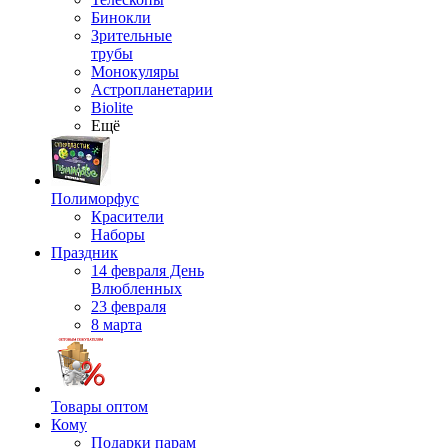
Бинокли
Зрительные
трубы
Монокуляры
Астропланетарии
Biolite
Ещё
Полиморфус
Красители
Наборы
Праздник
14 февраля День
Влюбленных
23 февраля
8 марта
Товары оптом
Кому
Подарки парам