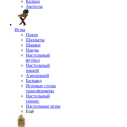
Кольца
Аксессы
Игры
Покер
Шахматы
Шашки
Нарды
Настольный
футбол
Настольный
хоккей
Аэрохоккей
Бильярд
Игровые столы
трансформеры
Настольный
теннис
Настольные игры
Ещё