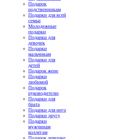
Подарок
родственникам
Подарки для всей
семьи
Молодежные
подарки
Подарки для
девочек
Подарки
мальчикам
Подарки для
детей
Подарок жене
Подарки
любимой
Подарок
руководителю
Подарки для
брата
Подарки для него
Подарки другу
Подарки
мужчинам
коллегам
Подарок девушке