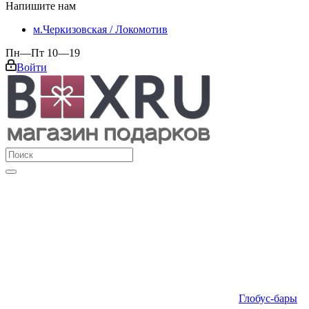
Напишите нам
м.Черкизовская / Локомотив
Пн—Пт 10—19
Войти
Глобус-бары