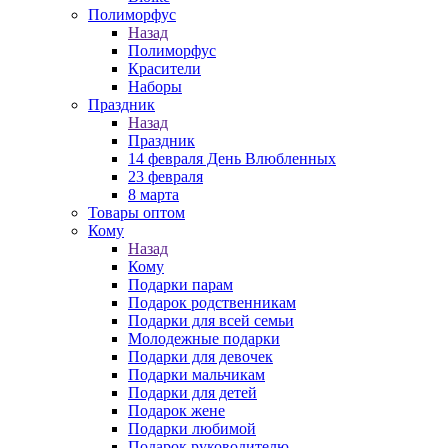
Полиморфус
Назад
Полиморфус
Красители
Наборы
Праздник
Назад
Праздник
14 февраля День Влюбленных
23 февраля
8 марта
Товары оптом
Кому
Назад
Кому
Подарки парам
Подарок родственникам
Подарки для всей семьи
Молодежные подарки
Подарки для девочек
Подарки мальчикам
Подарки для детей
Подарок жене
Подарки любимой
Подарок руководителю