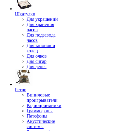
Шкатулки
Для украшений
Для хранения
часов
Для подзавода
часов
Для запонок и
колец
Для очков
Для сигар
Для денег
Ретро
Виниловые
проигрыватели
Радиоприемники
Граммофоны
Патефоны
Акустические
системы