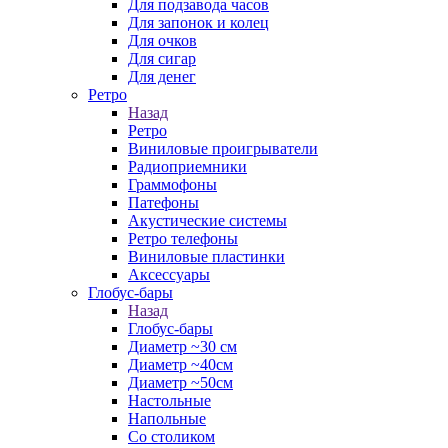
Для подзавода часов
Для запонок и колец
Для очков
Для сигар
Для денег
Ретро
Назад
Ретро
Виниловые проигрыватели
Радиоприемники
Граммофоны
Патефоны
Акустические системы
Ретро телефоны
Виниловые пластинки
Аксессуары
Глобус-бары
Назад
Глобус-бары
Диаметр ~30 см
Диаметр ~40см
Диаметр ~50см
Настольные
Напольные
Со столиком