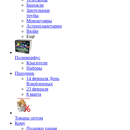
Бинокли
Зрительные
трубы
Монокуляры
Астропланетарии
Biolite
Ещё
Полиморфус
Красители
Наборы
Праздник
14 февраля День
Влюбленных
23 февраля
8 марта
Товары оптом
Кому
Подарки парам