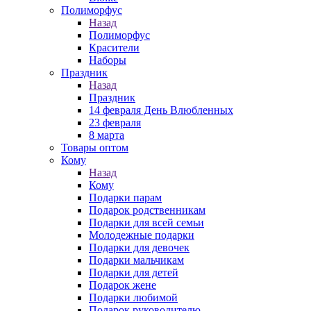
Полиморфус
Назад
Полиморфус
Красители
Наборы
Праздник
Назад
Праздник
14 февраля День Влюбленных
23 февраля
8 марта
Товары оптом
Кому
Назад
Кому
Подарки парам
Подарок родственникам
Подарки для всей семьи
Молодежные подарки
Подарки для девочек
Подарки мальчикам
Подарки для детей
Подарок жене
Подарки любимой
Подарок руководителю