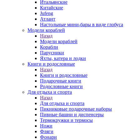
Итальянские
Китайские
Jufeng
Атлант
Настольные мини-бары в виде глобуса
Модели кораблей
Назад
Модели кораблей
Корабли
Парусники
Яхты, катера и лодки
Книги и родословные
Назад
Книги и родословные
Подарочные книги
Родословные книги
Для отдыха и спорта
Назад
Для отдыха и спорта
Пикниковые подарочные наборы
Пивные башни и диспенсеры
Термокружки и термосы
Ножи
Фляги
Фонари