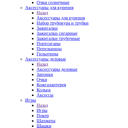
Очки солнечные
Аксессуары для курения
Назад
Аксессуары для курения
Набор трубокура и трубки
Зажигалки
Зажигалки сигарные
Зажигалки трубочные
Портсигары
Пепельницы
Гильотины
Аксессуары деловые
Назад
Аксессуары деловые
Запонки
Очки
Кожгалантерея
Кольца
Аксессы
Игры
Назад
Игры
Покер
Шахматы
Шашки