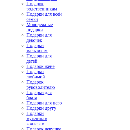
Подарок
родственникам
Подарки для всей
семьи
Молодежные
подарки
Подарки для
девочек
Подарки
мальчикам
Подарки для
детей
Подарок жене
Подарки
любимой
Подарок
руководителю
Подарки для
брата
Подарки для него
Подарки другу
Подарки
мужчинам
коллегам
Подарок девушке