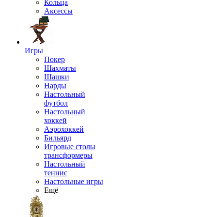
Кольца
Аксессы
Игры
Покер
Шахматы
Шашки
Нарды
Настольный
футбол
Настольный
хоккей
Аэрохоккей
Бильярд
Игровые столы
трансформеры
Настольный
теннис
Настольные игры
Ещё