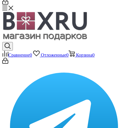
Сравнение
0
Отложенные
0
Корзина
0