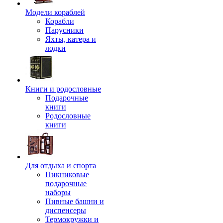
Модели кораблей
Корабли
Парусники
Яхты, катера и
лодки
Книги и родословные
Подарочные
книги
Родословные
книги
Для отдыха и спорта
Пикниковые
подарочные
наборы
Пивные башни и
диспенсеры
Термокружки и