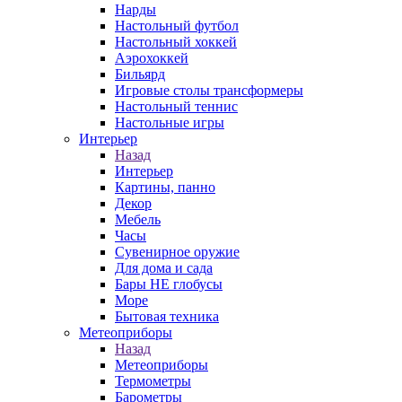
Нарды
Настольный футбол
Настольный хоккей
Аэрохоккей
Бильярд
Игровые столы трансформеры
Настольный теннис
Настольные игры
Интерьер
Назад
Интерьер
Картины, панно
Декор
Мебель
Часы
Сувенирное оружие
Для дома и сада
Бары НЕ глобусы
Море
Бытовая техника
Метеоприборы
Назад
Метеоприборы
Термометры
Барометры