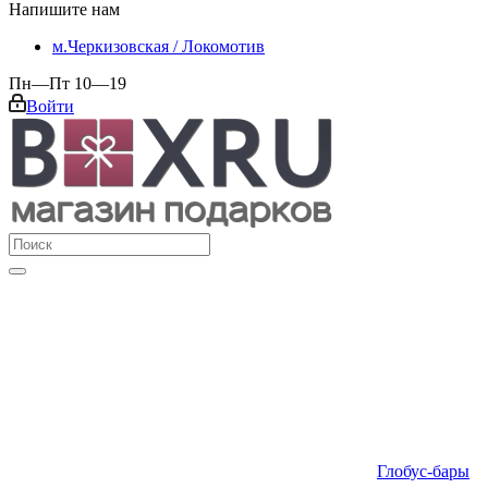
Напишите нам
м.Черкизовская / Локомотив
Пн—Пт 10—19
Войти
Глобус-бары