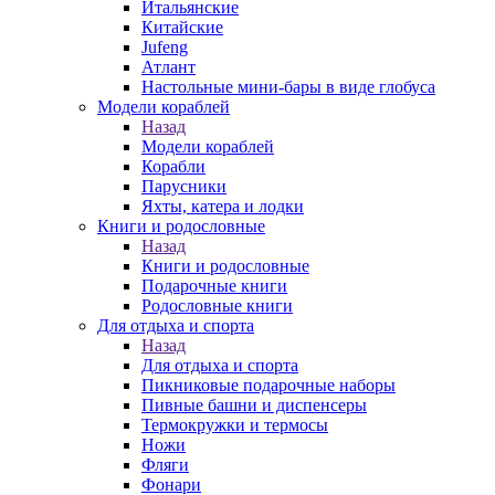
Итальянские
Китайские
Jufeng
Атлант
Настольные мини-бары в виде глобуса
Модели кораблей
Назад
Модели кораблей
Корабли
Парусники
Яхты, катера и лодки
Книги и родословные
Назад
Книги и родословные
Подарочные книги
Родословные книги
Для отдыха и спорта
Назад
Для отдыха и спорта
Пикниковые подарочные наборы
Пивные башни и диспенсеры
Термокружки и термосы
Ножи
Фляги
Фонари