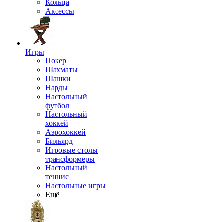
Кольца
Аксессы
Игры
Покер
Шахматы
Шашки
Нарды
Настольный
футбол
Настольный
хоккей
Аэрохоккей
Бильярд
Игровые столы
трансформеры
Настольный
теннис
Настольные игры
Ещё