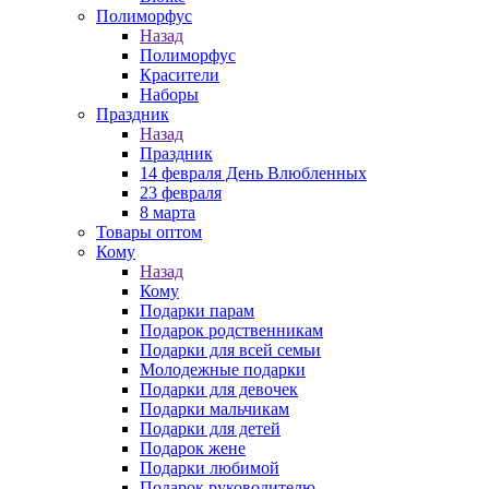
Полиморфус
Назад
Полиморфус
Красители
Наборы
Праздник
Назад
Праздник
14 февраля День Влюбленных
23 февраля
8 марта
Товары оптом
Кому
Назад
Кому
Подарки парам
Подарок родственникам
Подарки для всей семьи
Молодежные подарки
Подарки для девочек
Подарки мальчикам
Подарки для детей
Подарок жене
Подарки любимой
Подарок руководителю