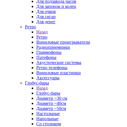
Для подзавода часов
Для запонок и колец
Для очков
Для сигар
Для денег
Ретро
Назад
Ретро
Виниловые проигрыватели
Радиоприемники
Граммофоны
Патефоны
Акустические системы
Ретро телефоны
Виниловые пластинки
Аксессуары
Глобус-бары
Назад
Глобус-бары
Диаметр ~30 см
Диаметр ~40см
Диаметр ~50см
Настольные
Напольные
Со столиком