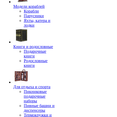
Модели кораблей
Корабли
Парусники
Яхты, катера и
лодки
Книги и родословные
Подарочные
книги
Родословные
книги
Для отдыха и спорта
Пикниковые
подарочные
наборы
Пивные башни и
диспенсеры
Термокружки и