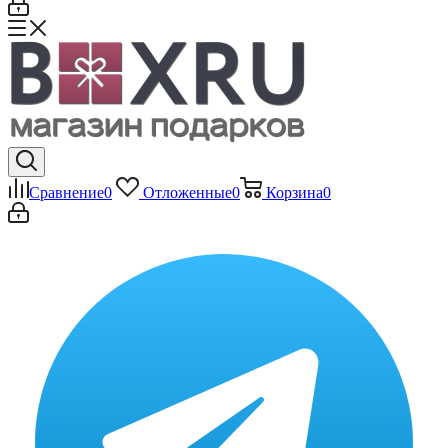
Сравнение
0
Отложенные
0
Корзина
0