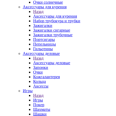
Очки солнечные
Аксессуары для курения
Назад
Аксессуары для курения
Набор трубокура и трубки
Зажигалки
Зажигалки сигарные
Зажигалки трубочные
Портсигары
Пепельницы
Гильотины
Аксессуары деловые
Назад
Аксессуары деловые
Запонки
Очки
Кожгалантерея
Кольца
Аксессы
Игры
Назад
Игры
Покер
Шахматы
Шашки