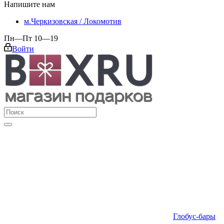
Напишите нам
м.Черкизовская / Локомотив
Пн—Пт 10—19
Войти
Глобус-бары