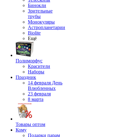
Бинокли
Зрительные
трубы
Монокуляры
Астропланетарии
Biolite
Ещё
Полиморфус
Красители
Наборы
Праздник
14 февраля День
Влюбленных
23 февраля
8 марта
Товары оптом
Кому
Подарки парам