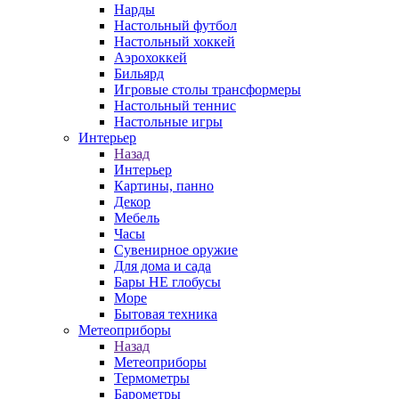
Нарды
Настольный футбол
Настольный хоккей
Аэрохоккей
Бильярд
Игровые столы трансформеры
Настольный теннис
Настольные игры
Интерьер
Назад
Интерьер
Картины, панно
Декор
Мебель
Часы
Сувенирное оружие
Для дома и сада
Бары НЕ глобусы
Море
Бытовая техника
Метеоприборы
Назад
Метеоприборы
Термометры
Барометры