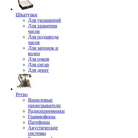
Шкатулки
Для украшений
Для хранения
часов
Для подзавода
часов
Для запонок и
колец
Для очков
Для сигар
Для денег
Ретро
Виниловые
проигрыватели
Радиоприемники
Граммофоны
Патефоны
Акустические
системы