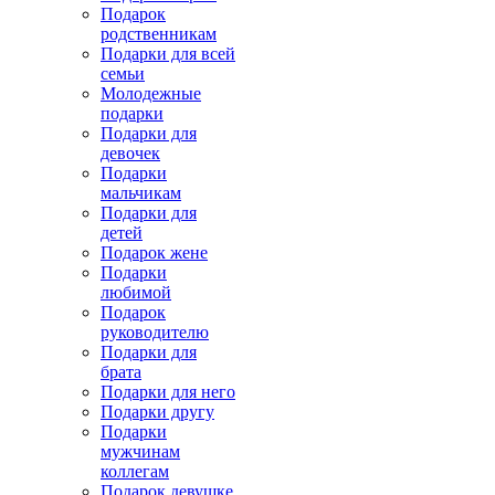
Подарок
родственникам
Подарки для всей
семьи
Молодежные
подарки
Подарки для
девочек
Подарки
мальчикам
Подарки для
детей
Подарок жене
Подарки
любимой
Подарок
руководителю
Подарки для
брата
Подарки для него
Подарки другу
Подарки
мужчинам
коллегам
Подарок девушке