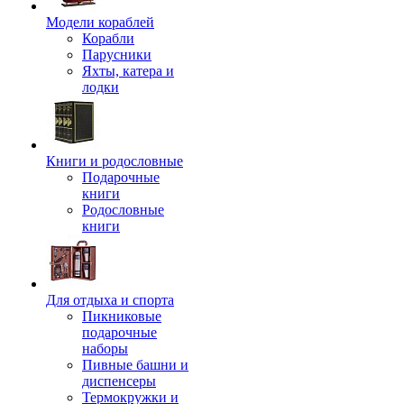
Модели кораблей
Корабли
Парусники
Яхты, катера и
лодки
Книги и родословные
Подарочные
книги
Родословные
книги
Для отдыха и спорта
Пикниковые
подарочные
наборы
Пивные башни и
диспенсеры
Термокружки и