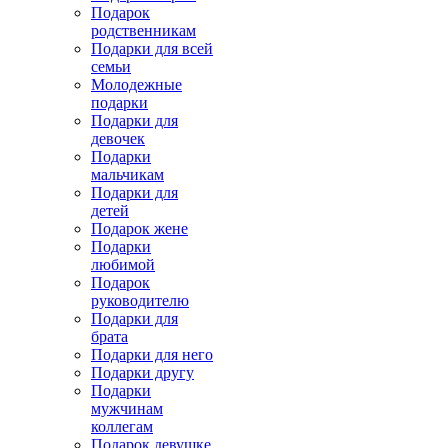
Подарок
родственникам
Подарки для всей
семьи
Молодежные
подарки
Подарки для
девочек
Подарки
мальчикам
Подарки для
детей
Подарок жене
Подарки
любимой
Подарок
руководителю
Подарки для
брата
Подарки для него
Подарки другу
Подарки
мужчинам
коллегам
Подарок девушке