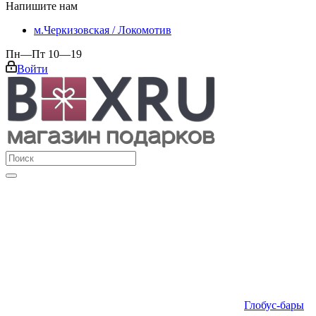
Напишите нам
м.Черкизовская / Локомотив
Пн—Пт 10—19
Войти
Глобус-бары