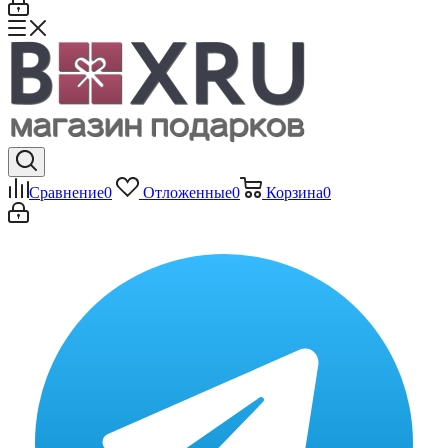
Сравнение
0
Отложенные
0
Корзина
0