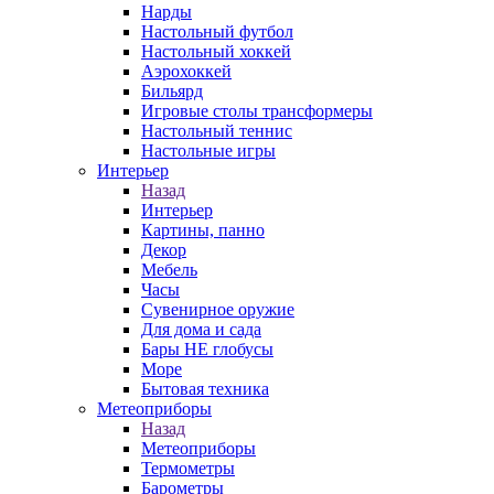
Нарды
Настольный футбол
Настольный хоккей
Аэрохоккей
Бильярд
Игровые столы трансформеры
Настольный теннис
Настольные игры
Интерьер
Назад
Интерьер
Картины, панно
Декор
Мебель
Часы
Сувенирное оружие
Для дома и сада
Бары НЕ глобусы
Море
Бытовая техника
Метеоприборы
Назад
Метеоприборы
Термометры
Барометры