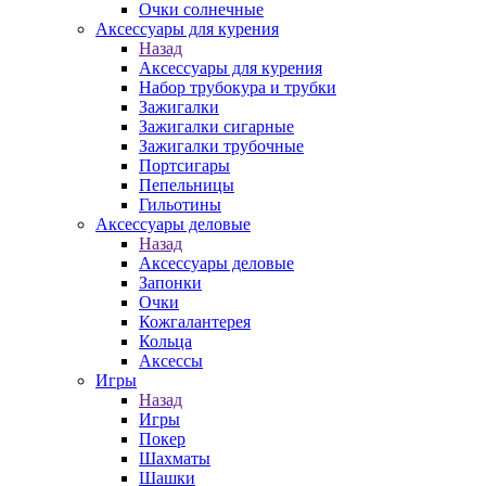
Очки солнечные
Аксессуары для курения
Назад
Аксессуары для курения
Набор трубокура и трубки
Зажигалки
Зажигалки сигарные
Зажигалки трубочные
Портсигары
Пепельницы
Гильотины
Аксессуары деловые
Назад
Аксессуары деловые
Запонки
Очки
Кожгалантерея
Кольца
Аксессы
Игры
Назад
Игры
Покер
Шахматы
Шашки