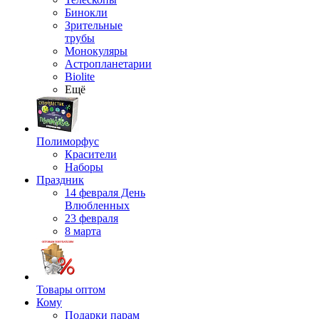
Бинокли
Зрительные
трубы
Монокуляры
Астропланетарии
Biolite
Ещё
Полиморфус
Красители
Наборы
Праздник
14 февраля День
Влюбленных
23 февраля
8 марта
Товары оптом
Кому
Подарки парам