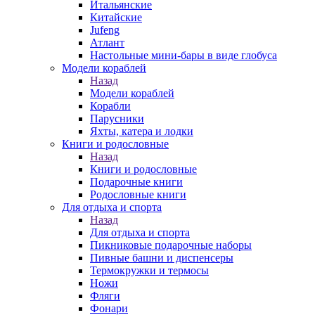
Итальянские
Китайские
Jufeng
Атлант
Настольные мини-бары в виде глобуса
Модели кораблей
Назад
Модели кораблей
Корабли
Парусники
Яхты, катера и лодки
Книги и родословные
Назад
Книги и родословные
Подарочные книги
Родословные книги
Для отдыха и спорта
Назад
Для отдыха и спорта
Пикниковые подарочные наборы
Пивные башни и диспенсеры
Термокружки и термосы
Ножи
Фляги
Фонари