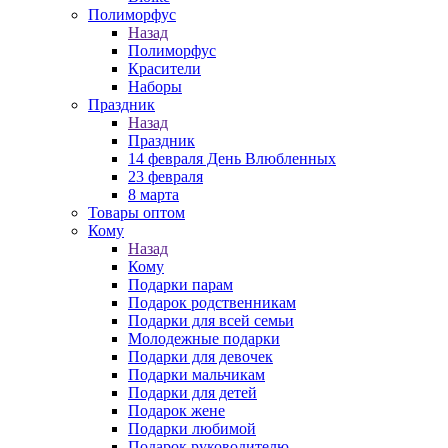
Полиморфус
Назад
Полиморфус
Красители
Наборы
Праздник
Назад
Праздник
14 февраля День Влюбленных
23 февраля
8 марта
Товары оптом
Кому
Назад
Кому
Подарки парам
Подарок родственникам
Подарки для всей семьи
Молодежные подарки
Подарки для девочек
Подарки мальчикам
Подарки для детей
Подарок жене
Подарки любимой
Подарок руководителю