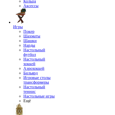
Кольца
Аксессы
Игры
Покер
Шахматы
Шашки
Нарды
Настольный
футбол
Настольный
хоккей
Аэрохоккей
Бильярд
Игровые столы
трансформеры
Настольный
теннис
Настольные игры
Ещё