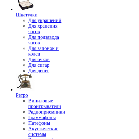
Шкатулки
Для украшений
Для хранения
часов
Для подзавода
часов
Для запонок и
колец
Для очков
Для сигар
Для денег
Ретро
Виниловые
проигрыватели
Радиоприемники
Граммофоны
Патефоны
Акустические
системы