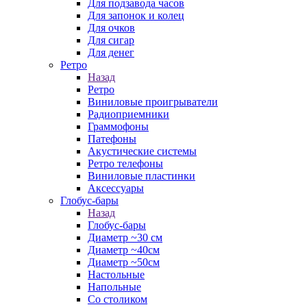
Для подзавода часов
Для запонок и колец
Для очков
Для сигар
Для денег
Ретро
Назад
Ретро
Виниловые проигрыватели
Радиоприемники
Граммофоны
Патефоны
Акустические системы
Ретро телефоны
Виниловые пластинки
Аксессуары
Глобус-бары
Назад
Глобус-бары
Диаметр ~30 см
Диаметр ~40см
Диаметр ~50см
Настольные
Напольные
Со столиком