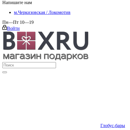
Напишите нам
м.Черкизовская / Локомотив
Пн—Пт 10—19
Войти
Глобус-бары