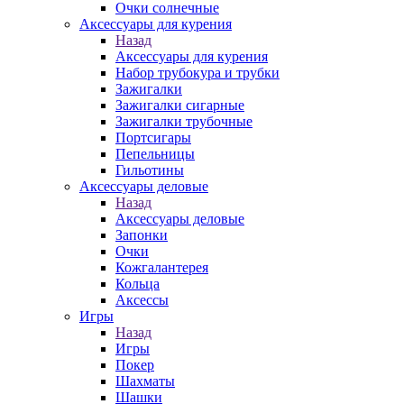
Очки солнечные
Аксессуары для курения
Назад
Аксессуары для курения
Набор трубокура и трубки
Зажигалки
Зажигалки сигарные
Зажигалки трубочные
Портсигары
Пепельницы
Гильотины
Аксессуары деловые
Назад
Аксессуары деловые
Запонки
Очки
Кожгалантерея
Кольца
Аксессы
Игры
Назад
Игры
Покер
Шахматы
Шашки