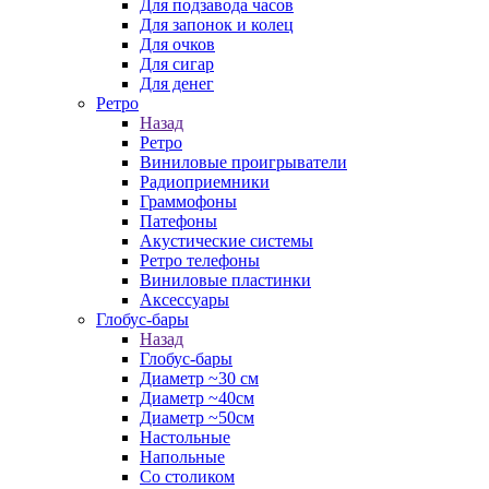
Для подзавода часов
Для запонок и колец
Для очков
Для сигар
Для денег
Ретро
Назад
Ретро
Виниловые проигрыватели
Радиоприемники
Граммофоны
Патефоны
Акустические системы
Ретро телефоны
Виниловые пластинки
Аксессуары
Глобус-бары
Назад
Глобус-бары
Диаметр ~30 см
Диаметр ~40см
Диаметр ~50см
Настольные
Напольные
Со столиком