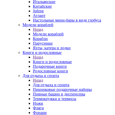
Итальянские
Китайские
Jufeng
Атлант
Настольные мини-бары в виде глобуса
Модели кораблей
Назад
Модели кораблей
Корабли
Парусники
Яхты, катера и лодки
Книги и родословные
Назад
Книги и родословные
Подарочные книги
Родословные книги
Для отдыха и спорта
Назад
Для отдыха и спорта
Пикниковые подарочные наборы
Пивные башни и диспенсеры
Термокружки и термосы
Ножи
Фляги
Фонари