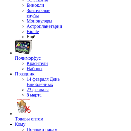
Бинокли
Зрительные
трубы
Монокуляры
Астропланетарии
Biolite
Ещё
Полиморфус
Красители
Наборы
Праздник
14 февраля День
Влюбленных
23 февраля
8 марта
Товары оптом
Кому
Подарки парам