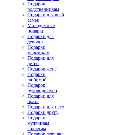
Подарок
родственникам
Подарки для всей
семьи
Молодежные
подарки
Подарки для
девочек
Подарки
мальчикам
Подарки для
детей
Подарок жене
Подарки
любимой
Подарок
руководителю
Подарки для
брата
Подарки для него
Подарки другу
Подарки
мужчинам
коллегам
Подарок девушке