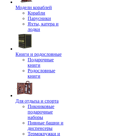
Модели кораблей
Корабли
Парусники
Яхты, катера и
лодки
Книги и родословные
Подарочные
книги
Родословные
книги
Для отдыха и спорта
Пикниковые
подарочные
наборы
Пивные башни и
диспенсеры
Термокружки и