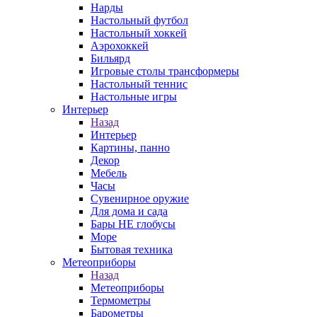
Нарды
Настольный футбол
Настольный хоккей
Аэрохоккей
Бильярд
Игровые столы трансформеры
Настольный теннис
Настольные игры
Интерьер
Назад
Интерьер
Картины, панно
Декор
Мебель
Часы
Сувенирное оружие
Для дома и сада
Бары НЕ глобусы
Море
Бытовая техника
Метеоприборы
Назад
Метеоприборы
Термометры
Барометры