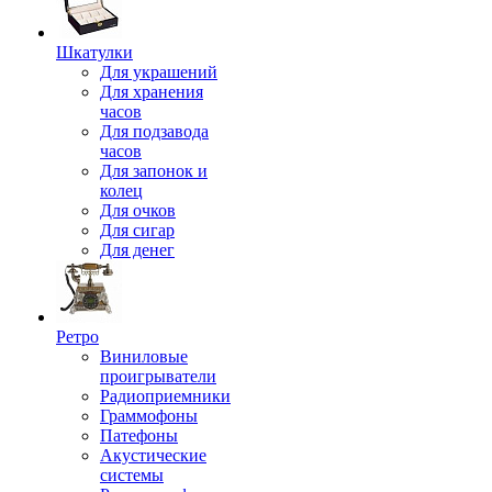
Шкатулки
Для украшений
Для хранения
часов
Для подзавода
часов
Для запонок и
колец
Для очков
Для сигар
Для денег
Ретро
Виниловые
проигрыватели
Радиоприемники
Граммофоны
Патефоны
Акустические
системы