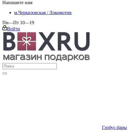
Напишите нам
м.Черкизовская / Локомотив
Пн—Пт 10—19
Войти
Глобус-бары