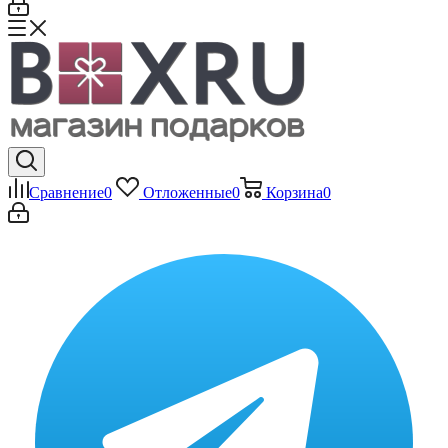
Сравнение
0
Отложенные
0
Корзина
0