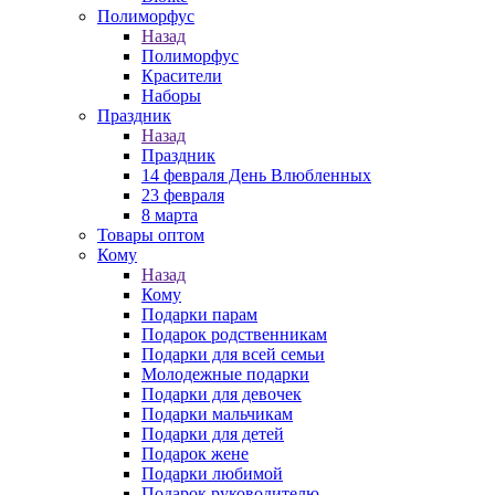
Полиморфус
Назад
Полиморфус
Красители
Наборы
Праздник
Назад
Праздник
14 февраля День Влюбленных
23 февраля
8 марта
Товары оптом
Кому
Назад
Кому
Подарки парам
Подарок родственникам
Подарки для всей семьи
Молодежные подарки
Подарки для девочек
Подарки мальчикам
Подарки для детей
Подарок жене
Подарки любимой
Подарок руководителю