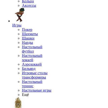
Кольца
Аксессы
Игры
Покер
Шахматы
Шашки
Нарды
Настольный
футбол
Настольный
хоккей
Аэрохоккей
Бильярд
Игровые столы
трансформеры
Настольный
теннис
Настольные игры
Ещё