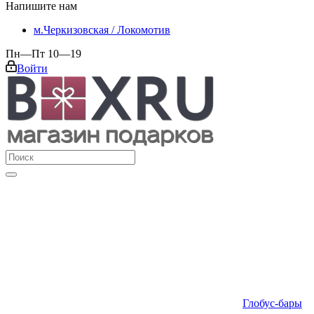
Напишите нам
м.Черкизовская / Локомотив
Пн—Пт 10—19
Войти
Глобус-бары