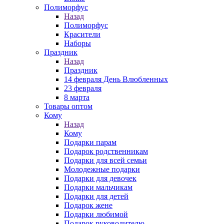
Полиморфус
Назад
Полиморфус
Красители
Наборы
Праздник
Назад
Праздник
14 февраля День Влюбленных
23 февраля
8 марта
Товары оптом
Кому
Назад
Кому
Подарки парам
Подарок родственникам
Подарки для всей семьи
Молодежные подарки
Подарки для девочек
Подарки мальчикам
Подарки для детей
Подарок жене
Подарки любимой
Подарок руководителю