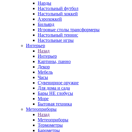
Нарды
Настольный футбол
Настольный хоккей
Аэрохоккей
Бильярд
Игровые столы трансформеры
Настольный теннис
Настольные игры
Интерьер
Назад
Интерьер
Картины, панно
Декор
Мебель
Часы
Сувенирное оружие
Для дома и сада
Бары НЕ глобусы
Море
Бытовая техника
Метеоприборы
Назад
Метеоприборы
Термометры
Барометры