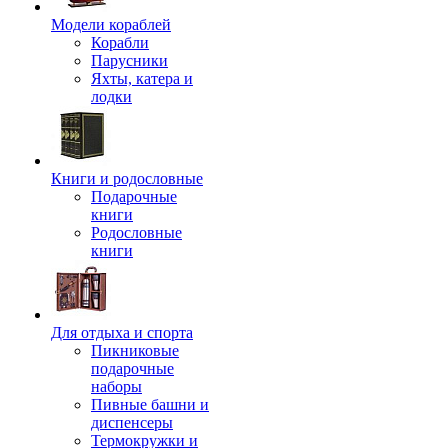
Модели кораблей
Корабли
Парусники
Яхты, катера и
лодки
Книги и родословные
Подарочные
книги
Родословные
книги
Для отдыха и спорта
Пикниковые
подарочные
наборы
Пивные башни и
диспенсеры
Термокружки и