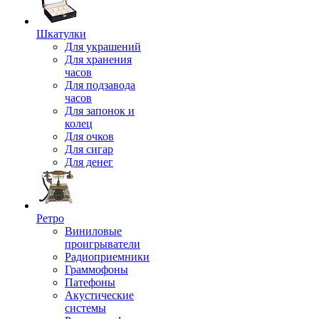
Шкатулки
Для украшений
Для хранения
часов
Для подзавода
часов
Для запонок и
колец
Для очков
Для сигар
Для денег
Ретро
Виниловые
проигрыватели
Радиоприемники
Граммофоны
Патефоны
Акустические
системы