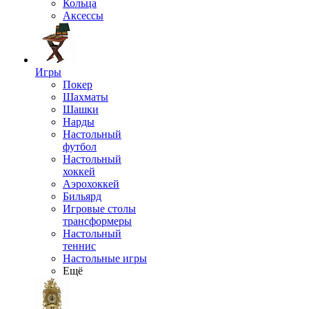
Кольца
Аксессы
Игры
Покер
Шахматы
Шашки
Нарды
Настольный
футбол
Настольный
хоккей
Аэрохоккей
Бильярд
Игровые столы
трансформеры
Настольный
теннис
Настольные игры
Ещё