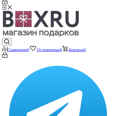
Сравнение
0
Отложенные
0
Корзина
0