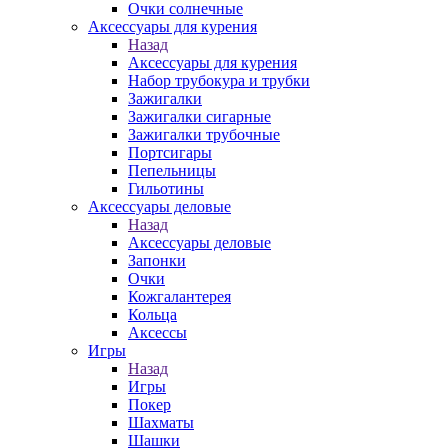
Очки солнечные
Аксессуары для курения
Назад
Аксессуары для курения
Набор трубокура и трубки
Зажигалки
Зажигалки сигарные
Зажигалки трубочные
Портсигары
Пепельницы
Гильотины
Аксессуары деловые
Назад
Аксессуары деловые
Запонки
Очки
Кожгалантерея
Кольца
Аксессы
Игры
Назад
Игры
Покер
Шахматы
Шашки