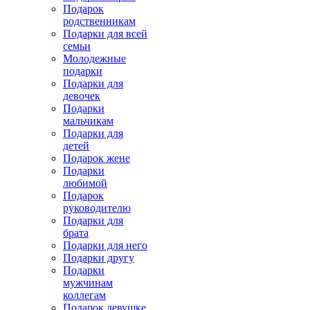
Подарок
родственникам
Подарки для всей
семьи
Молодежные
подарки
Подарки для
девочек
Подарки
мальчикам
Подарки для
детей
Подарок жене
Подарки
любимой
Подарок
руководителю
Подарки для
брата
Подарки для него
Подарки другу
Подарки
мужчинам
коллегам
Подарок девушке