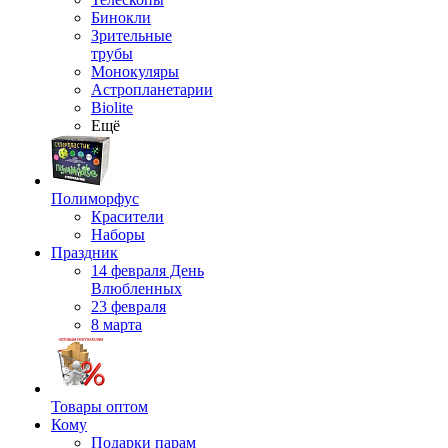
Бинокли
Зрительные
трубы
Монокуляры
Астропланетарии
Biolite
Ещё
Полиморфус
Красители
Наборы
Праздник
14 февраля День
Влюбленных
23 февраля
8 марта
Товары оптом
Кому
Подарки парам