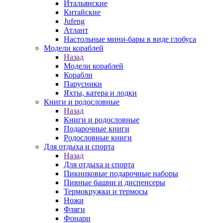
Итальянские
Китайские
Jufeng
Атлант
Настольные мини-бары в виде глобуса
Модели кораблей
Назад
Модели кораблей
Корабли
Парусники
Яхты, катера и лодки
Книги и родословные
Назад
Книги и родословные
Подарочные книги
Родословные книги
Для отдыха и спорта
Назад
Для отдыха и спорта
Пикниковые подарочные наборы
Пивные башни и диспенсеры
Термокружки и термосы
Ножи
Фляги
Фонари