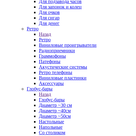
Для подзавода часов
Для запонок и колец
Для очков
Для сигар
Для денег
Ретро
Назад
Ретро
Виниловые проигрыватели
Радиоприемники
Граммофоны
Патефоны
Акустические системы
Ретро телефоны
Виниловые пластинки
Аксессуары
Глобус-бары
Назад
Глобус-бары
Диаметр ~30 см
Диаметр ~40см
Диаметр ~50см
Настольные
Напольные
Со столиком