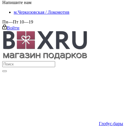
Напишите нам
м.Черкизовская / Локомотив
Пн—Пт 10—19
Войти
Глобус-бары