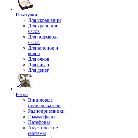
Шкатулки
Для украшений
Для хранения
часов
Для подзавода
часов
Для запонок и
колец
Для очков
Для сигар
Для денег
Ретро
Виниловые
проигрыватели
Радиоприемники
Граммофоны
Патефоны
Акустические
системы