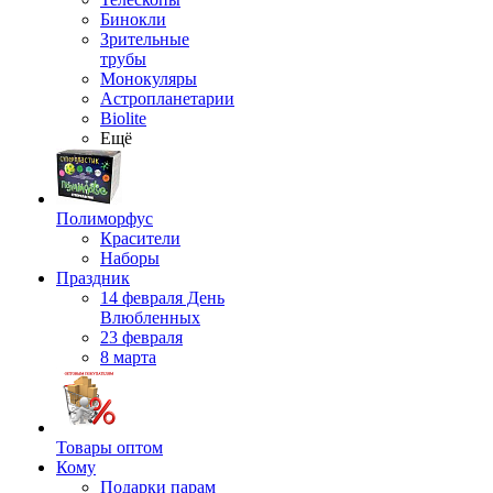
Бинокли
Зрительные
трубы
Монокуляры
Астропланетарии
Biolite
Ещё
Полиморфус
Красители
Наборы
Праздник
14 февраля День
Влюбленных
23 февраля
8 марта
Товары оптом
Кому
Подарки парам