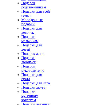
Подарок
родственникам
Подарки для всей
семьи
Молодежные
подарки
Подарки для
девочек
Подарки
мальчикам
Подарки для
детей
Подарок жене
Подарки
любимой
Подарок
руководителю
Подарки для
брата
Подарки для него
Подарки другу
Подарки
мужчинам
коллегам
Подарок девушке