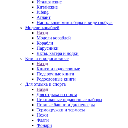
Итальянские
Китайские
Jufeng
Атлант
Настольные мини-бары в виде глобуса
Модели кораблей
Назад
Модели кораблей
Корабли
Парусники
Яхты, катера и лодки
Книги и родословные
Назад
Книги и родословные
Подарочные книги
Родословные книги
Для отдыха и спорта
Назад
Для отдыха и спорта
Пикниковые подарочные наборы
Пивные башни и диспенсеры
Термокружки и термосы
Ножи
Фляги
Фонари