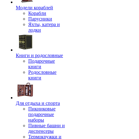
Модели кораблей
Корабли
Парусники
Яхты, катера и
лодки
Книги и родословные
Подарочные
книги
Родословные
книги
Для отдыха и спорта
Пикниковые
подарочные
наборы
Пивные башни и
диспенсеры
Термокружки и