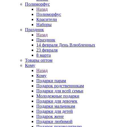
Полиморфус
Назад
Полиморфус
Красители
Наборы
Праздник
Назад
Праздник
14 февраля День Влюбленных
23 февраля
8 марта
Товары оптом
Кому
Назад
Кому
Подарки парам
Подарок родственникам
Подарки для всей семьи
Молодежные подарки
Подарки для девочек
Подарки мальчикам
Подарки для детей
Подарок жене
Подарки любимой
Подарок руководителю