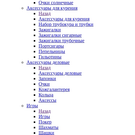
Очки солнечные
Аксессуары для курения
Назад
Аксессуары для курения
Набор трубокура и трубки
Зажигалки
Зажигалки сигарные
Зажигалки трубочные
Портсигары
Пепельницы
Гильотины
Аксессуары деловые
Назад
Аксессуары деловые
Запонки
Очки
Кожгалантерея
Кольца
Аксессы
Игры
Назад
Игры
Покер
Шахматы
Шашки