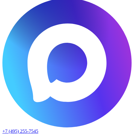
+7 (495) 255-7545