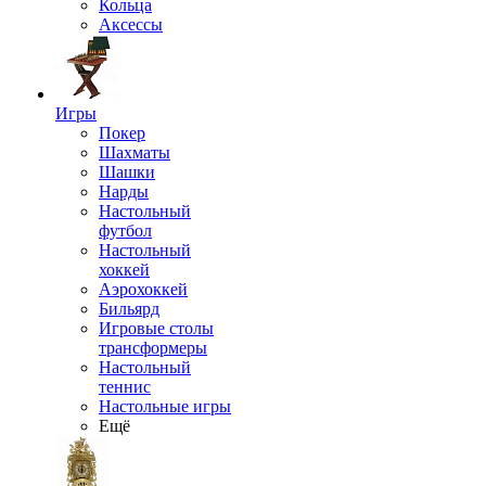
Кольца
Аксессы
Игры
Покер
Шахматы
Шашки
Нарды
Настольный
футбол
Настольный
хоккей
Аэрохоккей
Бильярд
Игровые столы
трансформеры
Настольный
теннис
Настольные игры
Ещё