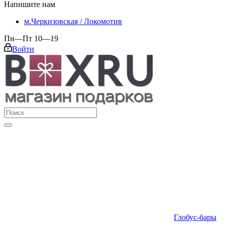
Напишите нам
м.Черкизовская / Локомотив
Пн—Пт 10—19
Войти
Глобус-бары