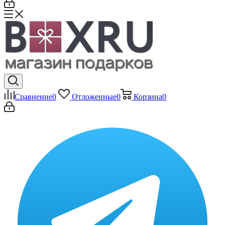
Сравнение
0
Отложенные
0
Корзина
0