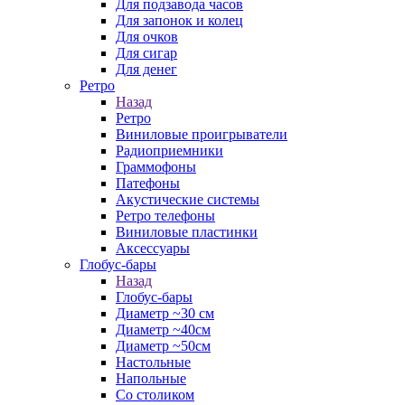
Для подзавода часов
Для запонок и колец
Для очков
Для сигар
Для денег
Ретро
Назад
Ретро
Виниловые проигрыватели
Радиоприемники
Граммофоны
Патефоны
Акустические системы
Ретро телефоны
Виниловые пластинки
Аксессуары
Глобус-бары
Назад
Глобус-бары
Диаметр ~30 см
Диаметр ~40см
Диаметр ~50см
Настольные
Напольные
Со столиком