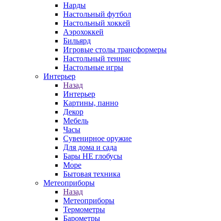
Нарды
Настольный футбол
Настольный хоккей
Аэрохоккей
Бильярд
Игровые столы трансформеры
Настольный теннис
Настольные игры
Интерьер
Назад
Интерьер
Картины, панно
Декор
Мебель
Часы
Сувенирное оружие
Для дома и сада
Бары НЕ глобусы
Море
Бытовая техника
Метеоприборы
Назад
Метеоприборы
Термометры
Барометры