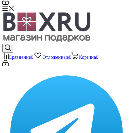
Сравнение
0
Отложенные
0
Корзина
0