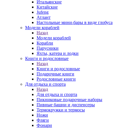
Итальянские
Китайские
Jufeng
Атлант
Настольные мини-бары в виде глобуса
Модели кораблей
Назад
Модели кораблей
Корабли
Парусники
Яхты, катера и лодки
Книги и родословные
Назад
Книги и родословные
Подарочные книги
Родословные книги
Для отдыха и спорта
Назад
Для отдыха и спорта
Пикниковые подарочные наборы
Пивные башни и диспенсеры
Термокружки и термосы
Ножи
Фляги
Фонари