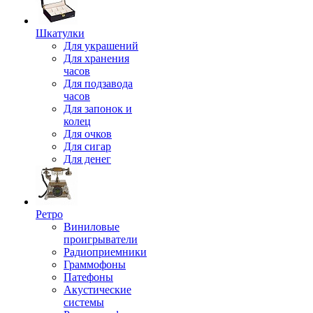
Шкатулки
Для украшений
Для хранения
часов
Для подзавода
часов
Для запонок и
колец
Для очков
Для сигар
Для денег
Ретро
Виниловые
проигрыватели
Радиоприемники
Граммофоны
Патефоны
Акустические
системы