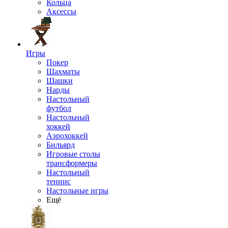
Кольца
Аксессы
Игры
Покер
Шахматы
Шашки
Нарды
Настольный
футбол
Настольный
хоккей
Аэрохоккей
Бильярд
Игровые столы
трансформеры
Настольный
теннис
Настольные игры
Ещё