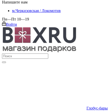
Напишите нам
м.Черкизовская / Локомотив
Пн—Пт 10—19
Войти
Глобус-бары