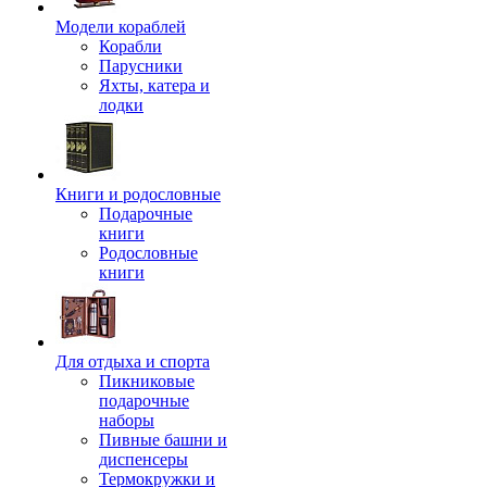
Модели кораблей
Корабли
Парусники
Яхты, катера и
лодки
Книги и родословные
Подарочные
книги
Родословные
книги
Для отдыха и спорта
Пикниковые
подарочные
наборы
Пивные башни и
диспенсеры
Термокружки и