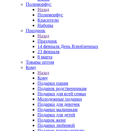
Полиморфус
Назад
Полиморфус
Красители
Наборы
Праздник
Назад
Праздник
14 февраля День Влюбленных
23 февраля
8 марта
Товары оптом
Кому
Назад
Кому
Подарки парам
Подарок родственникам
Подарки для всей семьи
Молодежные подарки
Подарки для девочек
Подарки мальчикам
Подарки для детей
Подарок жене
Подарки любимой
Подарок руководителю