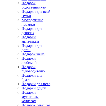
Подарок
родственникам
Подарки для всей
семьи
Молодежные
подарки
Подарки для
девочек
Подарки
мальчикам
Подарки для
детей
Подарок жене
Подарки
любимой
Подарок
руководителю
Подарки для
брата
Подарки для него
Подарки другу
Подарки
мужчинам
коллегам
Подарок девушке