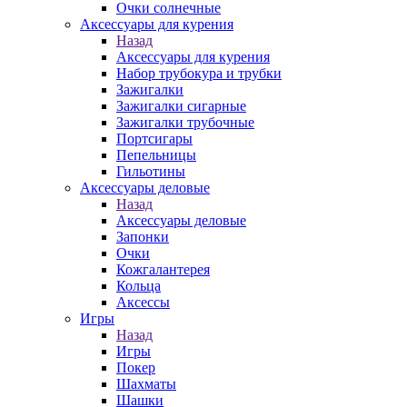
Очки солнечные
Аксессуары для курения
Назад
Аксессуары для курения
Набор трубокура и трубки
Зажигалки
Зажигалки сигарные
Зажигалки трубочные
Портсигары
Пепельницы
Гильотины
Аксессуары деловые
Назад
Аксессуары деловые
Запонки
Очки
Кожгалантерея
Кольца
Аксессы
Игры
Назад
Игры
Покер
Шахматы
Шашки