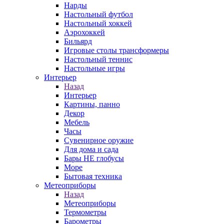
Нарды
Настольный футбол
Настольный хоккей
Аэрохоккей
Бильярд
Игровые столы трансформеры
Настольный теннис
Настольные игры
Интерьер
Назад
Интерьер
Картины, панно
Декор
Мебель
Часы
Сувенирное оружие
Для дома и сада
Бары НЕ глобусы
Море
Бытовая техника
Метеоприборы
Назад
Метеоприборы
Термометры
Барометры