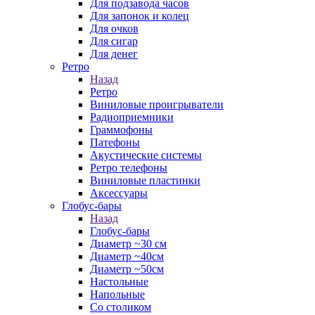
Для подзавода часов
Для запонок и колец
Для очков
Для сигар
Для денег
Ретро
Назад
Ретро
Виниловые проигрыватели
Радиоприемники
Граммофоны
Патефоны
Акустические системы
Ретро телефоны
Виниловые пластинки
Аксессуары
Глобус-бары
Назад
Глобус-бары
Диаметр ~30 см
Диаметр ~40см
Диаметр ~50см
Настольные
Напольные
Со столиком