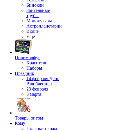
Бинокли
Зрительные
трубы
Монокуляры
Астропланетарии
Biolite
Ещё
Полиморфус
Красители
Наборы
Праздник
14 февраля День
Влюбленных
23 февраля
8 марта
Товары оптом
Кому
Подарки парам