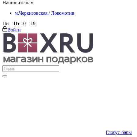
Напишите нам
м.Черкизовская / Локомотив
Пн—Пт 10—19
Войти
Глобус-бары