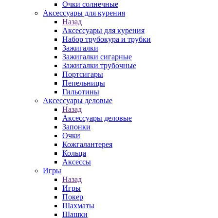
Очки солнечные
Аксессуары для курения
Назад
Аксессуары для курения
Набор трубокура и трубки
Зажигалки
Зажигалки сигарные
Зажигалки трубочные
Портсигары
Пепельницы
Гильотины
Аксессуары деловые
Назад
Аксессуары деловые
Запонки
Очки
Кожгалантерея
Кольца
Аксессы
Игры
Назад
Игры
Покер
Шахматы
Шашки