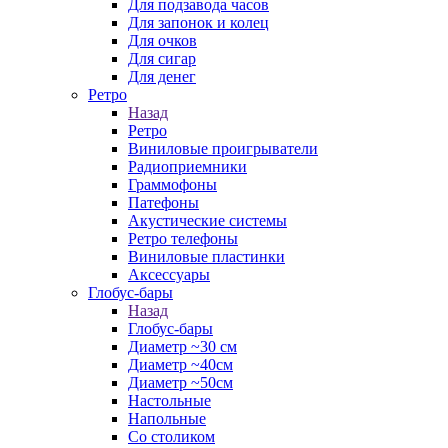
Для подзавода часов
Для запонок и колец
Для очков
Для сигар
Для денег
Ретро
Назад
Ретро
Виниловые проигрыватели
Радиоприемники
Граммофоны
Патефоны
Акустические системы
Ретро телефоны
Виниловые пластинки
Аксессуары
Глобус-бары
Назад
Глобус-бары
Диаметр ~30 см
Диаметр ~40см
Диаметр ~50см
Настольные
Напольные
Со столиком