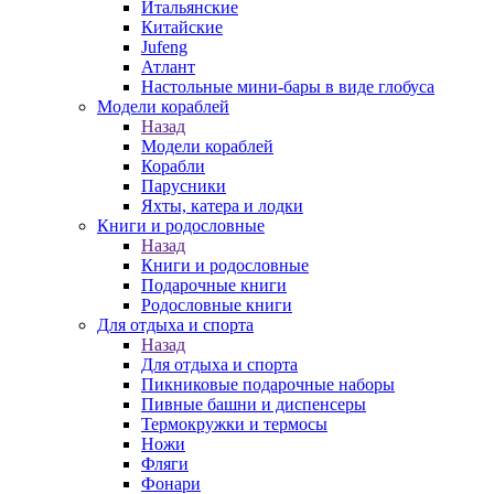
Итальянские
Китайские
Jufeng
Атлант
Настольные мини-бары в виде глобуса
Модели кораблей
Назад
Модели кораблей
Корабли
Парусники
Яхты, катера и лодки
Книги и родословные
Назад
Книги и родословные
Подарочные книги
Родословные книги
Для отдыха и спорта
Назад
Для отдыха и спорта
Пикниковые подарочные наборы
Пивные башни и диспенсеры
Термокружки и термосы
Ножи
Фляги
Фонари