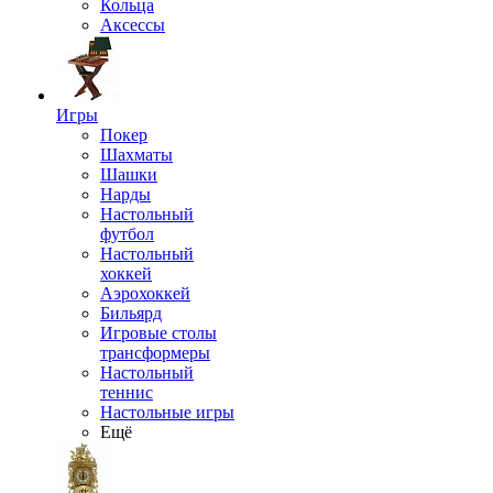
Кольца
Аксессы
Игры
Покер
Шахматы
Шашки
Нарды
Настольный
футбол
Настольный
хоккей
Аэрохоккей
Бильярд
Игровые столы
трансформеры
Настольный
теннис
Настольные игры
Ещё