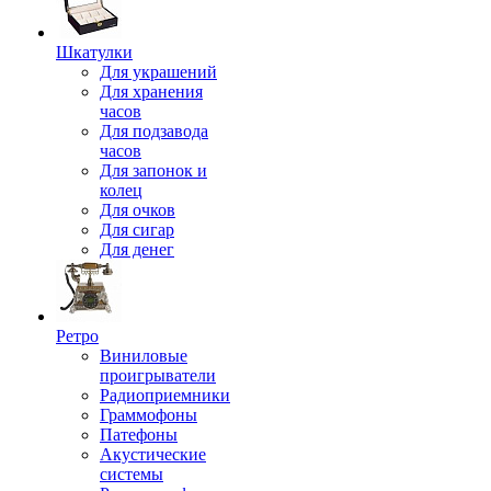
Шкатулки
Для украшений
Для хранения
часов
Для подзавода
часов
Для запонок и
колец
Для очков
Для сигар
Для денег
Ретро
Виниловые
проигрыватели
Радиоприемники
Граммофоны
Патефоны
Акустические
системы