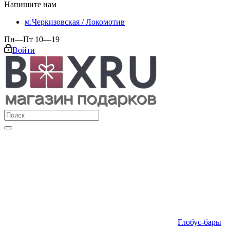
Напишите нам
м.Черкизовская / Локомотив
Пн—Пт 10—19
Войти
Глобус-бары