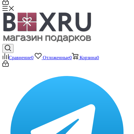
Сравнение
0
Отложенные
0
Корзина
0