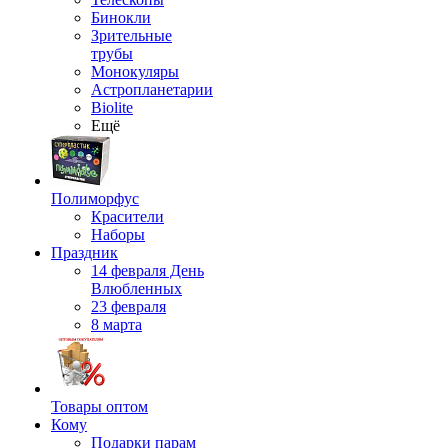
Бинокли
Зрительные
трубы
Монокуляры
Астропланетарии
Biolite
Ещё
Полиморфус
Красители
Наборы
Праздник
14 февраля День
Влюбленных
23 февраля
8 марта
Товары оптом
Кому
Подарки парам