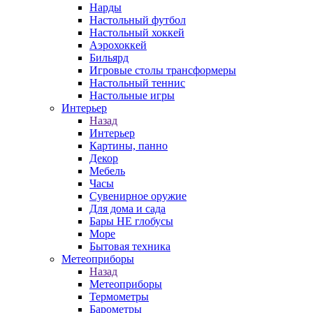
Нарды
Настольный футбол
Настольный хоккей
Аэрохоккей
Бильярд
Игровые столы трансформеры
Настольный теннис
Настольные игры
Интерьер
Назад
Интерьер
Картины, панно
Декор
Мебель
Часы
Сувенирное оружие
Для дома и сада
Бары НЕ глобусы
Море
Бытовая техника
Метеоприборы
Назад
Метеоприборы
Термометры
Барометры