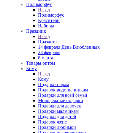
Полиморфус
Назад
Полиморфус
Красители
Наборы
Праздник
Назад
Праздник
14 февраля День Влюбленных
23 февраля
8 марта
Товары оптом
Кому
Назад
Кому
Подарки парам
Подарок родственникам
Подарки для всей семьи
Молодежные подарки
Подарки для девочек
Подарки мальчикам
Подарки для детей
Подарок жене
Подарки любимой
Подарок руководителю