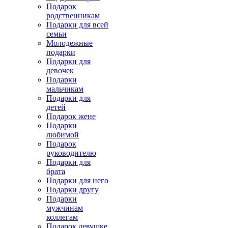
Подарок
родственникам
Подарки для всей
семьи
Молодежные
подарки
Подарки для
девочек
Подарки
мальчикам
Подарки для
детей
Подарок жене
Подарки
любимой
Подарок
руководителю
Подарки для
брата
Подарки для него
Подарки другу
Подарки
мужчинам
коллегам
Подарок девушке