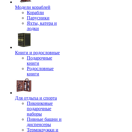
Модели кораблей
Корабли
Парусники
Яхты, катера и
лодки
Книги и родословные
Подарочные
книги
Родословные
книги
Для отдыха и спорта
Пикниковые
подарочные
наборы
Пивные башни и
диспенсеры
Термокружки и