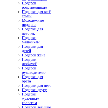
Подарок
родственникам
Подарки для всей
семьи
Молодежные
подарки
Подарки для
девочек
Подарки
мальчикам
Подарки для
детей
Подарок жене
Подарки
любимой
Подарок
руководителю
Подарки для
брата
Подарки для него
Подарки другу
Подарки
мужчинам
коллегам
Подарок девушке