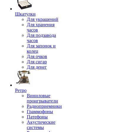
Шкатулки
Для украшений
Для хранения
часов
Для подзавода
часов
Для запонок и
колец
Для очков
Для сигар
Для денег
Ретро
Виниловые
проигрыватели
Радиоприемники
Граммофоны
Патефоны
Акустические
системы