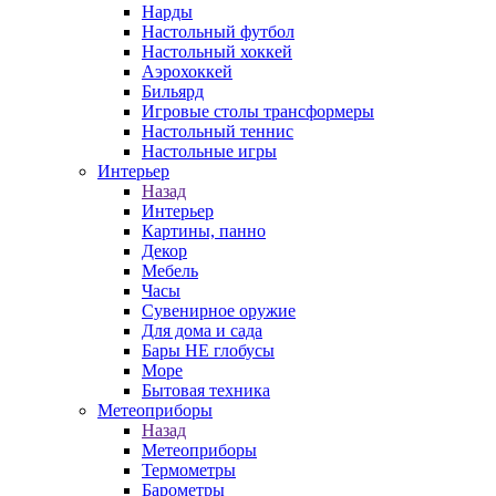
Нарды
Настольный футбол
Настольный хоккей
Аэрохоккей
Бильярд
Игровые столы трансформеры
Настольный теннис
Настольные игры
Интерьер
Назад
Интерьер
Картины, панно
Декор
Мебель
Часы
Сувенирное оружие
Для дома и сада
Бары НЕ глобусы
Море
Бытовая техника
Метеоприборы
Назад
Метеоприборы
Термометры
Барометры