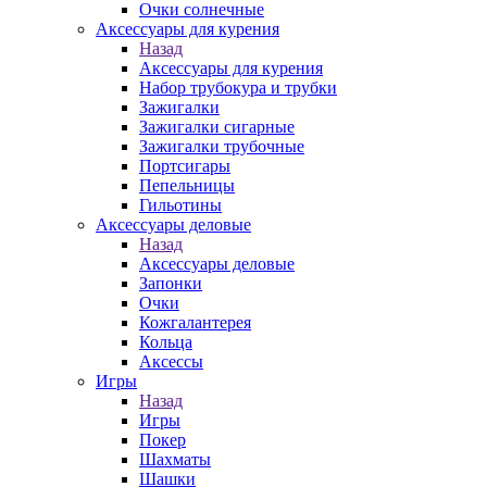
Очки солнечные
Аксессуары для курения
Назад
Аксессуары для курения
Набор трубокура и трубки
Зажигалки
Зажигалки сигарные
Зажигалки трубочные
Портсигары
Пепельницы
Гильотины
Аксессуары деловые
Назад
Аксессуары деловые
Запонки
Очки
Кожгалантерея
Кольца
Аксессы
Игры
Назад
Игры
Покер
Шахматы
Шашки