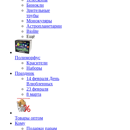
Бинокли
Зрительные
трубы
Монокуляры
Астропланетарии
Biolite
Ещё
Полиморфус
Красители
Наборы
Праздник
14 февраля День
Влюбленных
23 февраля
8 марта
Товары оптом
Кому
Подарки парам