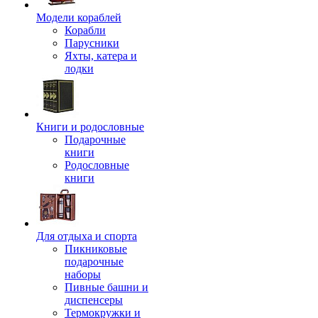
Модели кораблей
Корабли
Парусники
Яхты, катера и
лодки
Книги и родословные
Подарочные
книги
Родословные
книги
Для отдыха и спорта
Пикниковые
подарочные
наборы
Пивные башни и
диспенсеры
Термокружки и