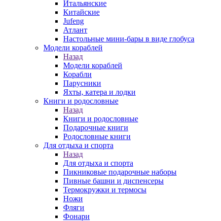
Итальянские
Китайские
Jufeng
Атлант
Настольные мини-бары в виде глобуса
Модели кораблей
Назад
Модели кораблей
Корабли
Парусники
Яхты, катера и лодки
Книги и родословные
Назад
Книги и родословные
Подарочные книги
Родословные книги
Для отдыха и спорта
Назад
Для отдыха и спорта
Пикниковые подарочные наборы
Пивные башни и диспенсеры
Термокружки и термосы
Ножи
Фляги
Фонари