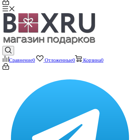
Сравнение
0
Отложенные
0
Корзина
0