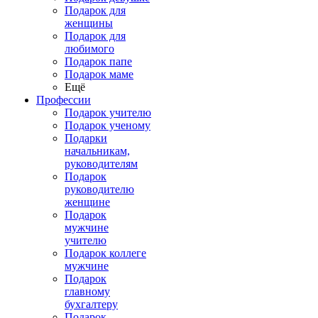
Подарок для
женщины
Подарок для
любимого
Подарок папе
Подарок маме
Ещё
Профессии
Подарок учителю
Подарок ученому
Подарки
начальникам,
руководителям
Подарок
руководителю
женщине
Подарок
мужчине
учителю
Подарок коллеге
мужчине
Подарок
главному
бухгалтеру
Подарок