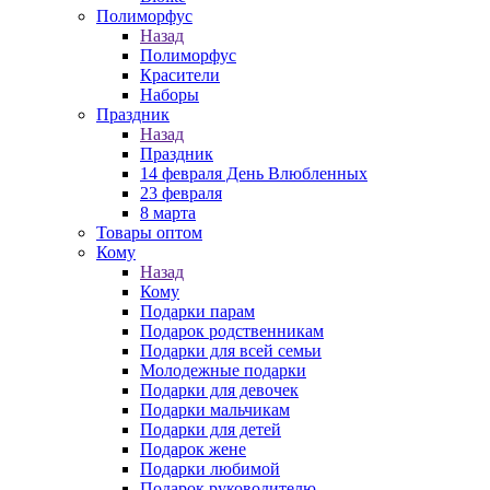
Полиморфус
Назад
Полиморфус
Красители
Наборы
Праздник
Назад
Праздник
14 февраля День Влюбленных
23 февраля
8 марта
Товары оптом
Кому
Назад
Кому
Подарки парам
Подарок родственникам
Подарки для всей семьи
Молодежные подарки
Подарки для девочек
Подарки мальчикам
Подарки для детей
Подарок жене
Подарки любимой
Подарок руководителю