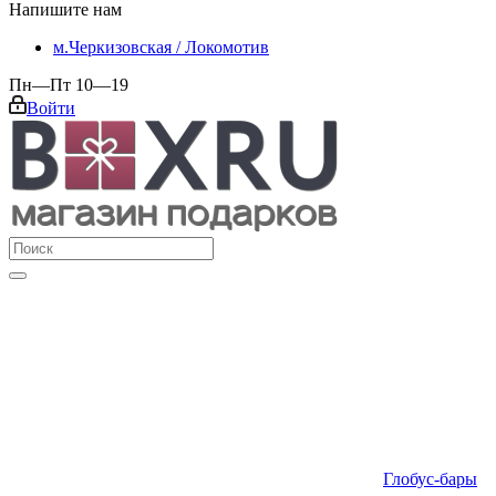
Напишите нам
м.Черкизовская / Локомотив
Пн—Пт 10—19
Войти
Глобус-бары