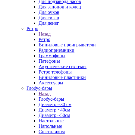
Для подзавода часов
Для запонок и колец
Для очков
Для сигар
Для денег
Ретро
Назад
Ретро
Виниловые проигрыватели
Радиоприемники
Граммофоны
Патефоны
Акустические системы
Ретро телефоны
Виниловые пластинки
Аксессуары
Глобус-бары
Назад
Глобус-бары
Диаметр ~30 см
Диаметр ~40см
Диаметр ~50см
Настольные
Напольные
Со столиком