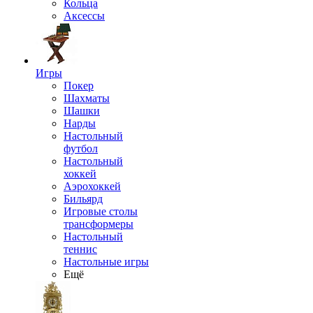
Кольца
Аксессы
Игры
Покер
Шахматы
Шашки
Нарды
Настольный
футбол
Настольный
хоккей
Аэрохоккей
Бильярд
Игровые столы
трансформеры
Настольный
теннис
Настольные игры
Ещё