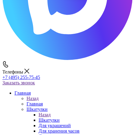
Телефоны
+7 (495) 255-75-45
Заказать звонок
Главная
Назад
Главная
Шкатулки
Назад
Шкатулки
Для украшений
Для хранения часов