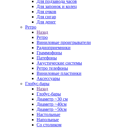
Для подзавода часов
Для запонок и колец
Для очков
Для сигар
Для денег
Ретро
Назад
Ретро
Виниловые проигрыватели
Радиоприемники
Граммофоны
Патефоны
Акустические системы
Ретро телефоны
Виниловые пластинки
Аксессуары
Глобус-бары
Назад
Глобус-бары
Диаметр ~30 см
Диаметр ~40см
Диаметр ~50см
Настольные
Напольные
Со столиком