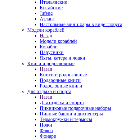
Итальянские
Китайские
Jufeng
Атлант
Настольные мини-бары в виде глобуса
Модели кораблей
Назад
Модели кораблей
Корабли
Парусники
Яхты, катера и лодки
Книги и родословные
Назад
Книги и родословные
Подарочные книги
Родословные книги
Для отдыха и спорта
Назад
Для отдыха и спорта
Пикниковые подарочные наборы
Пивные башни и диспенсеры
Термокружки и термосы
Ножи
Фляги
Фонари