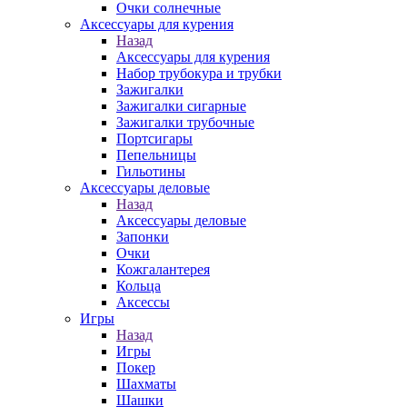
Очки солнечные
Аксессуары для курения
Назад
Аксессуары для курения
Набор трубокура и трубки
Зажигалки
Зажигалки сигарные
Зажигалки трубочные
Портсигары
Пепельницы
Гильотины
Аксессуары деловые
Назад
Аксессуары деловые
Запонки
Очки
Кожгалантерея
Кольца
Аксессы
Игры
Назад
Игры
Покер
Шахматы
Шашки