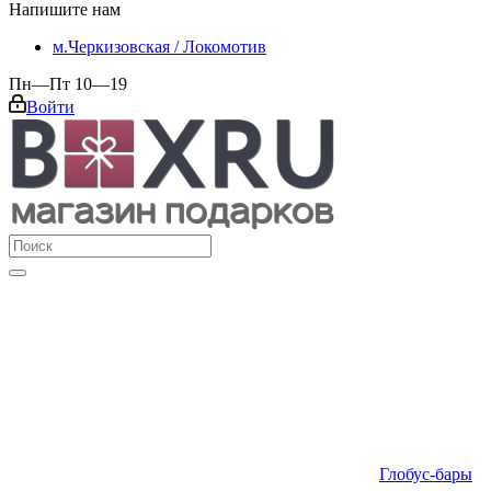
Напишите нам
м.Черкизовская / Локомотив
Пн—Пт 10—19
Войти
Глобус-бары