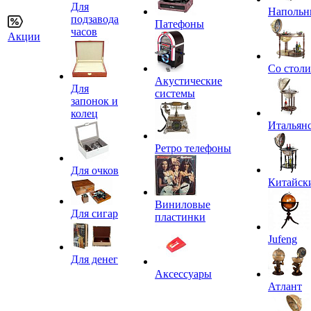
Для
Напольн
подзавода
Патефоны
часов
Акции
Со стол
Акустические
Для
системы
запонок и
колец
Итальян
Ретро телефоны
Для очков
Китайск
Виниловые
Для сигар
пластинки
Jufeng
Для денег
Аксессуары
Атлант