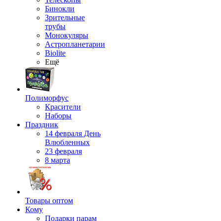
Бинокли
Зрительные
трубы
Монокуляры
Астропланетарии
Biolite
Ещё
Полиморфус
Красители
Наборы
Праздник
14 февраля День
Влюбленных
23 февраля
8 марта
Товары оптом
Кому
Подарки парам