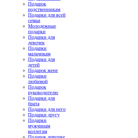
Подарок
родственникам
Подарки для всей
семьи
Молодежные
подарки
Подарки для
девочек
Подарки
мальчикам
Подарки для
детей
Подарок жене
Подарки
любимой
Подарок
руководителю
Подарки для
брата
Подарки для него
Подарки другу
Подарки
мужчинам
коллегам
Подарок девушке