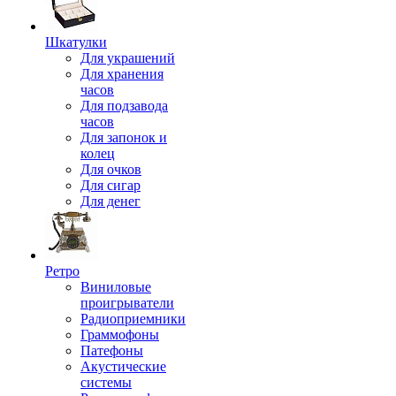
Шкатулки
Для украшений
Для хранения
часов
Для подзавода
часов
Для запонок и
колец
Для очков
Для сигар
Для денег
Ретро
Виниловые
проигрыватели
Радиоприемники
Граммофоны
Патефоны
Акустические
системы