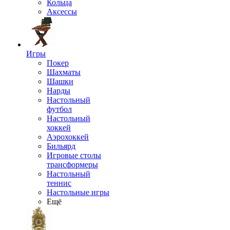
Кольца
Аксессы
Игры
Покер
Шахматы
Шашки
Нарды
Настольный
футбол
Настольный
хоккей
Аэрохоккей
Бильярд
Игровые столы
трансформеры
Настольный
теннис
Настольные игры
Ещё