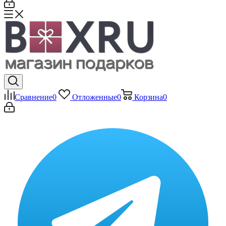
Сравнение
0
Отложенные
0
Корзина
0