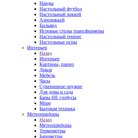
Нарды
Настольный футбол
Настольный хоккей
Аэрохоккей
Бильярд
Игровые столы трансформеры
Настольный теннис
Настольные игры
Интерьер
Назад
Интерьер
Картины, панно
Декор
Мебель
Часы
Сувенирное оружие
Для дома и сада
Бары НЕ глобусы
Море
Бытовая техника
Метеоприборы
Назад
Метеоприборы
Термометры
Барометры