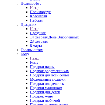
Полиморфус
Назад
Полиморфус
Красители
Наборы
Праздник
Назад
Праздник
14 февраля День Влюбленных
23 февраля
8 марта
Товары оптом
Кому
Назад
Кому
Подарки парам
Подарок родственникам
Подарки для всей семьи
Молодежные подарки
Подарки для девочек
Подарки мальчикам
Подарки для детей
Подарок жене
Подарки любимой
Подарок руководителю