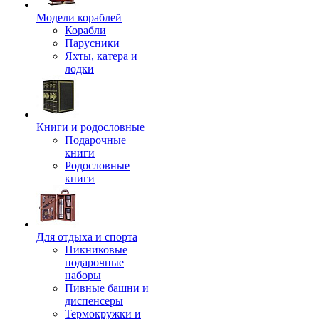
Модели кораблей
Корабли
Парусники
Яхты, катера и
лодки
Книги и родословные
Подарочные
книги
Родословные
книги
Для отдыха и спорта
Пикниковые
подарочные
наборы
Пивные башни и
диспенсеры
Термокружки и