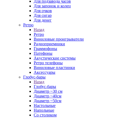
Для подзавода часов
Для запонок и колец
Для очков
Для сигар
Для денег
Ретро
Назад
Ретро
Виниловые проигрыватели
Радиоприемники
Граммофоны
Патефоны
Акустические системы
Ретро телефоны
Виниловые пластинки
Аксессуары
Глобус-бары
Назад
Глобус-бары
Диаметр ~30 см
Диаметр ~40см
Диаметр ~50см
Настольные
Напольные
Со столиком