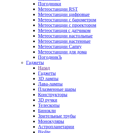
Погодники
Метеостанции RST
Метеостанции цифровые
Метеостанции с барометром
Метеостанции с проектором
Метеостанция с датчиком
Метеостанции настольные
Метеостанции настенные
Метеостанции Camry
Метеостанции для дома
ПогодникЪ
Гаджеты
Назад
Гаджеты
3D лампы
Лава-лампы
Плазменные шары
Конструкторы
3D ручки
Телескопы
Бинокли
Зрительные трубы
Монокуляры
Астропланетарии
Biolite