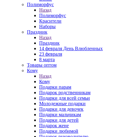
Полиморфус
Назад
Полиморфус
Красители
Наборы
Праздник
Назад
Праздник
14 февраля День Влюбленных
23 февраля
8 марта
Товары оптом
Кому
Назад
Кому
Подарки парам
Подарок родственникам
Подарки для всей семьи
Молодежные подарки
Подарки для девочек
Подарки мальчикам
Подарки для детей
Подарок жене
Подарки любимой
Подарок руководителю