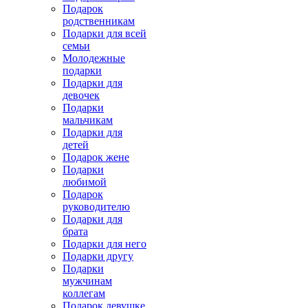
Подарок
родственникам
Подарки для всей
семьи
Молодежные
подарки
Подарки для
девочек
Подарки
мальчикам
Подарки для
детей
Подарок жене
Подарки
любимой
Подарок
руководителю
Подарки для
брата
Подарки для него
Подарки другу
Подарки
мужчинам
коллегам
Подарок девушке