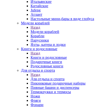
Итальянские
Китайские
Jufeng
Атлант
Настольные мини-бары в виде глобуса
Модели кораблей
Назад
Модели кораблей
Корабли
Парусники
Яхты, катера и лодки
Книги и родословные
Назад
Книги и родословные
Подарочные книги
Родословные книги
Для отдыха и спорта
Назад
Для отдыха и спорта
Пикниковые подарочные наборы
Пивные башни и диспенсеры
Термокружки и термосы
Ножи
Фляги
Фонари