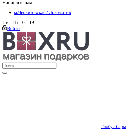
Напишите нам
м.Черкизовская / Локомотив
Пн—Пт 10—19
Войти
Глобус-бары