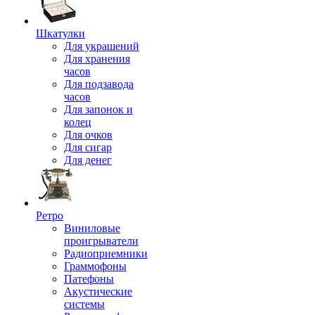
Шкатулки
Для украшений
Для хранения
часов
Для подзавода
часов
Для запонок и
колец
Для очков
Для сигар
Для денег
Ретро
Виниловые
проигрыватели
Радиоприемники
Граммофоны
Патефоны
Акустические
системы