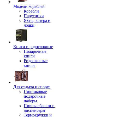
Модели кораблей
Корабли
Парусники
Яхты, катера и
лодки
Книги и родословные
Подарочные
книги
Родословные
книги
Для отдыха и спорта
Пикниковые
подарочные
наборы
Пивные башни и
диспенсеры
Термокружки и