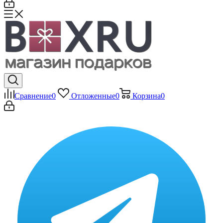
Сравнение
0
Отложенные
0
Корзина
0