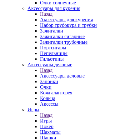
Очки солнечные
Аксессуары для курения
Назад
Аксессуары для курения
Набор трубокура и трубки
Зажигалки
Зажигалки сигарные
Зажигалки трубочные
Портсигары
Пепельницы
Гильотины
Аксессуары деловые
Назад
Аксессуары деловые
Запонки
Очки
Кожгалантерея
Кольца
Аксессы
Игры
Назад
Игры
Покер
Шахматы
Шашки