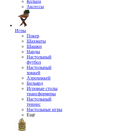
Кольца
Аксессы
Игры
Покер
Шахматы
Шашки
Нарды
Настольный
футбол
Настольный
хоккей
Аэрохоккей
Бильярд
Игровые столы
трансформеры
Настольный
теннис
Настольные игры
Ещё