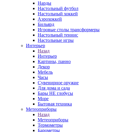
Нарды
Настольный футбол
Настольный хоккей
Аэрохоккей
Бильярд
Игровые столы трансформеры
Настольный теннис
Настольные игры
Интерьер
Назад
Интерьер
Картины, панно
Декор
Мебель
Часы
Сувенирное оружие
Для дома и сада
Бары НЕ глобусы
Море
Бытовая техника
Метеоприборы
Назад
Метеоприборы
Термометры
Барометры