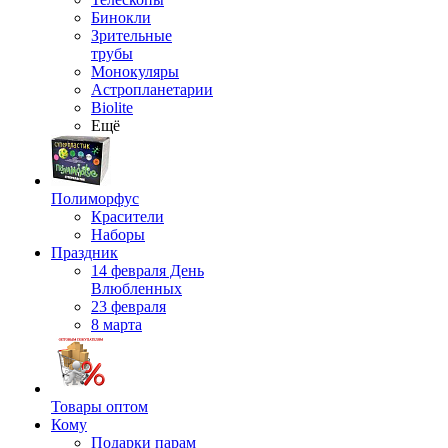
Бинокли
Зрительные
трубы
Монокуляры
Астропланетарии
Biolite
Ещё
Полиморфус
Красители
Наборы
Праздник
14 февраля День
Влюбленных
23 февраля
8 марта
Товары оптом
Кому
Подарки парам