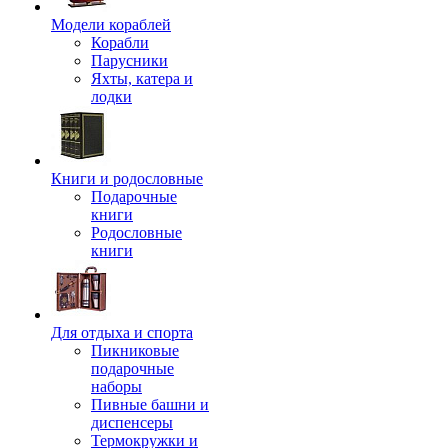
Модели кораблей
Корабли
Парусники
Яхты, катера и
лодки
Книги и родословные
Подарочные
книги
Родословные
книги
Для отдыха и спорта
Пикниковые
подарочные
наборы
Пивные башни и
диспенсеры
Термокружки и