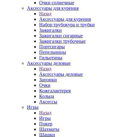
Очки солнечные
Аксессуары для курения
Назад
Аксессуары для курения
Набор трубокура и трубки
Зажигалки
Зажигалки сигарные
Зажигалки трубочные
Портсигары
Пепельницы
Гильотины
Аксессуары деловые
Назад
Аксессуары деловые
Запонки
Очки
Кожгалантерея
Кольца
Аксессы
Игры
Назад
Игры
Покер
Шахматы
Шашки