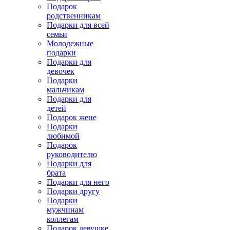
Подарок
родственникам
Подарки для всей
семьи
Молодежные
подарки
Подарки для
девочек
Подарки
мальчикам
Подарки для
детей
Подарок жене
Подарки
любимой
Подарок
руководителю
Подарки для
брата
Подарки для него
Подарки другу
Подарки
мужчинам
коллегам
Подарок девушке