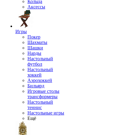
Кольца
Аксессы
Игры
Покер
Шахматы
Шашки
Нарды
Настольный
футбол
Настольный
хоккей
Аэрохоккей
Бильярд
Игровые столы
трансформеры
Настольный
теннис
Настольные игры
Ещё