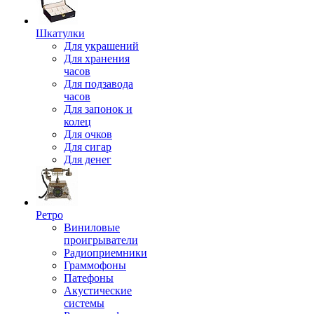
Шкатулки
Для украшений
Для хранения
часов
Для подзавода
часов
Для запонок и
колец
Для очков
Для сигар
Для денег
Ретро
Виниловые
проигрыватели
Радиоприемники
Граммофоны
Патефоны
Акустические
системы