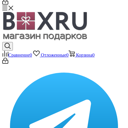
Сравнение
0
Отложенные
0
Корзина
0