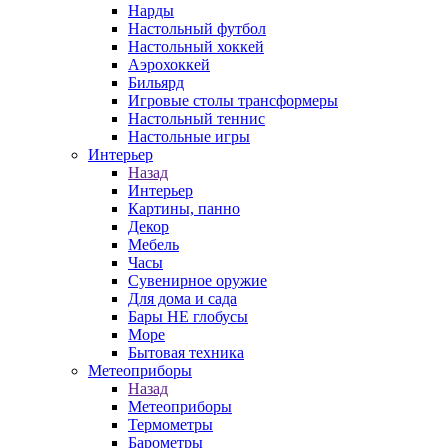
Нарды
Настольный футбол
Настольный хоккей
Аэрохоккей
Бильярд
Игровые столы трансформеры
Настольный теннис
Настольные игры
Интерьер
Назад
Интерьер
Картины, панно
Декор
Мебель
Часы
Сувенирное оружие
Для дома и сада
Бары НЕ глобусы
Море
Бытовая техника
Метеоприборы
Назад
Метеоприборы
Термометры
Барометры