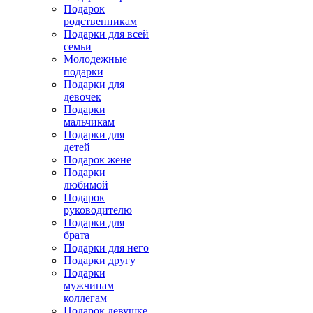
Подарок
родственникам
Подарки для всей
семьи
Молодежные
подарки
Подарки для
девочек
Подарки
мальчикам
Подарки для
детей
Подарок жене
Подарки
любимой
Подарок
руководителю
Подарки для
брата
Подарки для него
Подарки другу
Подарки
мужчинам
коллегам
Подарок девушке