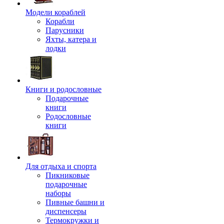
Модели кораблей
Корабли
Парусники
Яхты, катера и
лодки
Книги и родословные
Подарочные
книги
Родословные
книги
Для отдыха и спорта
Пикниковые
подарочные
наборы
Пивные башни и
диспенсеры
Термокружки и