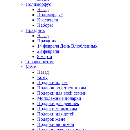
Полиморфус
Назад
Полиморфус
Красители
Наборы
Праздник
Назад
Праздник
14 февраля День Влюбленных
23 февраля
8 марта
Товары оптом
Кому
Назад
Кому
Подарки парам
Подарок родственникам
Подарки для всей семьи
Молодежные подарки
Подарки для девочек
Подарки мальчикам
Подарки для детей
Подарок жене
Подарки любимой
Подарок руководителю