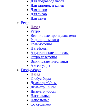
Для подзавода часов
Для запонок и колец
Для очков
Для сигар
Для денег
Ретро
Назад
Ретро
Виниловые проигрыватели
Радиоприемники
Граммофоны
Патефоны
Акустические системы
Ретро телефоны
Виниловые пластинки
Аксессуары
Глобус-бары
Назад
Глобус-бары
Диаметр ~30 см
Диаметр ~40см
Диаметр ~50см
Настольные
Напольные
Со столиком