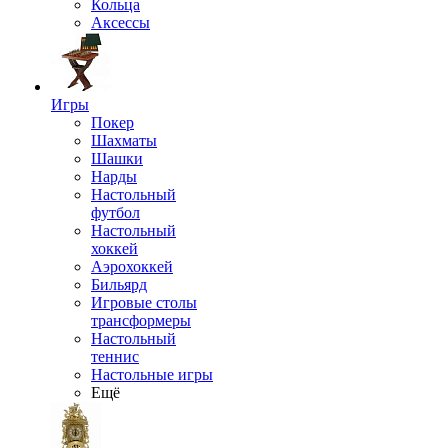
Кольца
Аксессы
Игры
Покер
Шахматы
Шашки
Нарды
Настольный
футбол
Настольный
хоккей
Аэрохоккей
Бильярд
Игровые столы
трансформеры
Настольный
теннис
Настольные игры
Ещё