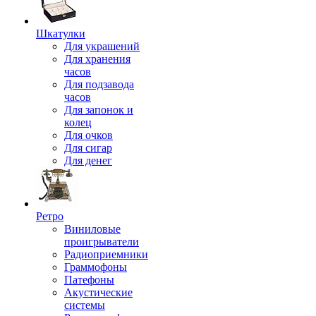
Шкатулки
Для украшений
Для хранения
часов
Для подзавода
часов
Для запонок и
колец
Для очков
Для сигар
Для денег
Ретро
Виниловые
проигрыватели
Радиоприемники
Граммофоны
Патефоны
Акустические
системы