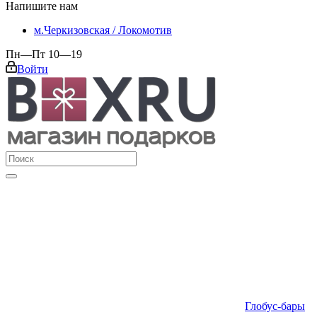
Напишите нам
м.Черкизовская / Локомотив
Пн—Пт 10—19
Войти
Глобус-бары