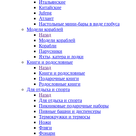
Итальянские
Китайские
Jufeng
Атлант
Настольные мини-бары в виде глобуса
Модели кораблей
Назад
Модели кораблей
Корабли
Парусники
Яхты, катера и лодки
Книги и родословные
Назад
Книги и родословные
Подарочные книги
Родословные книги
Для отдыха и спорта
Назад
Для отдыха и спорта
Пикниковые подарочные наборы
Пивные башни и диспенсеры
Термокружки и термосы
Ножи
Фляги
Фонари