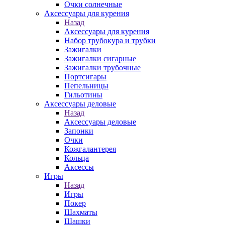
Очки солнечные
Аксессуары для курения
Назад
Аксессуары для курения
Набор трубокура и трубки
Зажигалки
Зажигалки сигарные
Зажигалки трубочные
Портсигары
Пепельницы
Гильотины
Аксессуары деловые
Назад
Аксессуары деловые
Запонки
Очки
Кожгалантерея
Кольца
Аксессы
Игры
Назад
Игры
Покер
Шахматы
Шашки