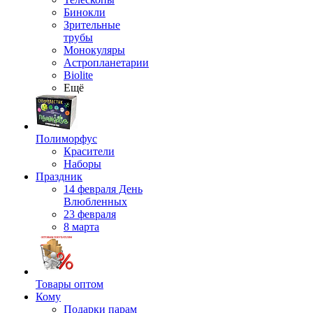
Бинокли
Зрительные
трубы
Монокуляры
Астропланетарии
Biolite
Ещё
Полиморфус
Красители
Наборы
Праздник
14 февраля День
Влюбленных
23 февраля
8 марта
Товары оптом
Кому
Подарки парам