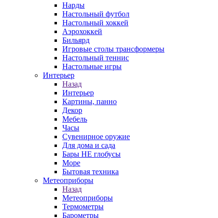
Нарды
Настольный футбол
Настольный хоккей
Аэрохоккей
Бильярд
Игровые столы трансформеры
Настольный теннис
Настольные игры
Интерьер
Назад
Интерьер
Картины, панно
Декор
Мебель
Часы
Сувенирное оружие
Для дома и сада
Бары НЕ глобусы
Море
Бытовая техника
Метеоприборы
Назад
Метеоприборы
Термометры
Барометры