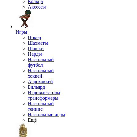
Кольца
Аксессы
Игры
Покер
Шахматы
Шашки
Нарды
Настольный
футбол
Настольный
хоккей
Аэрохоккей
Бильярд
Игровые столы
трансформеры
Настольный
теннис
Настольные игры
Ещё