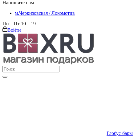
Напишите нам
м.Черкизовская / Локомотив
Пн—Пт 10—19
Войти
Глобус-бары