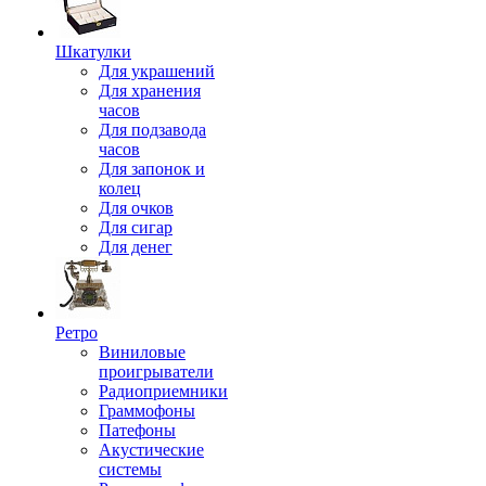
Шкатулки
Для украшений
Для хранения
часов
Для подзавода
часов
Для запонок и
колец
Для очков
Для сигар
Для денег
Ретро
Виниловые
проигрыватели
Радиоприемники
Граммофоны
Патефоны
Акустические
системы