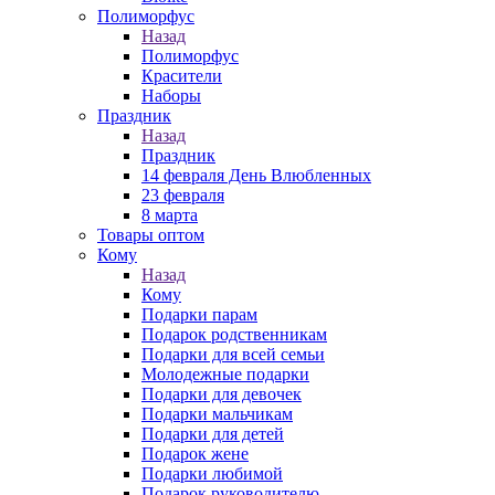
Полиморфус
Назад
Полиморфус
Красители
Наборы
Праздник
Назад
Праздник
14 февраля День Влюбленных
23 февраля
8 марта
Товары оптом
Кому
Назад
Кому
Подарки парам
Подарок родственникам
Подарки для всей семьи
Молодежные подарки
Подарки для девочек
Подарки мальчикам
Подарки для детей
Подарок жене
Подарки любимой
Подарок руководителю