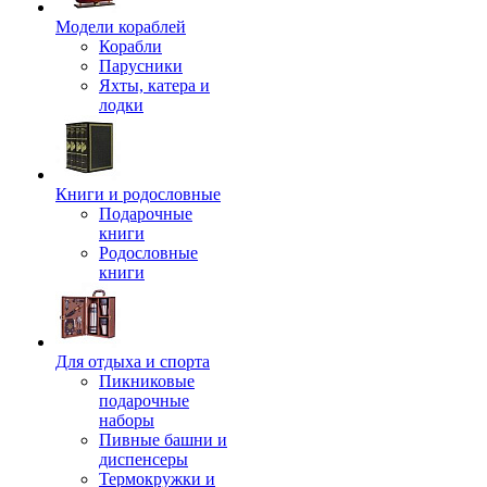
Модели кораблей
Корабли
Парусники
Яхты, катера и
лодки
Книги и родословные
Подарочные
книги
Родословные
книги
Для отдыха и спорта
Пикниковые
подарочные
наборы
Пивные башни и
диспенсеры
Термокружки и