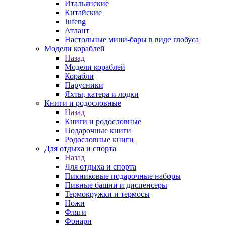
Итальянские
Китайские
Jufeng
Атлант
Настольные мини-бары в виде глобуса
Модели кораблей
Назад
Модели кораблей
Корабли
Парусники
Яхты, катера и лодки
Книги и родословные
Назад
Книги и родословные
Подарочные книги
Родословные книги
Для отдыха и спорта
Назад
Для отдыха и спорта
Пикниковые подарочные наборы
Пивные башни и диспенсеры
Термокружки и термосы
Ножи
Фляги
Фонари