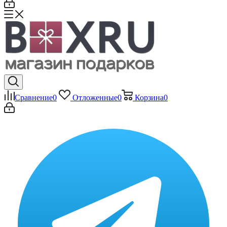
Сравнение
0
Отложенные
0
Корзина
0