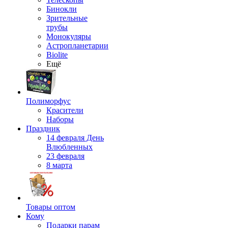
Бинокли
Зрительные
трубы
Монокуляры
Астропланетарии
Biolite
Ещё
Полиморфус
Красители
Наборы
Праздник
14 февраля День
Влюбленных
23 февраля
8 марта
Товары оптом
Кому
Подарки парам