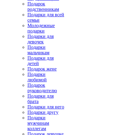
Подарок
родственникам
Подарки для всей
семьи
Молодежные
подарки
Подарки для
девочек
Подарки
мальчикам
Подарки для
детей
Подарок жене
Подарки
любимой
Подарок
руководителю
Подарки для
брата
Подарки для него
Подарки другу
Подарки
мужчинам
коллегам
Подарок девушке