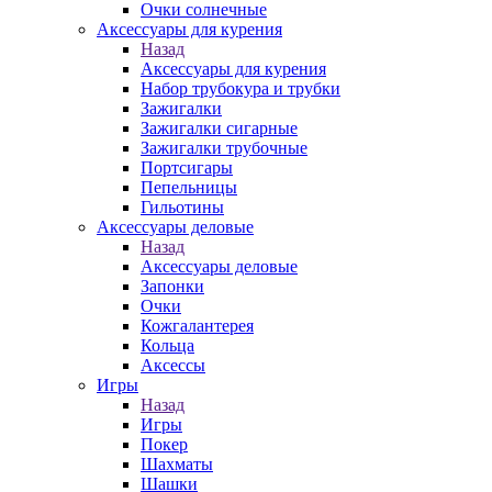
Очки солнечные
Аксессуары для курения
Назад
Аксессуары для курения
Набор трубокура и трубки
Зажигалки
Зажигалки сигарные
Зажигалки трубочные
Портсигары
Пепельницы
Гильотины
Аксессуары деловые
Назад
Аксессуары деловые
Запонки
Очки
Кожгалантерея
Кольца
Аксессы
Игры
Назад
Игры
Покер
Шахматы
Шашки