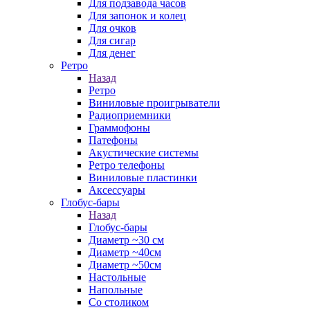
Для подзавода часов
Для запонок и колец
Для очков
Для сигар
Для денег
Ретро
Назад
Ретро
Виниловые проигрыватели
Радиоприемники
Граммофоны
Патефоны
Акустические системы
Ретро телефоны
Виниловые пластинки
Аксессуары
Глобус-бары
Назад
Глобус-бары
Диаметр ~30 см
Диаметр ~40см
Диаметр ~50см
Настольные
Напольные
Со столиком