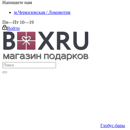
Напишите нам
м.Черкизовская / Локомотив
Пн—Пт 10—19
Войти
Глобус-бары