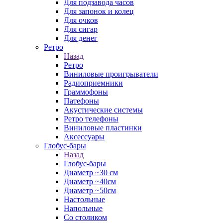
Для подзавода часов
Для запонок и колец
Для очков
Для сигар
Для денег
Ретро
Назад
Ретро
Виниловые проигрыватели
Радиоприемники
Граммофоны
Патефоны
Акустические системы
Ретро телефоны
Виниловые пластинки
Аксессуары
Глобус-бары
Назад
Глобус-бары
Диаметр ~30 см
Диаметр ~40см
Диаметр ~50см
Настольные
Напольные
Со столиком