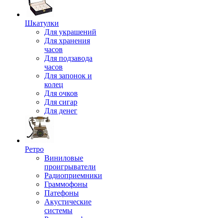
Шкатулки
Для украшений
Для хранения
часов
Для подзавода
часов
Для запонок и
колец
Для очков
Для сигар
Для денег
Ретро
Виниловые
проигрыватели
Радиоприемники
Граммофоны
Патефоны
Акустические
системы