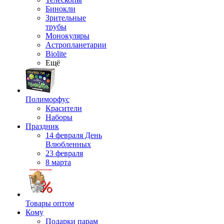
Бинокли
Зрительные
трубы
Монокуляры
Астропланетарии
Biolite
Ещё
Полиморфус
Красители
Наборы
Праздник
14 февраля День
Влюбленных
23 февраля
8 марта
Товары оптом
Кому
Подарки парам