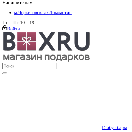
Напишите нам
м.Черкизовская / Локомотив
Пн—Пт 10—19
Войти
Глобус-бары