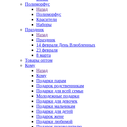
Полиморфус
Назад
Полиморфус
Красители
Наборы
Праздник
Назад
Праздник
14 февраля День Влюбленных
23 февраля
8 марта
Товары оптом
Кому
Назад
Кому
Подарки парам
Подарок родственникам
Подарки для всей семьи
Молодежные подарки
Подарки для девочек
Подарки мальчикам
Подарки для детей
Подарок жене
Подарки любимой
Подарок руководителю