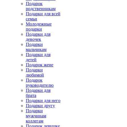
Подарок
родственникам
Подарки для всей
семьи
Молодежные
подарки
Подарки для
девочек
Подарки
мальчикам
Подарки для
детей
Подарок жене
Подарки
любимой
Подарок
руководителю
Подарки для
брата
Подарки для него
Подарки другу
Подарки
мужчинам
коллегам
Подарок девушке