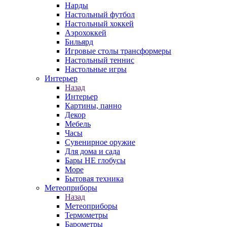
Нарды
Настольный футбол
Настольный хоккей
Аэрохоккей
Бильярд
Игровые столы трансформеры
Настольный теннис
Настольные игры
Интерьер
Назад
Интерьер
Картины, панно
Декор
Мебель
Часы
Сувенирное оружие
Для дома и сада
Бары НЕ глобусы
Море
Бытовая техника
Метеоприборы
Назад
Метеоприборы
Термометры
Барометры