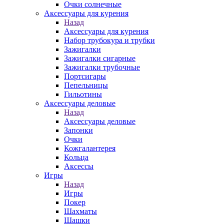
Очки солнечные
Аксессуары для курения
Назад
Аксессуары для курения
Набор трубокура и трубки
Зажигалки
Зажигалки сигарные
Зажигалки трубочные
Портсигары
Пепельницы
Гильотины
Аксессуары деловые
Назад
Аксессуары деловые
Запонки
Очки
Кожгалантерея
Кольца
Аксессы
Игры
Назад
Игры
Покер
Шахматы
Шашки