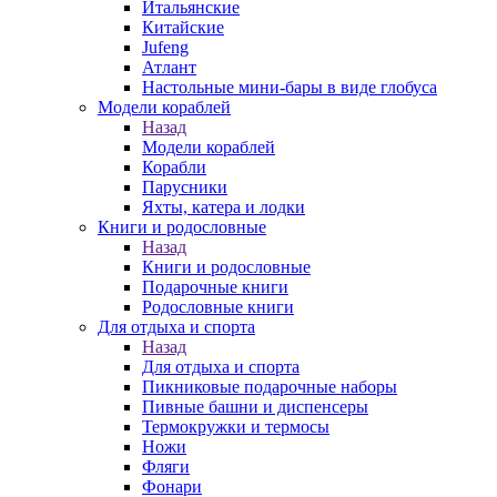
Итальянские
Китайские
Jufeng
Атлант
Настольные мини-бары в виде глобуса
Модели кораблей
Назад
Модели кораблей
Корабли
Парусники
Яхты, катера и лодки
Книги и родословные
Назад
Книги и родословные
Подарочные книги
Родословные книги
Для отдыха и спорта
Назад
Для отдыха и спорта
Пикниковые подарочные наборы
Пивные башни и диспенсеры
Термокружки и термосы
Ножи
Фляги
Фонари