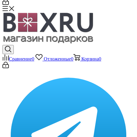
Сравнение
0
Отложенные
0
Корзина
0