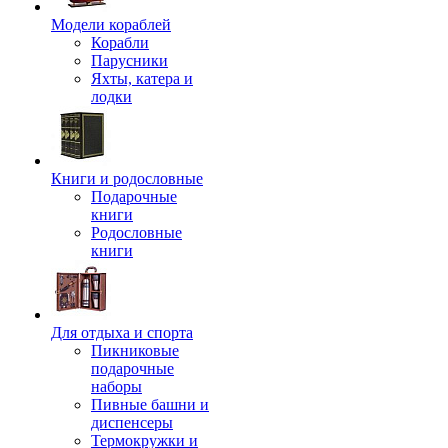
Модели кораблей
Корабли
Парусники
Яхты, катера и
лодки
Книги и родословные
Подарочные
книги
Родословные
книги
Для отдыха и спорта
Пикниковые
подарочные
наборы
Пивные башни и
диспенсеры
Термокружки и