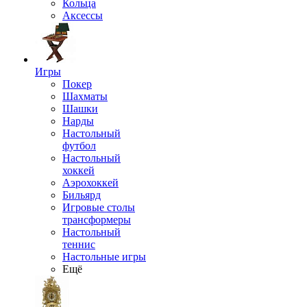
Кольца
Аксессы
Игры
Покер
Шахматы
Шашки
Нарды
Настольный
футбол
Настольный
хоккей
Аэрохоккей
Бильярд
Игровые столы
трансформеры
Настольный
теннис
Настольные игры
Ещё