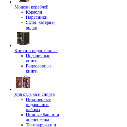
Модели кораблей
Корабли
Парусники
Яхты, катера и
лодки
Книги и родословные
Подарочные
книги
Родословные
книги
Для отдыха и спорта
Пикниковые
подарочные
наборы
Пивные башни и
диспенсеры
Термокружки и