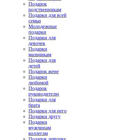
Подарок
родственникам
Подарки для всей
семьи
Молодежные
подарки
Подарки для
девочек
Подарки
мальчикам
Подарки для
детей
Подарок жене
Подарки
любимой
Подарок
руководителю
Подарки для
брата
Подарки для него
Подарки другу
Подарки
мужчинам
коллегам
Подарок девушке