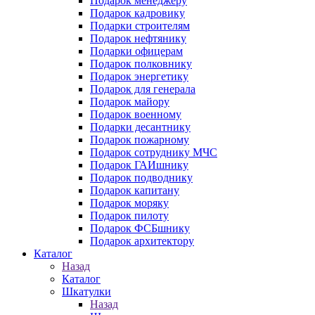
Подарок менеджеру
Подарок кадровику
Подарки строителям
Подарок нефтянику
Подарки офицерам
Подарок полковнику
Подарок энергетику
Подарок для генерала
Подарок майору
Подарок военному
Подарки десантнику
Подарок пожарному
Подарок сотруднику МЧС
Подарок ГАИшнику
Подарок подводнику
Подарок капитану
Подарок моряку
Подарок пилоту
Подарок ФСБшнику
Подарок архитектору
Каталог
Назад
Каталог
Шкатулки
Назад