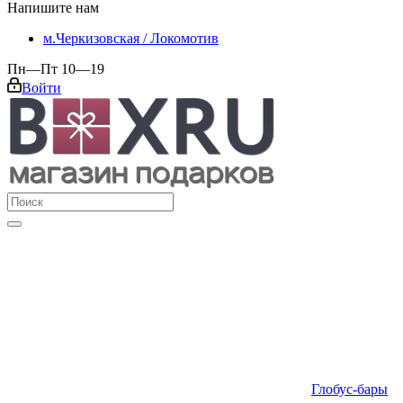
Напишите нам
м.Черкизовская / Локомотив
Пн—Пт 10—19
Войти
Глобус-бары