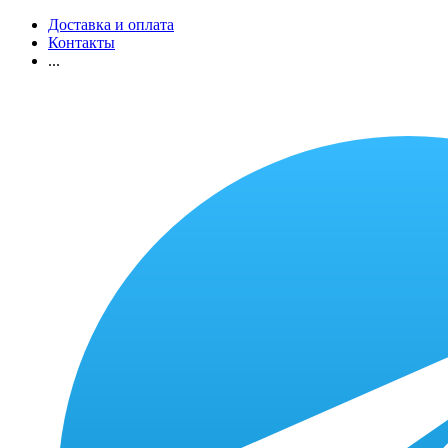
Доставка и оплата
Контакты
...