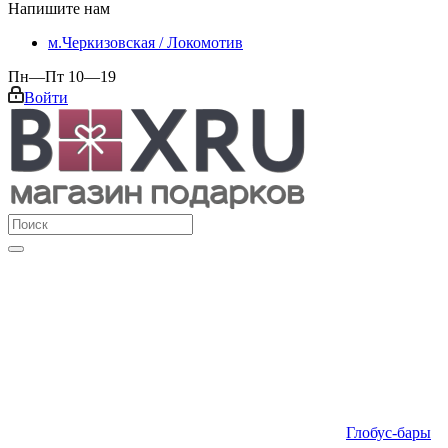
Напишите нам
м.Черкизовская / Локомотив
Пн—Пт 10—19
Войти
Глобус-бары