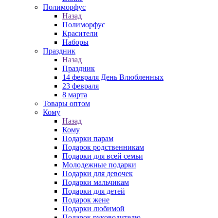
Полиморфус
Назад
Полиморфус
Красители
Наборы
Праздник
Назад
Праздник
14 февраля День Влюбленных
23 февраля
8 марта
Товары оптом
Кому
Назад
Кому
Подарки парам
Подарок родственникам
Подарки для всей семьи
Молодежные подарки
Подарки для девочек
Подарки мальчикам
Подарки для детей
Подарок жене
Подарки любимой
Подарок руководителю