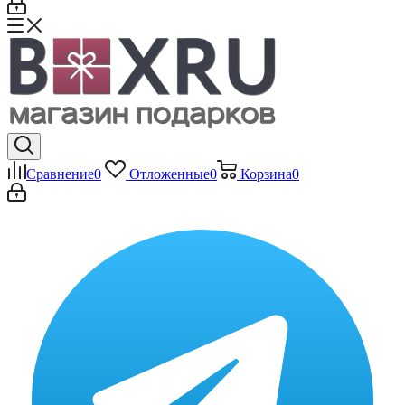
Сравнение
0
Отложенные
0
Корзина
0