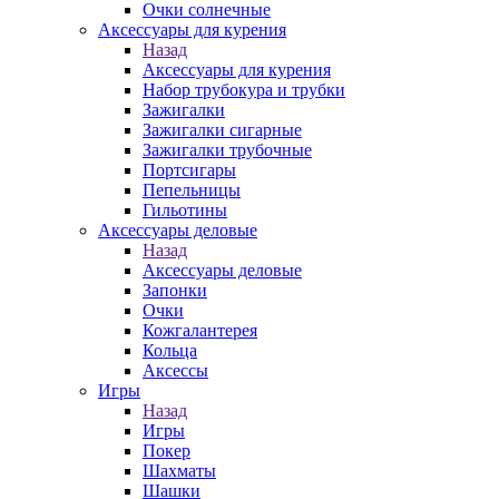
Очки солнечные
Аксессуары для курения
Назад
Аксессуары для курения
Набор трубокура и трубки
Зажигалки
Зажигалки сигарные
Зажигалки трубочные
Портсигары
Пепельницы
Гильотины
Аксессуары деловые
Назад
Аксессуары деловые
Запонки
Очки
Кожгалантерея
Кольца
Аксессы
Игры
Назад
Игры
Покер
Шахматы
Шашки