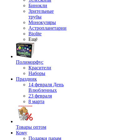
Бинокли
Зрительные
трубы
Монокуляры
Астропланетарии
Biolite
Ещё
Полиморфус
Красители
Наборы
Праздник
14 февраля День
Влюбленных
23 февраля
8 марта
Товары оптом
Кому
Подарки парам