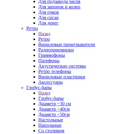
Для подзавода часов
Для запонок и колец
Для очков
Для сигар
Для денег
Ретро
Назад
Ретро
Виниловые проигрыватели
Радиоприемники
Граммофоны
Патефоны
Акустические системы
Ретро телефоны
Виниловые пластинки
Аксессуары
Глобус-бары
Назад
Глобус-бары
Диаметр ~30 см
Диаметр ~40см
Диаметр ~50см
Настольные
Напольные
Со столиком