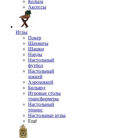
Кольца
Аксессы
Игры
Покер
Шахматы
Шашки
Нарды
Настольный
футбол
Настольный
хоккей
Аэрохоккей
Бильярд
Игровые столы
трансформеры
Настольный
теннис
Настольные игры
Ещё