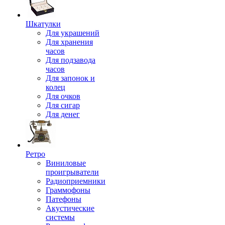
Шкатулки
Для украшений
Для хранения
часов
Для подзавода
часов
Для запонок и
колец
Для очков
Для сигар
Для денег
Ретро
Виниловые
проигрыватели
Радиоприемники
Граммофоны
Патефоны
Акустические
системы