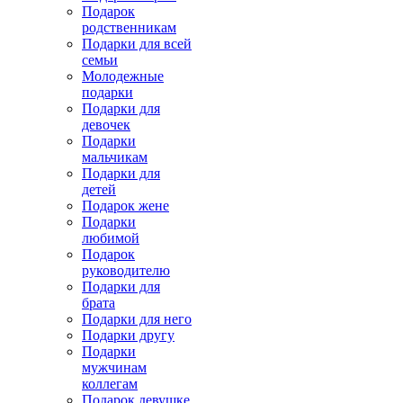
Подарок
родственникам
Подарки для всей
семьи
Молодежные
подарки
Подарки для
девочек
Подарки
мальчикам
Подарки для
детей
Подарок жене
Подарки
любимой
Подарок
руководителю
Подарки для
брата
Подарки для него
Подарки другу
Подарки
мужчинам
коллегам
Подарок девушке