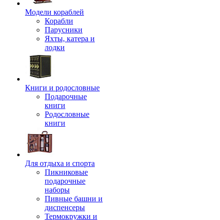
Модели кораблей
Корабли
Парусники
Яхты, катера и
лодки
Книги и родословные
Подарочные
книги
Родословные
книги
Для отдыха и спорта
Пикниковые
подарочные
наборы
Пивные башни и
диспенсеры
Термокружки и