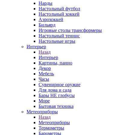
Нарды
Настольный футбол
Настольный хоккей
Аэрохоккей
Бильярд
Игровые столы трансформеры
Настольный теннис
Настольные игры
Интерьер
Назад
Интерьер
Картины, панно
Декор
Мебель
Часы
Сувенирное оружие
Для дома и сада
Бары НЕ глобусы
Море
Бытовая техника
Метеоприборы
Назад
Метеоприборы
Термометры
Барометры