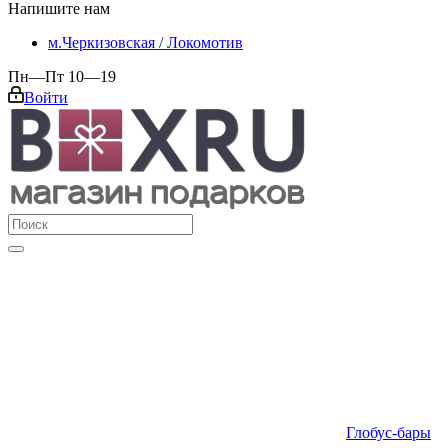
Напишите нам
м.Черкизовская / Локомотив
Пн—Пт 10—19
Войти
Глобус-бары