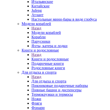
Итальянские
Китайские
Jufeng
Атлант
Настольные мини-бары в виде глобуса
Модели кораблей
Назад
Модели кораблей
Корабли
Парусники
Яхты, катера и лодки
Книги и родословные
Назад
Книги и родословные
Подарочные книги
Родословные книги
Для отдыха и спорта
Назад
Для отдыха и спорта
Пикниковые подарочные наборы
Пивные башни и диспенсеры
Термокружки и термосы
Ножи
Фляги
Фонари