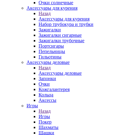
Очки солнечные
Аксессуары для курения
Назад
Аксессуары для курения
Набор трубокура и трубки
Зажигалки
Зажигалки сигарные
Зажигалки трубочные
Портсигары
Пепельницы
Гильотины
Аксессуары деловые
Назад
Аксессуары деловые
Запонки
Очки
Кожгалантерея
Кольца
Аксессы
Игры
Назад
Игры
Покер
Шахматы
Шашки