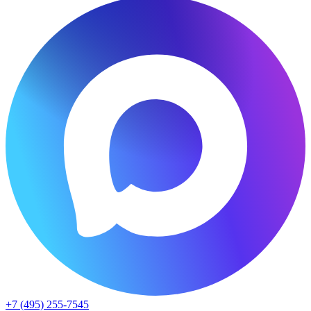
+7 (495) 255-7545