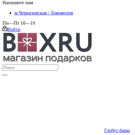
Напишите нам
м.Черкизовская / Локомотив
Пн—Пт 10—19
Войти
Глобус-бары