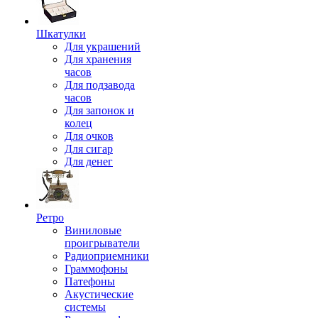
Шкатулки
Для украшений
Для хранения
часов
Для подзавода
часов
Для запонок и
колец
Для очков
Для сигар
Для денег
Ретро
Виниловые
проигрыватели
Радиоприемники
Граммофоны
Патефоны
Акустические
системы