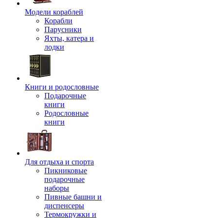
Модели кораблей
Корабли
Парусники
Яхты, катера и
лодки
Книги и родословные
Подарочные
книги
Родословные
книги
Для отдыха и спорта
Пикниковые
подарочные
наборы
Пивные башни и
диспенсеры
Термокружки и