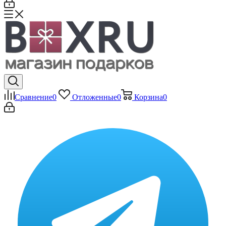
Сравнение
0
Отложенные
0
Корзина
0