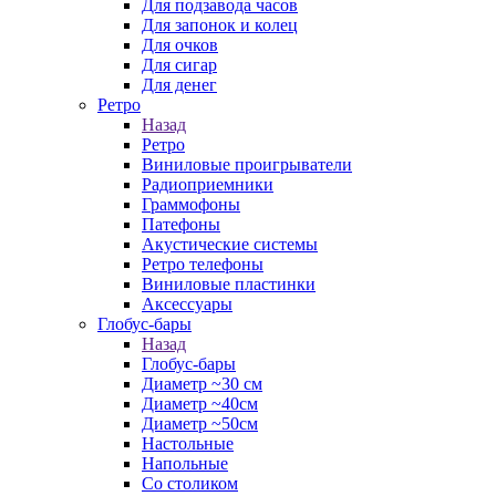
Для подзавода часов
Для запонок и колец
Для очков
Для сигар
Для денег
Ретро
Назад
Ретро
Виниловые проигрыватели
Радиоприемники
Граммофоны
Патефоны
Акустические системы
Ретро телефоны
Виниловые пластинки
Аксессуары
Глобус-бары
Назад
Глобус-бары
Диаметр ~30 см
Диаметр ~40см
Диаметр ~50см
Настольные
Напольные
Со столиком