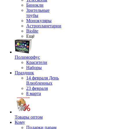
Бинокли
Зрительные
трубы
Монокуляры
Астропланетарии
Biolite
Ещё
Полиморфус
Красители
Наборы
Праздник
14 февраля День
Влюбленных
23 февраля
8 марта
Товары оптом
Кому
Подарки парам