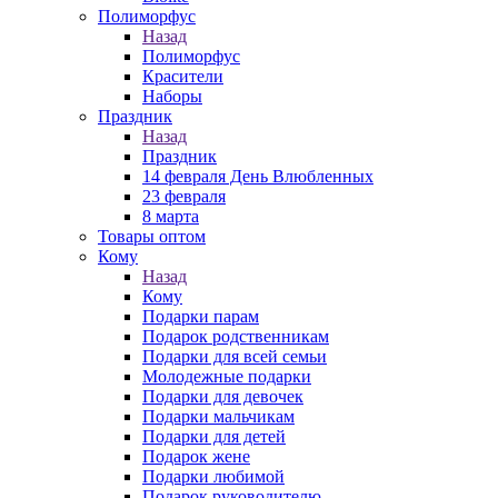
Полиморфус
Назад
Полиморфус
Красители
Наборы
Праздник
Назад
Праздник
14 февраля День Влюбленных
23 февраля
8 марта
Товары оптом
Кому
Назад
Кому
Подарки парам
Подарок родственникам
Подарки для всей семьи
Молодежные подарки
Подарки для девочек
Подарки мальчикам
Подарки для детей
Подарок жене
Подарки любимой
Подарок руководителю