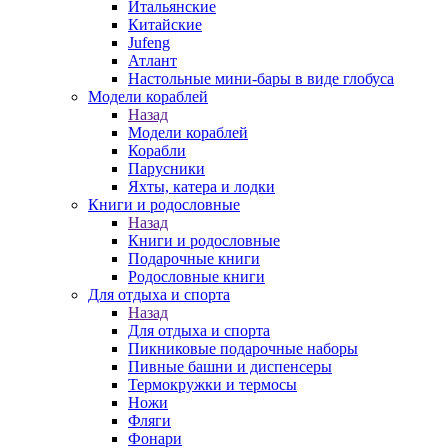
Итальянские
Китайские
Jufeng
Атлант
Настольные мини-бары в виде глобуса
Модели кораблей
Назад
Модели кораблей
Корабли
Парусники
Яхты, катера и лодки
Книги и родословные
Назад
Книги и родословные
Подарочные книги
Родословные книги
Для отдыха и спорта
Назад
Для отдыха и спорта
Пикниковые подарочные наборы
Пивные башни и диспенсеры
Термокружки и термосы
Ножи
Фляги
Фонари