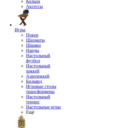
Кольца
Аксессы
Игры
Покер
Шахматы
Шашки
Нарды
Настольный
футбол
Настольный
хоккей
Аэрохоккей
Бильярд
Игровые столы
трансформеры
Настольный
теннис
Настольные игры
Ещё