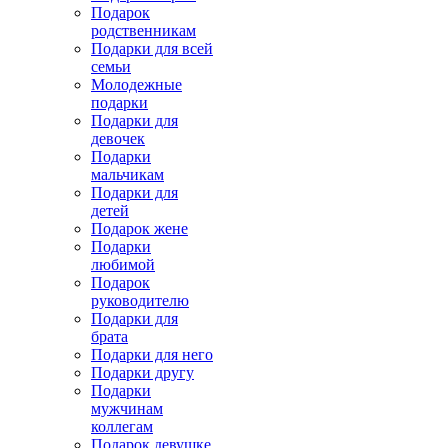
Подарок
родственникам
Подарки для всей
семьи
Молодежные
подарки
Подарки для
девочек
Подарки
мальчикам
Подарки для
детей
Подарок жене
Подарки
любимой
Подарок
руководителю
Подарки для
брата
Подарки для него
Подарки другу
Подарки
мужчинам
коллегам
Подарок девушке