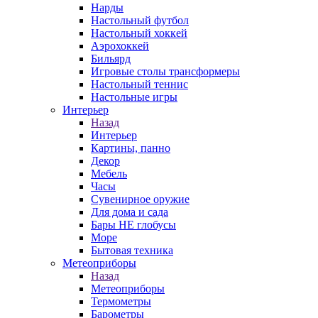
Нарды
Настольный футбол
Настольный хоккей
Аэрохоккей
Бильярд
Игровые столы трансформеры
Настольный теннис
Настольные игры
Интерьер
Назад
Интерьер
Картины, панно
Декор
Мебель
Часы
Сувенирное оружие
Для дома и сада
Бары НЕ глобусы
Море
Бытовая техника
Метеоприборы
Назад
Метеоприборы
Термометры
Барометры