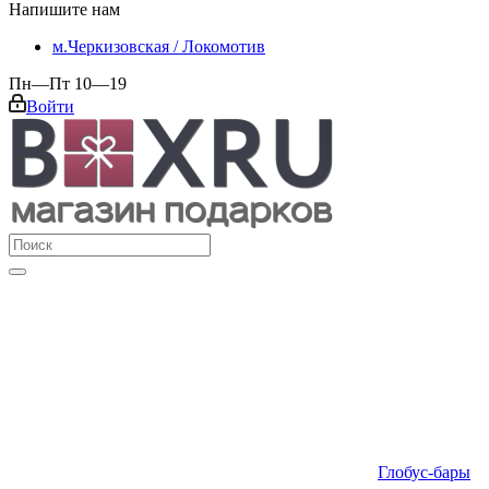
Напишите нам
м.Черкизовская / Локомотив
Пн—Пт 10—19
Войти
Глобус-бары