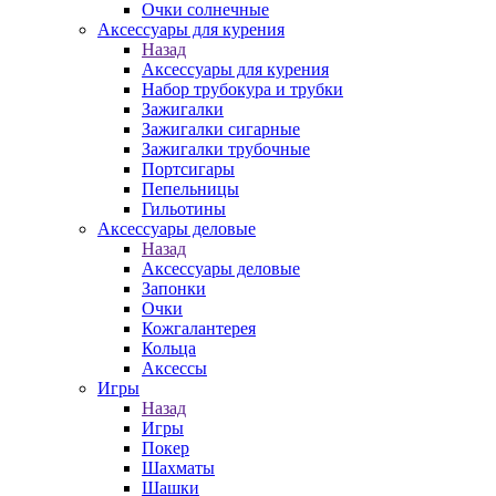
Очки солнечные
Аксессуары для курения
Назад
Аксессуары для курения
Набор трубокура и трубки
Зажигалки
Зажигалки сигарные
Зажигалки трубочные
Портсигары
Пепельницы
Гильотины
Аксессуары деловые
Назад
Аксессуары деловые
Запонки
Очки
Кожгалантерея
Кольца
Аксессы
Игры
Назад
Игры
Покер
Шахматы
Шашки