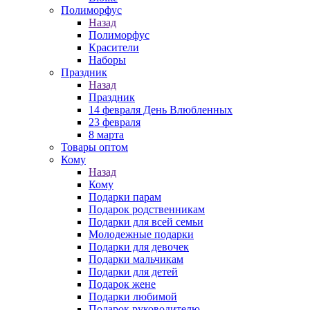
Полиморфус
Назад
Полиморфус
Красители
Наборы
Праздник
Назад
Праздник
14 февраля День Влюбленных
23 февраля
8 марта
Товары оптом
Кому
Назад
Кому
Подарки парам
Подарок родственникам
Подарки для всей семьи
Молодежные подарки
Подарки для девочек
Подарки мальчикам
Подарки для детей
Подарок жене
Подарки любимой
Подарок руководителю