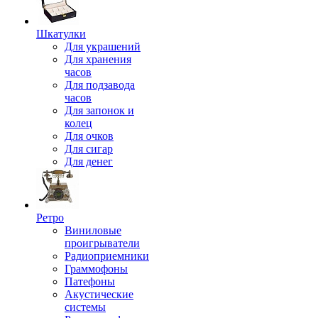
Шкатулки
Для украшений
Для хранения
часов
Для подзавода
часов
Для запонок и
колец
Для очков
Для сигар
Для денег
Ретро
Виниловые
проигрыватели
Радиоприемники
Граммофоны
Патефоны
Акустические
системы