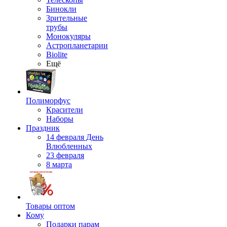
Бинокли
Зрительные
трубы
Монокуляры
Астропланетарии
Biolite
Ещё
Полиморфус
Красители
Наборы
Праздник
14 февраля День
Влюбленных
23 февраля
8 марта
Товары оптом
Кому
Подарки парам