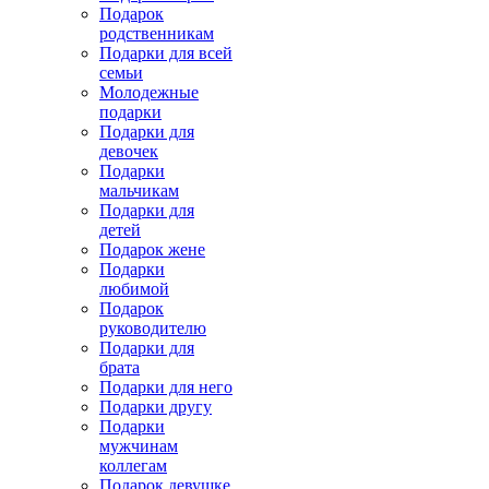
Подарок
родственникам
Подарки для всей
семьи
Молодежные
подарки
Подарки для
девочек
Подарки
мальчикам
Подарки для
детей
Подарок жене
Подарки
любимой
Подарок
руководителю
Подарки для
брата
Подарки для него
Подарки другу
Подарки
мужчинам
коллегам
Подарок девушке