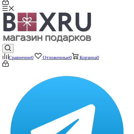
Сравнение
0
Отложенные
0
Корзина
0