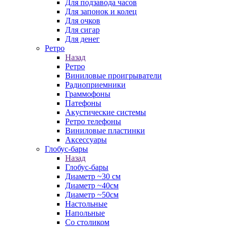
Для подзавода часов
Для запонок и колец
Для очков
Для сигар
Для денег
Ретро
Назад
Ретро
Виниловые проигрыватели
Радиоприемники
Граммофоны
Патефоны
Акустические системы
Ретро телефоны
Виниловые пластинки
Аксессуары
Глобус-бары
Назад
Глобус-бары
Диаметр ~30 см
Диаметр ~40см
Диаметр ~50см
Настольные
Напольные
Со столиком