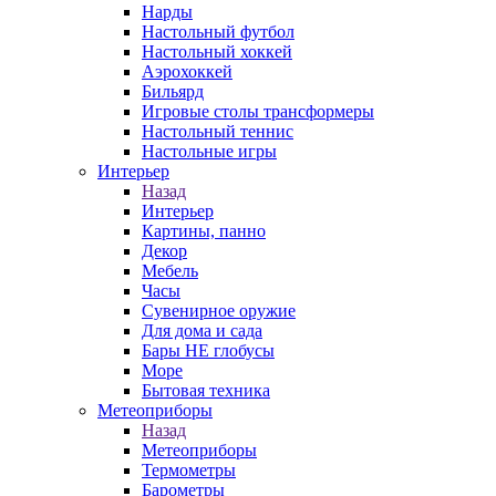
Нарды
Настольный футбол
Настольный хоккей
Аэрохоккей
Бильярд
Игровые столы трансформеры
Настольный теннис
Настольные игры
Интерьер
Назад
Интерьер
Картины, панно
Декор
Мебель
Часы
Сувенирное оружие
Для дома и сада
Бары НЕ глобусы
Море
Бытовая техника
Метеоприборы
Назад
Метеоприборы
Термометры
Барометры