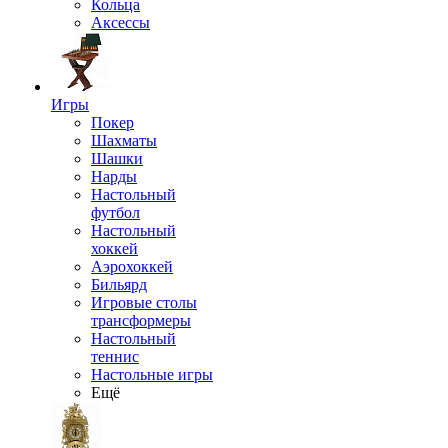
Кольца
Аксессы
Игры
Покер
Шахматы
Шашки
Нарды
Настольный
футбол
Настольный
хоккей
Аэрохоккей
Бильярд
Игровые столы
трансформеры
Настольный
теннис
Настольные игры
Ещё