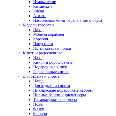
Итальянские
Китайские
Jufeng
Атлант
Настольные мини-бары в виде глобуса
Модели кораблей
Назад
Модели кораблей
Корабли
Парусники
Яхты, катера и лодки
Книги и родословные
Назад
Книги и родословные
Подарочные книги
Родословные книги
Для отдыха и спорта
Назад
Для отдыха и спорта
Пикниковые подарочные наборы
Пивные башни и диспенсеры
Термокружки и термосы
Ножи
Фляги
Фонари