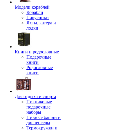
Модели кораблей
Корабли
Парусники
Яхты, катера и
лодки
Книги и родословные
Подарочные
книги
Родословные
книги
Для отдыха и спорта
Пикниковые
подарочные
наборы
Пивные башни и
диспенсеры
Термокружки и