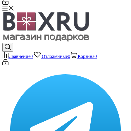
Сравнение
0
Отложенные
0
Корзина
0