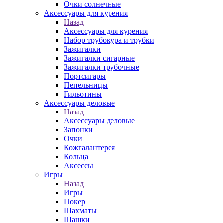
Очки солнечные
Аксессуары для курения
Назад
Аксессуары для курения
Набор трубокура и трубки
Зажигалки
Зажигалки сигарные
Зажигалки трубочные
Портсигары
Пепельницы
Гильотины
Аксессуары деловые
Назад
Аксессуары деловые
Запонки
Очки
Кожгалантерея
Кольца
Аксессы
Игры
Назад
Игры
Покер
Шахматы
Шашки