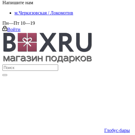
Напишите нам
м.Черкизовская / Локомотив
Пн—Пт 10—19
Войти
Глобус-бары