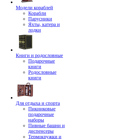
Модели кораблей
Корабли
Парусники
Яхты, катера и
лодки
Книги и родословные
Подарочные
книги
Родословные
книги
Для отдыха и спорта
Пикниковые
подарочные
наборы
Пивные башни и
диспенсеры
Термокружки и