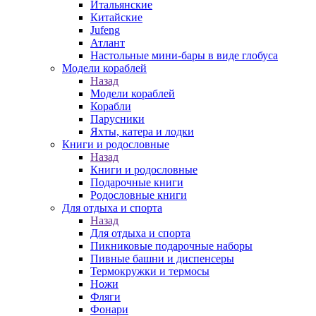
Итальянские
Китайские
Jufeng
Атлант
Настольные мини-бары в виде глобуса
Модели кораблей
Назад
Модели кораблей
Корабли
Парусники
Яхты, катера и лодки
Книги и родословные
Назад
Книги и родословные
Подарочные книги
Родословные книги
Для отдыха и спорта
Назад
Для отдыха и спорта
Пикниковые подарочные наборы
Пивные башни и диспенсеры
Термокружки и термосы
Ножи
Фляги
Фонари