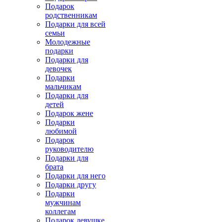
Подарок
родственникам
Подарки для всей
семьи
Молодежные
подарки
Подарки для
девочек
Подарки
мальчикам
Подарки для
детей
Подарок жене
Подарки
любимой
Подарок
руководителю
Подарки для
брата
Подарки для него
Подарки другу
Подарки
мужчинам
коллегам
Подарок девушке