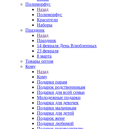
Полиморфус
Назад
Полиморфус
Красители
Наборы
Праздник
Назад
Праздник
14 февраля День Влюбленных
23 февраля
8 марта
Товары оптом
Кому
Назад
Кому
Подарки парам
Подарок родственникам
Подарки для всей семьи
Молодежные подарки
Подарки для девочек
Подарки мальчикам
Подарки для детей
Подарок жене
Подарки любимой
Подарок руководителю