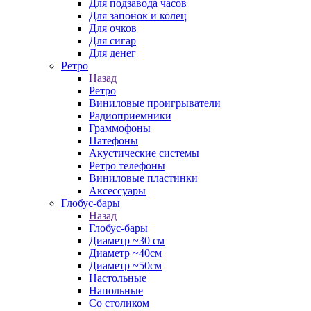
Для подзавода часов
Для запонок и колец
Для очков
Для сигар
Для денег
Ретро
Назад
Ретро
Виниловые проигрыватели
Радиоприемники
Граммофоны
Патефоны
Акустические системы
Ретро телефоны
Виниловые пластинки
Аксессуары
Глобус-бары
Назад
Глобус-бары
Диаметр ~30 см
Диаметр ~40см
Диаметр ~50см
Настольные
Напольные
Со столиком