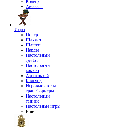
Кольца
Аксессы
Игры
Покер
Шахматы
Шашки
Нарды
Настольный
футбол
Настольный
хоккей
Аэрохоккей
Бильярд
Игровые столы
трансформеры
Настольный
теннис
Настольные игры
Ещё