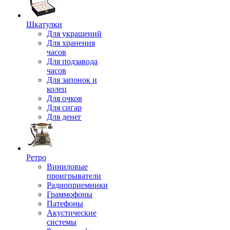
Шкатулки
Для украшений
Для хранения
часов
Для подзавода
часов
Для запонок и
колец
Для очков
Для сигар
Для денег
Ретро
Виниловые
проигрыватели
Радиоприемники
Граммофоны
Патефоны
Акустические
системы