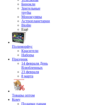
Бинокли
Зрительные
трубы
Монокуляры
Астропланетарии
Biolite
Ещё
Полиморфус
Красители
Наборы
Праздник
14 февраля День
Влюбленных
23 февраля
8 марта
Товары оптом
Кому
Подарки парам