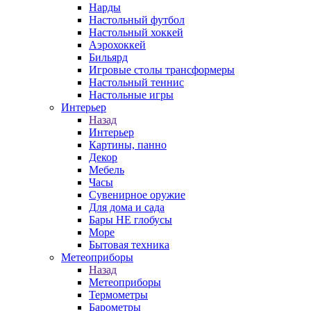
Нарды
Настольный футбол
Настольный хоккей
Аэрохоккей
Бильярд
Игровые столы трансформеры
Настольный теннис
Настольные игры
Интерьер
Назад
Интерьер
Картины, панно
Декор
Мебель
Часы
Сувенирное оружие
Для дома и сада
Бары НЕ глобусы
Море
Бытовая техника
Метеоприборы
Назад
Метеоприборы
Термометры
Барометры