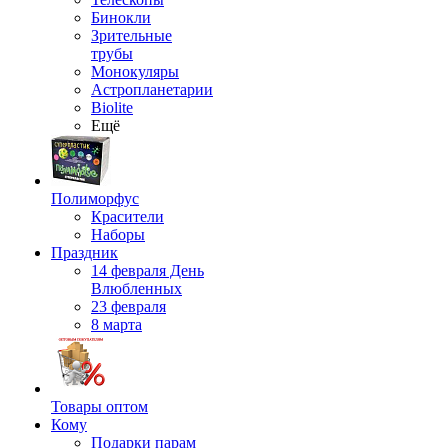
Бинокли
Зрительные
трубы
Монокуляры
Астропланетарии
Biolite
Ещё
Полиморфус
Красители
Наборы
Праздник
14 февраля День
Влюбленных
23 февраля
8 марта
Товары оптом
Кому
Подарки парам