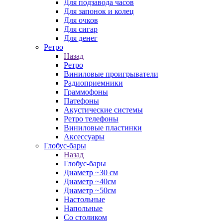
Для подзавода часов
Для запонок и колец
Для очков
Для сигар
Для денег
Ретро
Назад
Ретро
Виниловые проигрыватели
Радиоприемники
Граммофоны
Патефоны
Акустические системы
Ретро телефоны
Виниловые пластинки
Аксессуары
Глобус-бары
Назад
Глобус-бары
Диаметр ~30 см
Диаметр ~40см
Диаметр ~50см
Настольные
Напольные
Со столиком