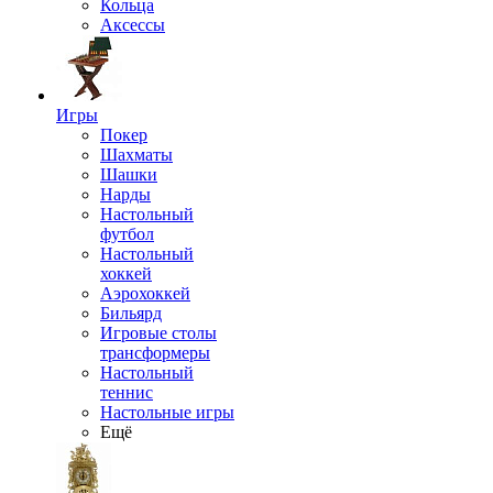
Кольца
Аксессы
Игры
Покер
Шахматы
Шашки
Нарды
Настольный
футбол
Настольный
хоккей
Аэрохоккей
Бильярд
Игровые столы
трансформеры
Настольный
теннис
Настольные игры
Ещё