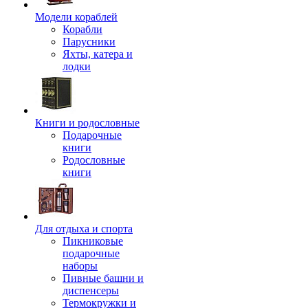
Модели кораблей
Корабли
Парусники
Яхты, катера и
лодки
Книги и родословные
Подарочные
книги
Родословные
книги
Для отдыха и спорта
Пикниковые
подарочные
наборы
Пивные башни и
диспенсеры
Термокружки и