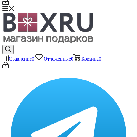
Сравнение
0
Отложенные
0
Корзина
0