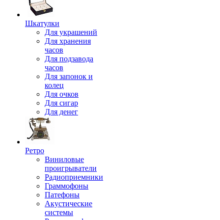
Шкатулки
Для украшений
Для хранения
часов
Для подзавода
часов
Для запонок и
колец
Для очков
Для сигар
Для денег
Ретро
Виниловые
проигрыватели
Радиоприемники
Граммофоны
Патефоны
Акустические
системы