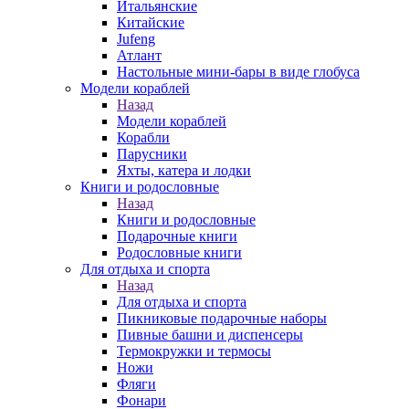
Итальянские
Китайские
Jufeng
Атлант
Настольные мини-бары в виде глобуса
Модели кораблей
Назад
Модели кораблей
Корабли
Парусники
Яхты, катера и лодки
Книги и родословные
Назад
Книги и родословные
Подарочные книги
Родословные книги
Для отдыха и спорта
Назад
Для отдыха и спорта
Пикниковые подарочные наборы
Пивные башни и диспенсеры
Термокружки и термосы
Ножи
Фляги
Фонари