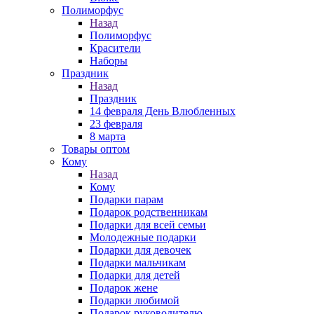
Полиморфус
Назад
Полиморфус
Красители
Наборы
Праздник
Назад
Праздник
14 февраля День Влюбленных
23 февраля
8 марта
Товары оптом
Кому
Назад
Кому
Подарки парам
Подарок родственникам
Подарки для всей семьи
Молодежные подарки
Подарки для девочек
Подарки мальчикам
Подарки для детей
Подарок жене
Подарки любимой
Подарок руководителю