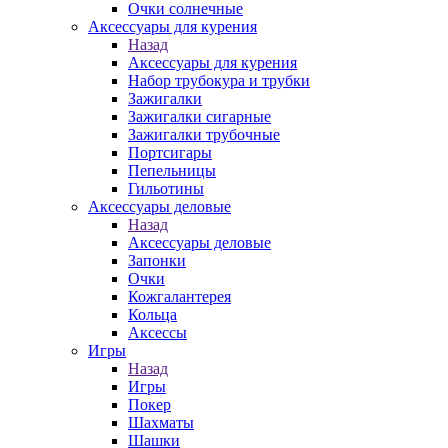
Очки солнечные
Аксессуары для курения
Назад
Аксессуары для курения
Набор трубокура и трубки
Зажигалки
Зажигалки сигарные
Зажигалки трубочные
Портсигары
Пепельницы
Гильотины
Аксессуары деловые
Назад
Аксессуары деловые
Запонки
Очки
Кожгалантерея
Кольца
Аксессы
Игры
Назад
Игры
Покер
Шахматы
Шашки