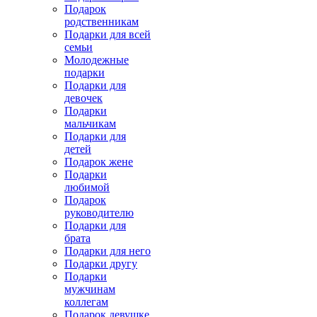
Подарок
родственникам
Подарки для всей
семьи
Молодежные
подарки
Подарки для
девочек
Подарки
мальчикам
Подарки для
детей
Подарок жене
Подарки
любимой
Подарок
руководителю
Подарки для
брата
Подарки для него
Подарки другу
Подарки
мужчинам
коллегам
Подарок девушке