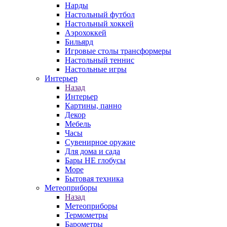
Нарды
Настольный футбол
Настольный хоккей
Аэрохоккей
Бильярд
Игровые столы трансформеры
Настольный теннис
Настольные игры
Интерьер
Назад
Интерьер
Картины, панно
Декор
Мебель
Часы
Сувенирное оружие
Для дома и сада
Бары НЕ глобусы
Море
Бытовая техника
Метеоприборы
Назад
Метеоприборы
Термометры
Барометры