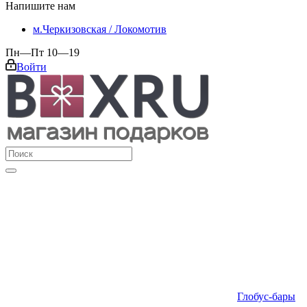
Напишите нам
м.Черкизовская / Локомотив
Пн—Пт 10—19
Войти
Глобус-бары