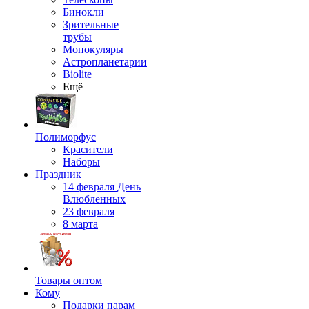
Бинокли
Зрительные
трубы
Монокуляры
Астропланетарии
Biolite
Ещё
Полиморфус
Красители
Наборы
Праздник
14 февраля День
Влюбленных
23 февраля
8 марта
Товары оптом
Кому
Подарки парам