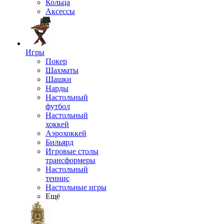
Кольца
Аксессы
Игры
Покер
Шахматы
Шашки
Нарды
Настольный
футбол
Настольный
хоккей
Аэрохоккей
Бильярд
Игровые столы
трансформеры
Настольный
теннис
Настольные игры
Ещё