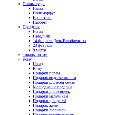
Полиморфус
Назад
Полиморфус
Красители
Наборы
Праздник
Назад
Праздник
14 февраля День Влюбленных
23 февраля
8 марта
Товары оптом
Кому
Назад
Кому
Подарки парам
Подарок родственникам
Подарки для всей семьи
Молодежные подарки
Подарки для девочек
Подарки мальчикам
Подарки для детей
Подарок жене
Подарки любимой
Подарок руководителю