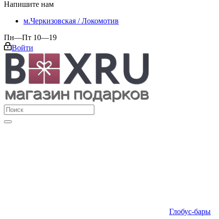
Напишите нам
м.Черкизовская / Локомотив
Пн—Пт 10—19
Войти
Глобус-бары