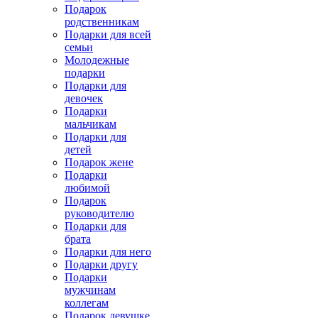
Подарок
родственникам
Подарки для всей
семьи
Молодежные
подарки
Подарки для
девочек
Подарки
мальчикам
Подарки для
детей
Подарок жене
Подарки
любимой
Подарок
руководителю
Подарки для
брата
Подарки для него
Подарки другу
Подарки
мужчинам
коллегам
Подарок девушке