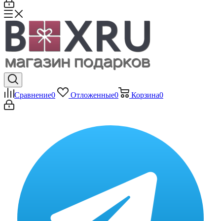
Сравнение
0
Отложенные
0
Корзина
0