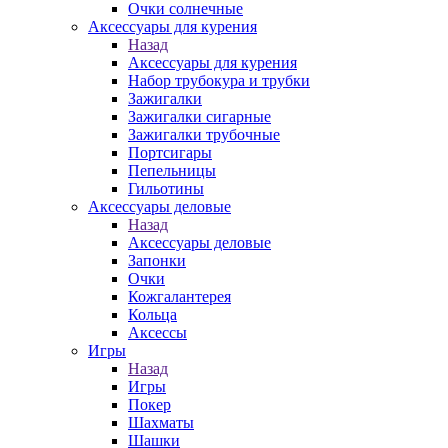
Очки солнечные
Аксессуары для курения
Назад
Аксессуары для курения
Набор трубокура и трубки
Зажигалки
Зажигалки сигарные
Зажигалки трубочные
Портсигары
Пепельницы
Гильотины
Аксессуары деловые
Назад
Аксессуары деловые
Запонки
Очки
Кожгалантерея
Кольца
Аксессы
Игры
Назад
Игры
Покер
Шахматы
Шашки