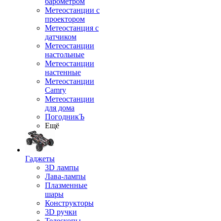
барометром
Метеостанции с
проектором
Метеостанция с
датчиком
Метеостанции
настольные
Метеостанции
настенные
Метеостанции
Camry
Метеостанции
для дома
ПогодникЪ
Ещё
Гаджеты
3D лампы
Лава-лампы
Плазменные
шары
Конструкторы
3D ручки
Телескопы