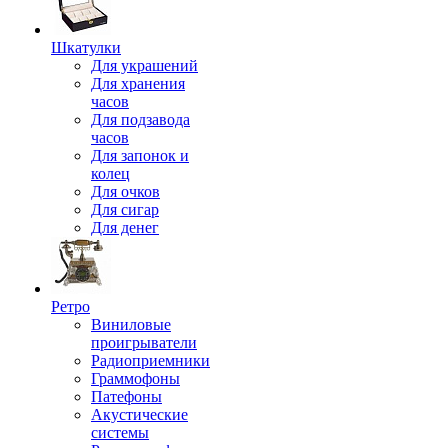
Шкатулки
Для украшений
Для хранения
часов
Для подзавода
часов
Для запонок и
колец
Для очков
Для сигар
Для денег
Ретро
Виниловые
проигрыватели
Радиоприемники
Граммофоны
Патефоны
Акустические
системы