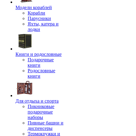
Модели кораблей
Корабли
Парусники
Яхты, катера и
лодки
Книги и родословные
Подарочные
книги
Родословные
книги
Для отдыха и спорта
Пикниковые
подарочные
наборы
Пивные башни и
диспенсеры
Термокружки и