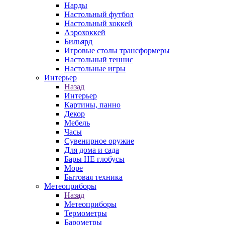
Нарды
Настольный футбол
Настольный хоккей
Аэрохоккей
Бильярд
Игровые столы трансформеры
Настольный теннис
Настольные игры
Интерьер
Назад
Интерьер
Картины, панно
Декор
Мебель
Часы
Сувенирное оружие
Для дома и сада
Бары НЕ глобусы
Море
Бытовая техника
Метеоприборы
Назад
Метеоприборы
Термометры
Барометры