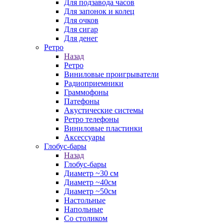
Для подзавода часов
Для запонок и колец
Для очков
Для сигар
Для денег
Ретро
Назад
Ретро
Виниловые проигрыватели
Радиоприемники
Граммофоны
Патефоны
Акустические системы
Ретро телефоны
Виниловые пластинки
Аксессуары
Глобус-бары
Назад
Глобус-бары
Диаметр ~30 см
Диаметр ~40см
Диаметр ~50см
Настольные
Напольные
Со столиком