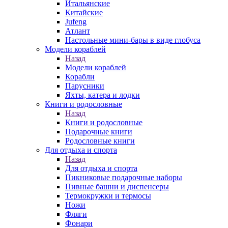
Итальянские
Китайские
Jufeng
Атлант
Настольные мини-бары в виде глобуса
Модели кораблей
Назад
Модели кораблей
Корабли
Парусники
Яхты, катера и лодки
Книги и родословные
Назад
Книги и родословные
Подарочные книги
Родословные книги
Для отдыха и спорта
Назад
Для отдыха и спорта
Пикниковые подарочные наборы
Пивные башни и диспенсеры
Термокружки и термосы
Ножи
Фляги
Фонари