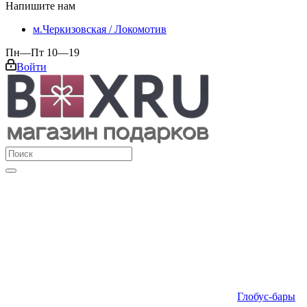
Напишите нам
м.Черкизовская / Локомотив
Пн—Пт 10—19
Войти
Глобус-бары