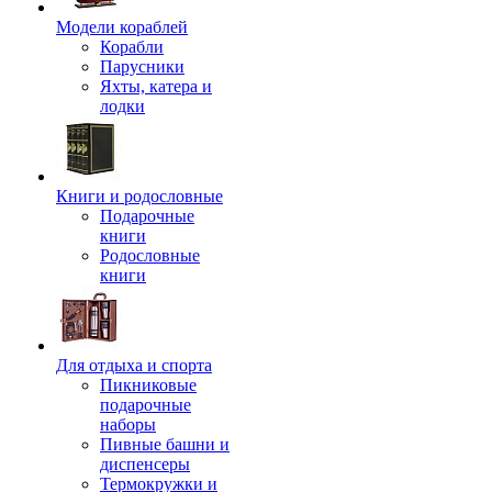
Модели кораблей
Корабли
Парусники
Яхты, катера и
лодки
Книги и родословные
Подарочные
книги
Родословные
книги
Для отдыха и спорта
Пикниковые
подарочные
наборы
Пивные башни и
диспенсеры
Термокружки и