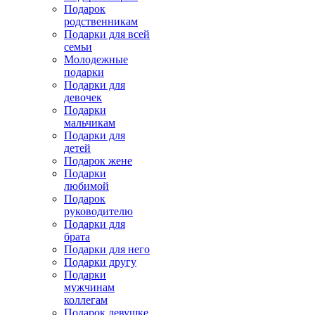
Подарок
родственникам
Подарки для всей
семьи
Молодежные
подарки
Подарки для
девочек
Подарки
мальчикам
Подарки для
детей
Подарок жене
Подарки
любимой
Подарок
руководителю
Подарки для
брата
Подарки для него
Подарки другу
Подарки
мужчинам
коллегам
Подарок девушке