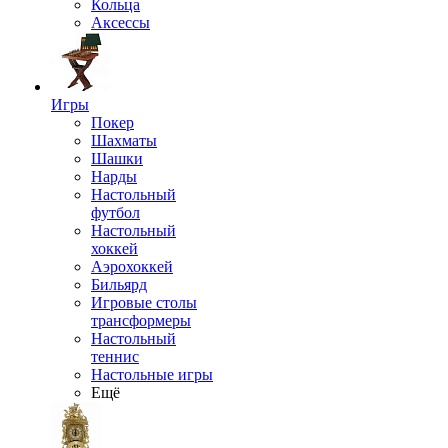
Кольца
Аксессы
Игры
Покер
Шахматы
Шашки
Нарды
Настольный
футбол
Настольный
хоккей
Аэрохоккей
Бильярд
Игровые столы
трансформеры
Настольный
теннис
Настольные игры
Ещё