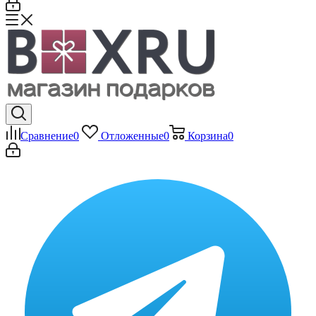
Сравнение
0
Отложенные
0
Корзина
0