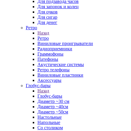
Для подзавода часов
Для запонок и колец
Для очков
Для сигар
Для денег
Ретро
Назад
Ретро
Виниловые проигрыватели
Радиоприемники
Граммофоны
Патефоны
Акустические системы
Ретро телефоны
Виниловые пластинки
Аксессуары
Глобус-бары
Назад
Глобус-бары
Диаметр ~30 см
Диаметр ~40см
Диаметр ~50см
Настольные
Напольные
Со столиком