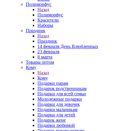
Полиморфус
Назад
Полиморфус
Красители
Наборы
Праздник
Назад
Праздник
14 февраля День Влюбленных
23 февраля
8 марта
Товары оптом
Кому
Назад
Кому
Подарки парам
Подарок родственникам
Подарки для всей семьи
Молодежные подарки
Подарки для девочек
Подарки мальчикам
Подарки для детей
Подарок жене
Подарки любимой
Подарок руководителю