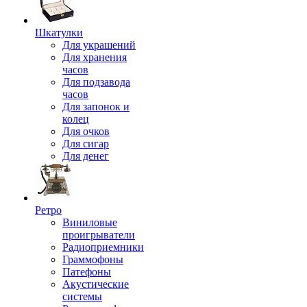
Шкатулки
Для украшений
Для хранения
часов
Для подзавода
часов
Для запонок и
колец
Для очков
Для сигар
Для денег
Ретро
Виниловые
проигрыватели
Радиоприемники
Граммофоны
Патефоны
Акустические
системы