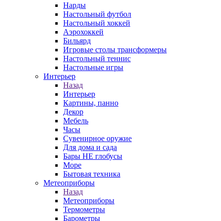
Нарды
Настольный футбол
Настольный хоккей
Аэрохоккей
Бильярд
Игровые столы трансформеры
Настольный теннис
Настольные игры
Интерьер
Назад
Интерьер
Картины, панно
Декор
Мебель
Часы
Сувенирное оружие
Для дома и сада
Бары НЕ глобусы
Море
Бытовая техника
Метеоприборы
Назад
Метеоприборы
Термометры
Барометры