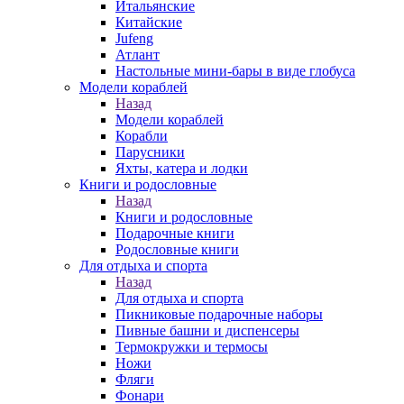
Итальянские
Китайские
Jufeng
Атлант
Настольные мини-бары в виде глобуса
Модели кораблей
Назад
Модели кораблей
Корабли
Парусники
Яхты, катера и лодки
Книги и родословные
Назад
Книги и родословные
Подарочные книги
Родословные книги
Для отдыха и спорта
Назад
Для отдыха и спорта
Пикниковые подарочные наборы
Пивные башни и диспенсеры
Термокружки и термосы
Ножи
Фляги
Фонари