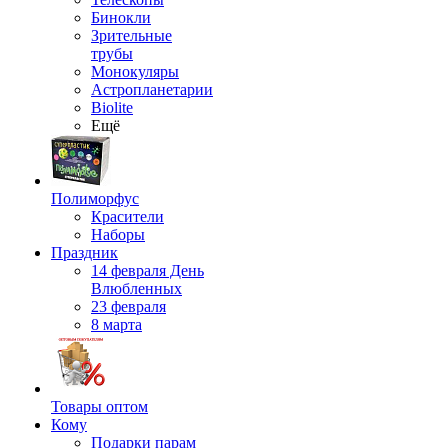
Бинокли
Зрительные
трубы
Монокуляры
Астропланетарии
Biolite
Ещё
Полиморфус
Красители
Наборы
Праздник
14 февраля День
Влюбленных
23 февраля
8 марта
Товары оптом
Кому
Подарки парам