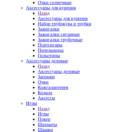
Очки солнечные
Аксессуары для курения
Назад
Аксессуары для курения
Набор трубокура и трубки
Зажигалки
Зажигалки сигарные
Зажигалки трубочные
Портсигары
Пепельницы
Гильотины
Аксессуары деловые
Назад
Аксессуары деловые
Запонки
Очки
Кожгалантерея
Кольца
Аксессы
Игры
Назад
Игры
Покер
Шахматы
Шашки