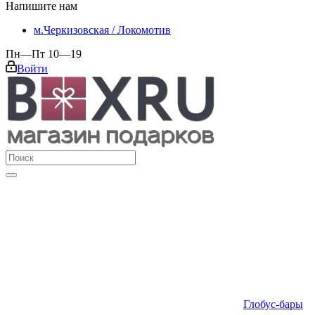
Напишите нам
м.Черкизовская / Локомотив
Пн—Пт 10—19
Войти
Глобус-бары