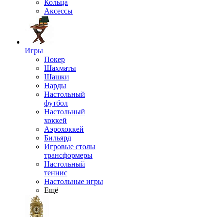
Кольца
Аксессы
Игры
Покер
Шахматы
Шашки
Нарды
Настольный
футбол
Настольный
хоккей
Аэрохоккей
Бильярд
Игровые столы
трансформеры
Настольный
теннис
Настольные игры
Ещё