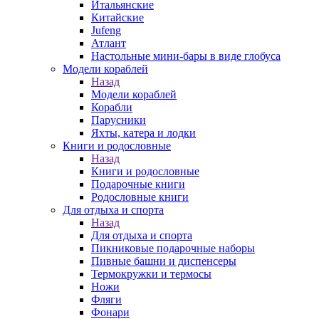
Итальянские
Китайские
Jufeng
Атлант
Настольные мини-бары в виде глобуса
Модели кораблей
Назад
Модели кораблей
Корабли
Парусники
Яхты, катера и лодки
Книги и родословные
Назад
Книги и родословные
Подарочные книги
Родословные книги
Для отдыха и спорта
Назад
Для отдыха и спорта
Пикниковые подарочные наборы
Пивные башни и диспенсеры
Термокружки и термосы
Ножи
Фляги
Фонари