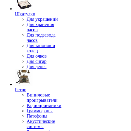
Шкатулки
Для украшений
Для хранения
часов
Для подзавода
часов
Для запонок и
колец
Для очков
Для сигар
Для денег
Ретро
Виниловые
проигрыватели
Радиоприемники
Граммофоны
Патефоны
Акустические
системы