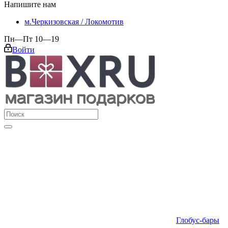
Напишите нам
м.Черкизовская / Локомотив
Пн—Пт 10—19
Войти
Глобус-бары