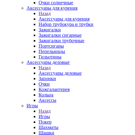
Очки солнечные
Аксессуары для курения
Назад
Аксессуары для курения
Набор трубокура и трубки
Зажигалки
Зажигалки сигарные
Зажигалки трубочные
Портсигары
Пепельницы
Гильотины
Аксессуары деловые
Назад
Аксессуары деловые
Запонки
Очки
Кожгалантерея
Кольца
Аксессы
Игры
Назад
Игры
Покер
Шахматы
Шашки