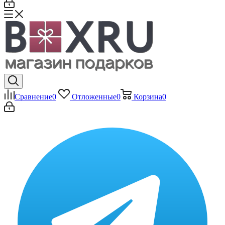
Сравнение
0
Отложенные
0
Корзина
0