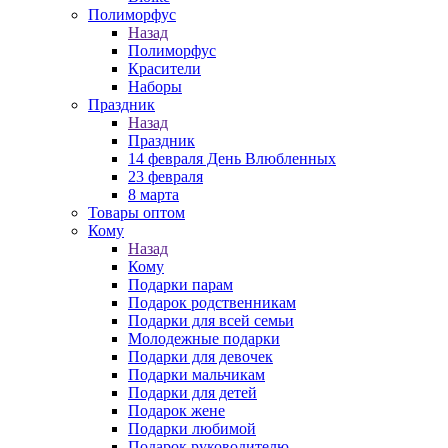
Полиморфус
Назад
Полиморфус
Красители
Наборы
Праздник
Назад
Праздник
14 февраля День Влюбленных
23 февраля
8 марта
Товары оптом
Кому
Назад
Кому
Подарки парам
Подарок родственникам
Подарки для всей семьи
Молодежные подарки
Подарки для девочек
Подарки мальчикам
Подарки для детей
Подарок жене
Подарки любимой
Подарок руководителю