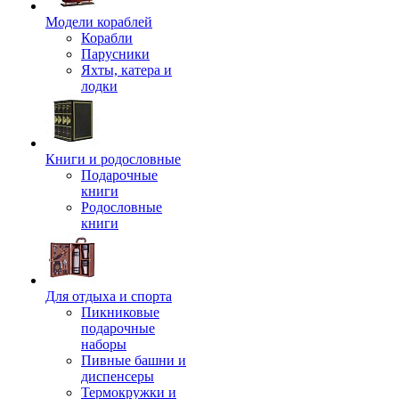
Модели кораблей
Корабли
Парусники
Яхты, катера и
лодки
Книги и родословные
Подарочные
книги
Родословные
книги
Для отдыха и спорта
Пикниковые
подарочные
наборы
Пивные башни и
диспенсеры
Термокружки и