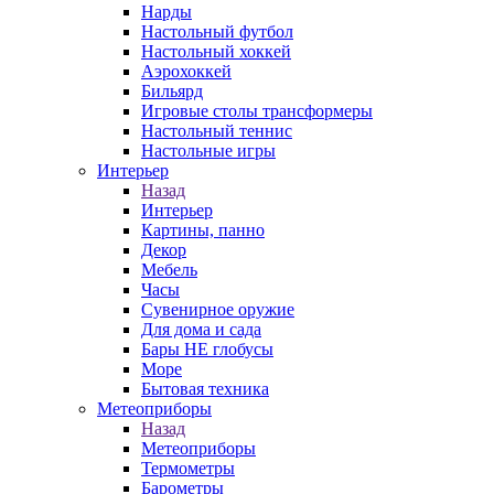
Нарды
Настольный футбол
Настольный хоккей
Аэрохоккей
Бильярд
Игровые столы трансформеры
Настольный теннис
Настольные игры
Интерьер
Назад
Интерьер
Картины, панно
Декор
Мебель
Часы
Сувенирное оружие
Для дома и сада
Бары НЕ глобусы
Море
Бытовая техника
Метеоприборы
Назад
Метеоприборы
Термометры
Барометры