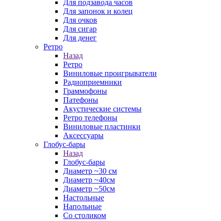
Для подзавода часов
Для запонок и колец
Для очков
Для сигар
Для денег
Ретро
Назад
Ретро
Виниловые проигрыватели
Радиоприемники
Граммофоны
Патефоны
Акустические системы
Ретро телефоны
Виниловые пластинки
Аксессуары
Глобус-бары
Назад
Глобус-бары
Диаметр ~30 см
Диаметр ~40см
Диаметр ~50см
Настольные
Напольные
Со столиком