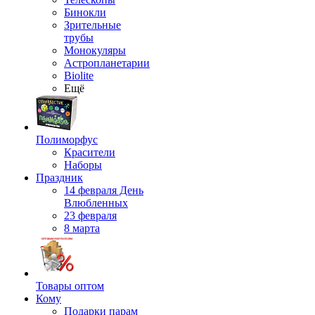
Бинокли
Зрительные
трубы
Монокуляры
Астропланетарии
Biolite
Ещё
Полиморфус
Красители
Наборы
Праздник
14 февраля День
Влюбленных
23 февраля
8 марта
Товары оптом
Кому
Подарки парам