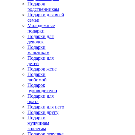
Подарок
родственникам
Подарки для всей
семьи
Молодежные
подарки
Подарки для
девочек
Подарки
мальчикам
Подарки для
детей
Подарок жене
Подарки
любимой
Подарок
руководителю
Подарки для
брата
Подарки для него
Подарки другу
Подарки
мужчинам
коллегам
Подарок девушке