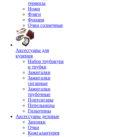
термосы
Ножи
Фляги
Фонари
Очки солнечные
Аксессуары для
курения
Набор трубокура
и трубки
Зажигалки
Зажигалки
сигарные
Зажигалки
трубочные
Портсигары
Пепельницы
Гильотины
Аксессуары деловые
Запонки
Очки
Кожгалантерея