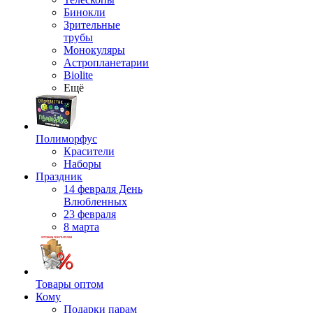
Бинокли
Зрительные
трубы
Монокуляры
Астропланетарии
Biolite
Ещё
Полиморфус
Красители
Наборы
Праздник
14 февраля День
Влюбленных
23 февраля
8 марта
Товары оптом
Кому
Подарки парам