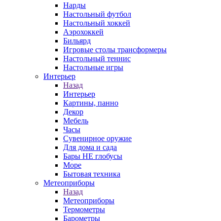
Нарды
Настольный футбол
Настольный хоккей
Аэрохоккей
Бильярд
Игровые столы трансформеры
Настольный теннис
Настольные игры
Интерьер
Назад
Интерьер
Картины, панно
Декор
Мебель
Часы
Сувенирное оружие
Для дома и сада
Бары НЕ глобусы
Море
Бытовая техника
Метеоприборы
Назад
Метеоприборы
Термометры
Барометры