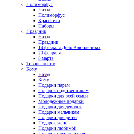
Полиморфус
Назад
Полиморфус
Красители
Наборы
Праздник
Назад
Праздник
14 февраля День Влюбленных
23 февраля
8 марта
Товары оптом
Кому
Назад
Кому
Подарки парам
Подарок родственникам
Подарки для всей семьи
Молодежные подарки
Подарки для девочек
Подарки мальчикам
Подарки для детей
Подарок жене
Подарки любимой
Подарок руководителю