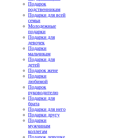
Подарок
родственникам
Подарки для всей
семьи
Молодежные
подарки
Подарки для
девочек
Подарки
мальчикам
Подарки для
детей
Подарок жене
Подарки
любимой
Подарок
руководителю
Подарки для
брата
Подарки для него
Подарки другу
Подарки
мужчинам
коллегам
Подарок девушке