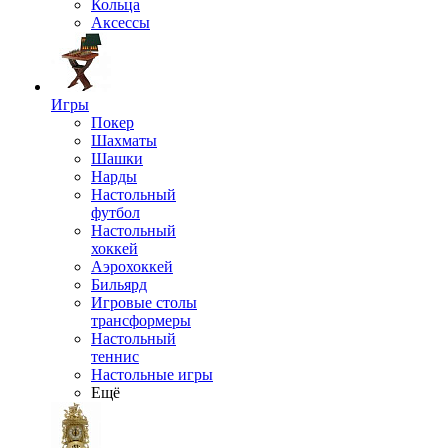
Кольца
Аксессы
Игры
Покер
Шахматы
Шашки
Нарды
Настольный
футбол
Настольный
хоккей
Аэрохоккей
Бильярд
Игровые столы
трансформеры
Настольный
теннис
Настольные игры
Ещё