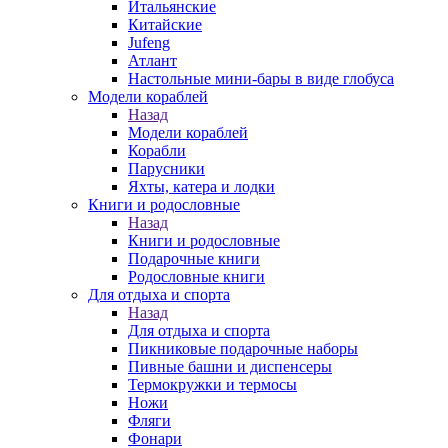
Итальянские
Китайские
Jufeng
Атлант
Настольные мини-бары в виде глобуса
Модели кораблей
Назад
Модели кораблей
Корабли
Парусники
Яхты, катера и лодки
Книги и родословные
Назад
Книги и родословные
Подарочные книги
Родословные книги
Для отдыха и спорта
Назад
Для отдыха и спорта
Пикниковые подарочные наборы
Пивные башни и диспенсеры
Термокружки и термосы
Ножи
Фляги
Фонари