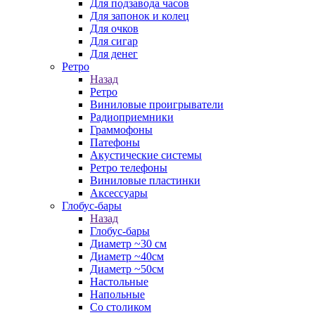
Для подзавода часов
Для запонок и колец
Для очков
Для сигар
Для денег
Ретро
Назад
Ретро
Виниловые проигрыватели
Радиоприемники
Граммофоны
Патефоны
Акустические системы
Ретро телефоны
Виниловые пластинки
Аксессуары
Глобус-бары
Назад
Глобус-бары
Диаметр ~30 см
Диаметр ~40см
Диаметр ~50см
Настольные
Напольные
Со столиком