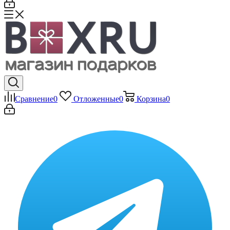
Сравнение
0
Отложенные
0
Корзина
0