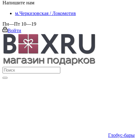
Напишите нам
м.Черкизовская / Локомотив
Пн—Пт 10—19
Войти
Глобус-бары