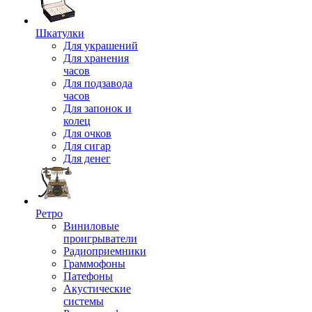
Шкатулки
Для украшений
Для хранения
часов
Для подзавода
часов
Для запонок и
колец
Для очков
Для сигар
Для денег
Ретро
Виниловые
проигрыватели
Радиоприемники
Граммофоны
Патефоны
Акустические
системы