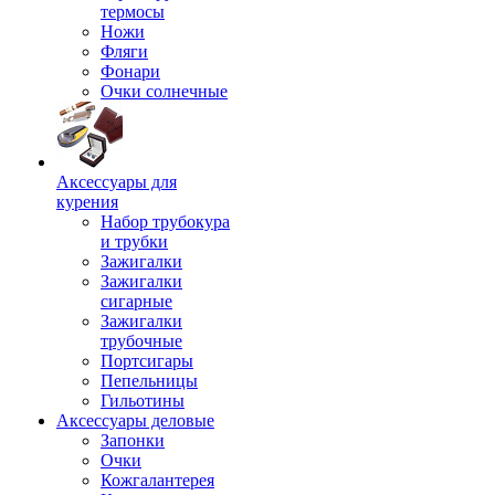
термосы
Ножи
Фляги
Фонари
Очки солнечные
Аксессуары для
курения
Набор трубокура
и трубки
Зажигалки
Зажигалки
сигарные
Зажигалки
трубочные
Портсигары
Пепельницы
Гильотины
Аксессуары деловые
Запонки
Очки
Кожгалантерея