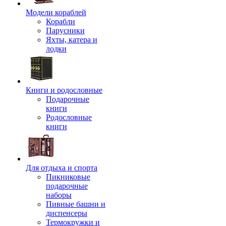
Модели кораблей
Корабли
Парусники
Яхты, катера и
лодки
Книги и родословные
Подарочные
книги
Родословные
книги
Для отдыха и спорта
Пикниковые
подарочные
наборы
Пивные башни и
диспенсеры
Термокружки и