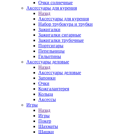
Очки солнечные
Аксессуары для курения
Назад
Аксессуары для курения
Набор трубокура и трубки
Зажигалки
Зажигалки сигарные
Зажигалки трубочные
Портсигары
Пепельницы
Гильотины
Аксессуары деловые
Назад
Аксессуары деловые
Запонки
Очки
Кожгалантерея
Кольца
Аксессы
Игры
Назад
Игры
Покер
Шахматы
Шашки