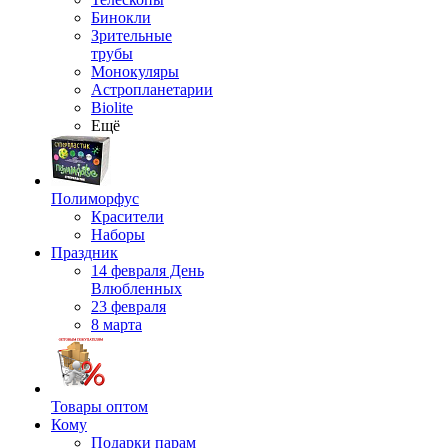
Бинокли
Зрительные
трубы
Монокуляры
Астропланетарии
Biolite
Ещё
Полиморфус
Красители
Наборы
Праздник
14 февраля День
Влюбленных
23 февраля
8 марта
Товары оптом
Кому
Подарки парам