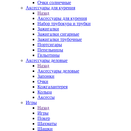
Очки солнечные
Аксессуары для курения
Назад
Аксессуары для курения
Набор трубокура и трубки
Зажигалки
Зажигалки сигарные
Зажигалки трубочные
Портсигары
Пепельницы
Гильотины
Аксессуары деловые
Назад
Аксессуары деловые
Запонки
Очки
Кожгалантерея
Кольца
Аксессы
Игры
Назад
Игры
Покер
Шахматы
Шашки