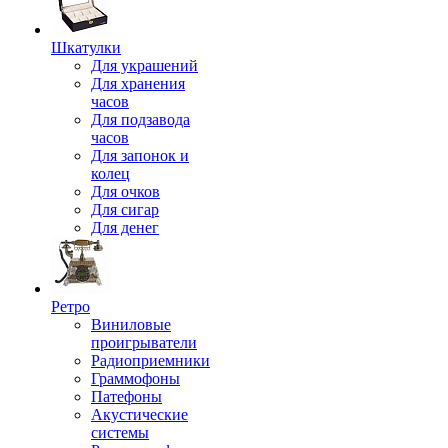
Шкатулки
Для украшений
Для хранения
часов
Для подзавода
часов
Для запонок и
колец
Для очков
Для сигар
Для денег
Ретро
Виниловые
проигрыватели
Радиоприемники
Граммофоны
Патефоны
Акустические
системы