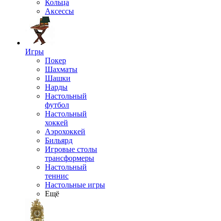
Кольца
Аксессы
Игры
Покер
Шахматы
Шашки
Нарды
Настольный
футбол
Настольный
хоккей
Аэрохоккей
Бильярд
Игровые столы
трансформеры
Настольный
теннис
Настольные игры
Ещё