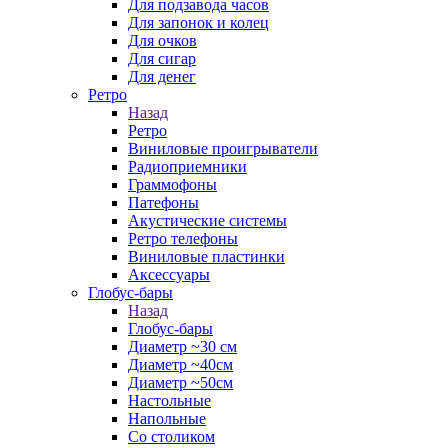
Для подзавода часов
Для запонок и колец
Для очков
Для сигар
Для денег
Ретро
Назад
Ретро
Виниловые проигрыватели
Радиоприемники
Граммофоны
Патефоны
Акустические системы
Ретро телефоны
Виниловые пластинки
Аксессуары
Глобус-бары
Назад
Глобус-бары
Диаметр ~30 см
Диаметр ~40см
Диаметр ~50см
Настольные
Напольные
Со столиком