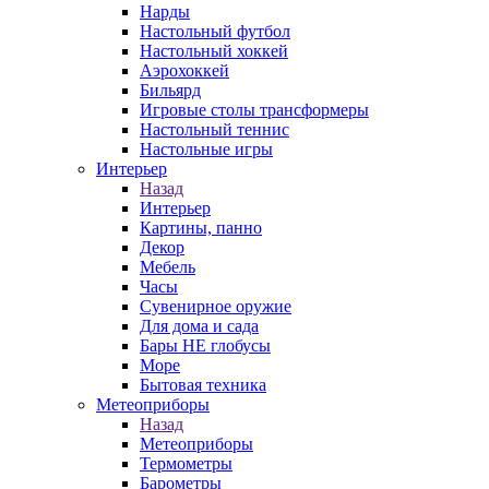
Нарды
Настольный футбол
Настольный хоккей
Аэрохоккей
Бильярд
Игровые столы трансформеры
Настольный теннис
Настольные игры
Интерьер
Назад
Интерьер
Картины, панно
Декор
Мебель
Часы
Сувенирное оружие
Для дома и сада
Бары НЕ глобусы
Море
Бытовая техника
Метеоприборы
Назад
Метеоприборы
Термометры
Барометры