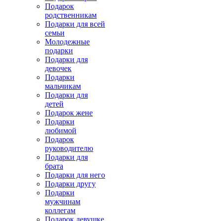
Подарок
родственникам
Подарки для всей
семьи
Молодежные
подарки
Подарки для
девочек
Подарки
мальчикам
Подарки для
детей
Подарок жене
Подарки
любимой
Подарок
руководителю
Подарки для
брата
Подарки для него
Подарки другу
Подарки
мужчинам
коллегам
Подарок девушке