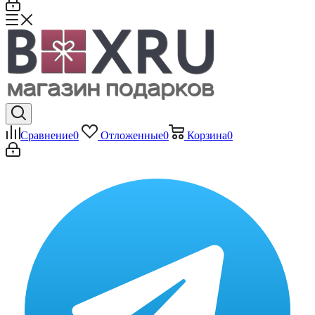
Сравнение
0
Отложенные
0
Корзина
0