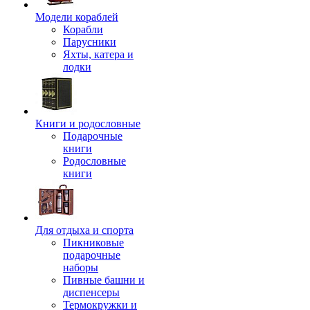
Модели кораблей
Корабли
Парусники
Яхты, катера и
лодки
Книги и родословные
Подарочные
книги
Родословные
книги
Для отдыха и спорта
Пикниковые
подарочные
наборы
Пивные башни и
диспенсеры
Термокружки и