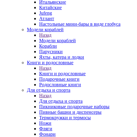
Итальянские
Китайские
Jufeng
Атлант
Настольные мини-бары в виде глобуса
Модели кораблей
Назад
Модели кораблей
Корабли
Парусники
Яхты, катера и лодки
Книги и родословные
Назад
Книги и родословные
Подарочные книги
Родословные книги
Для отдыха и спорта
Назад
Для отдыха и спорта
Пикниковые подарочные наборы
Пивные башни и диспенсеры
Термокружки и термосы
Ножи
Фляги
Фонари