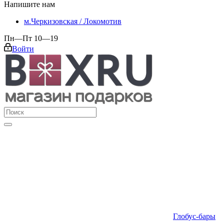
Напишите нам
м.Черкизовская / Локомотив
Пн—Пт 10—19
Войти
Глобус-бары