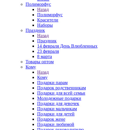
Полиморфус
Назад
Полиморфус
Красители
Наборы
Праздник
Назад
Праздник
14 февраля День Влюбленных
23 февраля
8 марта
Товары оптом
Кому
Назад
Кому
Подарки парам
Подарок родственникам
Подарки для всей семьи
Молодежные подарки
Подарки для девочек
Подарки мальчикам
Подарки для детей
Подарок жене
Подарки любимой
Подарок руководителю